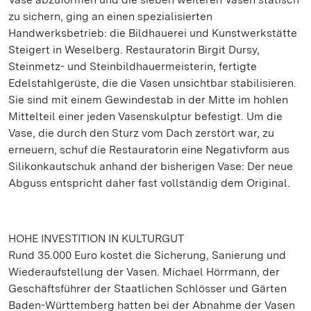
zu sichern, ging an einen spezialisierten
Handwerksbetrieb: die Bildhauerei und Kunstwerkstätte
Steigert in Weselberg. Restauratorin Birgit Dursy,
Steinmetz- und Steinbildhauermeisterin, fertigte
Edelstahlgerüste, die die Vasen unsichtbar stabilisieren.
Sie sind mit einem Gewindestab in der Mitte im hohlen
Mittelteil einer jeden Vasenskulptur befestigt. Um die
Vase, die durch den Sturz vom Dach zerstört war, zu
erneuern, schuf die Restauratorin eine Negativform aus
Silikonkautschuk anhand der bisherigen Vase: Der neue
Abguss entspricht daher fast vollständig dem Original.
HOHE INVESTITION IN KULTURGUT
Rund 35.000 Euro kostet die Sicherung, Sanierung und
Wiederaufstellung der Vasen. Michael Hörrmann, der
Geschäftsführer der Staatlichen Schlösser und Gärten
Baden-Württemberg hatten bei der Abnahme der Vasen