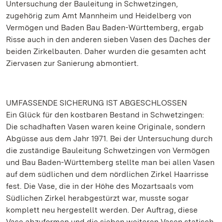
Untersuchung der Bauleitung in Schwetzingen,
zugehörig zum Amt Mannheim und Heidelberg von
Vermögen und Baden Bau Baden-Württemberg, ergab
Risse auch in den anderen sieben Vasen des Daches der
beiden Zirkelbauten. Daher wurden die gesamten acht
Ziervasen zur Sanierung abmontiert.
UMFASSENDE SICHERUNG IST ABGESCHLOSSEN
Ein Glück für den kostbaren Bestand in Schwetzingen:
Die schadhaften Vasen waren keine Originale, sondern
Abgüsse aus dem Jahr 1971. Bei der Untersuchung durch
die zuständige Bauleitung Schwetzingen von Vermögen
und Bau Baden-Württemberg stellte man bei allen Vasen
auf dem südlichen und dem nördlichen Zirkel Haarrisse
fest. Die Vase, die in der Höhe des Mozartsaals vom
Südlichen Zirkel herabgestürzt war, musste sogar
komplett neu hergestellt werden. Der Auftrag, diese
Vase abzuformen und die sieben weiteren Vasen statisch