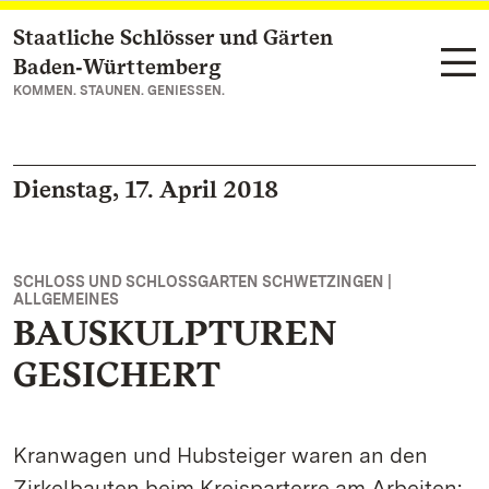
Staatliche Schlösser und Gärten
Zum Hauptinhalt springen
Baden‑Württemberg
KOMMEN. STAUNEN. GENIESSEN.
Dienstag, 17. April 2018
SCHLOSS UND SCHLOSSGARTEN SCHWETZINGEN |
ALLGEMEINES
BAUSKULPTUREN
GESICHERT
Kranwagen und Hubsteiger waren an den
Zirkelbauten beim Kreisparterre am Arbeiten: