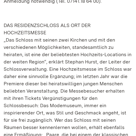
Anmeldung notwendig (Tel. 07141.18 64 00).
DAS RESIDENZSCHLOSS ALS ORT DER
HOCHZEITSMESSE
„Das Schloss mit seinen zwei Kirchen und mit den
verschiedenen Möglichkeiten, standesamtlich zu
heiraten, ist eine der beliebtesten Hochzeits-Locations in
der weiten Region“, erklärt Stephan Hurst, der Leiter der
Schlossverwaltung. Eine Hochzeitsmesse im Schloss war
daher eine sinnvolle Ergänzung; im letzten Jahr war die
Premiere dieser bei heiratswilligen jungen Menschen
beliebten Veranstaltung. Die Messebesucher erhalten
mit ihren Tickets Vergünstigungen für den
Schlossbesuch: Das Modemuseum, immer ein
inspirierender Ort, was Stil und Geschmack angeht, ist
für sie frei zugänglich. Wer das Schloss mit seinen
Räumen besser kennenlernen wollen, erhält ebenfalls
eine Ermäßigung: „Paare, die bei einem der klassischen