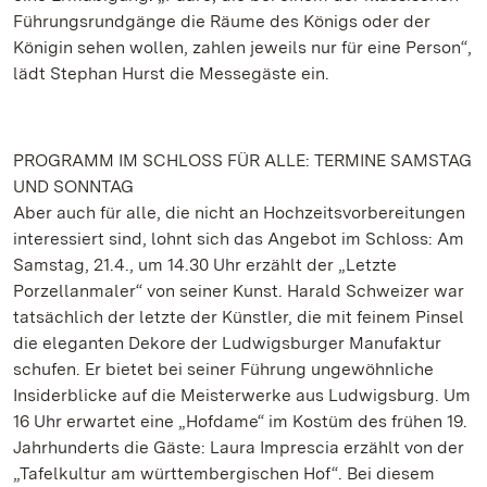
Führungsrundgänge die Räume des Königs oder der
Königin sehen wollen, zahlen jeweils nur für eine Person“,
lädt Stephan Hurst die Messegäste ein.
PROGRAMM IM SCHLOSS FÜR ALLE: TERMINE SAMSTAG
UND SONNTAG
Aber auch für alle, die nicht an Hochzeitsvorbereitungen
interessiert sind, lohnt sich das Angebot im Schloss: Am
Samstag, 21.4., um 14.30 Uhr erzählt der „Letzte
Porzellanmaler“ von seiner Kunst. Harald Schweizer war
tatsächlich der letzte der Künstler, die mit feinem Pinsel
die eleganten Dekore der Ludwigsburger Manufaktur
schufen. Er bietet bei seiner Führung ungewöhnliche
Insiderblicke auf die Meisterwerke aus Ludwigsburg. Um
16 Uhr erwartet eine „Hofdame“ im Kostüm des frühen 19.
Jahrhunderts die Gäste: Laura Imprescia erzählt von der
„Tafelkultur am württembergischen Hof“. Bei diesem