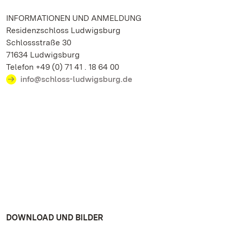
INFORMATIONEN UND ANMELDUNG
Residenzschloss Ludwigsburg
Schlossstraße 30
71634 Ludwigsburg
Telefon +49 (0) 71 41 . 18 64 00
info@schloss-ludwigsburg.de
DOWNLOAD UND BILDER