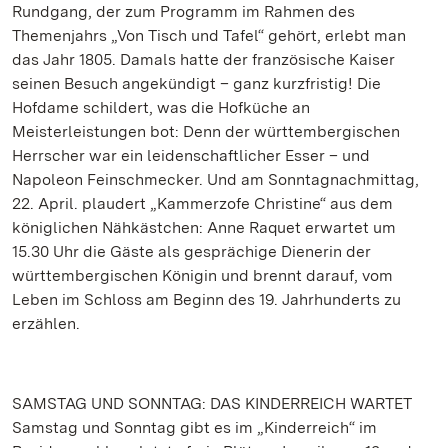
Rundgang, der zum Programm im Rahmen des
Themenjahrs „Von Tisch und Tafel“ gehört, erlebt man
das Jahr 1805. Damals hatte der französische Kaiser
seinen Besuch angekündigt – ganz kurzfristig! Die
Hofdame schildert, was die Hofküche an
Meisterleistungen bot: Denn der württembergischen
Herrscher war ein leidenschaftlicher Esser – und
Napoleon Feinschmecker. Und am Sonntagnachmittag,
22. April. plaudert „Kammerzofe Christine“ aus dem
königlichen Nähkästchen: Anne Raquet erwartet um
15.30 Uhr die Gäste als gesprächige Dienerin der
württembergischen Königin und brennt darauf, vom
Leben im Schloss am Beginn des 19. Jahrhunderts zu
erzählen.
SAMSTAG UND SONNTAG: DAS KINDERREICH WARTET
Samstag und Sonntag gibt es im „Kinderreich“ im