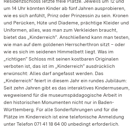
Residenzschloss letzte freie Plätze. Jeweils um 12 und
um 14 Uhr könnten Kinder ab fünf Jahren ausprobieren,
wie es sich anfühlt, Prinz oder Prinzessin zu sein. Kronen
und Perücken, Hüte und Diademe, prächtige Kleider und
Uniformen, alles, was man zum Verkleiden braucht,
bietet das „Kinderreich“. Anschließend kann man testen,
wie man auf dem goldenen Herrscherthron sitzt – oder
wie es sich im seidenen Himmelbett liegt. Was im
„richtigen“ Schloss mit seinen kostbaren Originalen
verboten ist, das ist im „Kinderreich“ ausdrücklich
erwünscht: Alles darf angefasst werden. Das
„Kinderreich“ feiert in diesem Jahr ein rundes Jubiläum:
Seit zehn Jahren gibt es das interaktives Kindermuseum,
wegweisend für die museumspädagogische Arbeit in
den historischen Monumenten nicht nur in Baden-
Württemberg. Für alle Sonderführungen und für die
Plätze im Kinderreich ist eine telefonische Anmeldung
unter Telefon 071 41 18 64 00 unbedingt erforderlich.