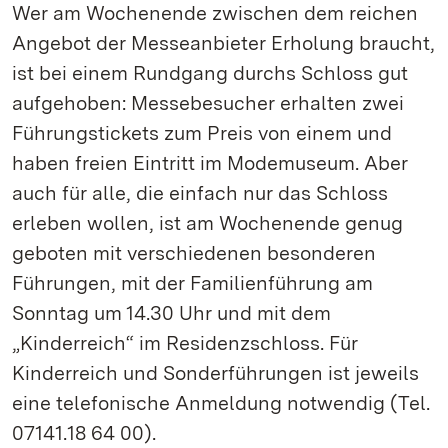
Wer am Wochenende zwischen dem reichen
Angebot der Messeanbieter Erholung braucht,
ist bei einem Rundgang durchs Schloss gut
aufgehoben: Messebesucher erhalten zwei
Führungstickets zum Preis von einem und
haben freien Eintritt im Modemuseum. Aber
auch für alle, die einfach nur das Schloss
erleben wollen, ist am Wochenende genug
geboten mit verschiedenen besonderen
Führungen, mit der Familienführung am
Sonntag um 14.30 Uhr und mit dem
„Kinderreich“ im Residenzschloss. Für
Kinderreich und Sonderführungen ist jeweils
eine telefonische Anmeldung notwendig (Tel.
07141.18 64 00).