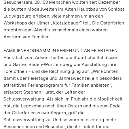
Besucherzahl: 28.153 Menschen wollten seit Dezember
die bunten Modellwelten im Alten Hauptbau von Schloss
Ludwigsburg erleben; viele nahmen um an den
Workshops der Ulmer „Klötzlebauer“ teil. Die Osterferien
brachten zum Abschluss nochmals einen wahren
Ansturm von Familien.
FAMILIENPROGRAMM IN FERIEN UND AN FEIERTAGEN
Pünktlich zum Advent ließen die Staatliche Schlösser
und Gärten Baden-Württemberg die Ausstellung ihre
Tore öffnen – und die Rechnung ging auf. „Wir konnten
damit über Feiertage und Jahreswechsel ein besonders
attraktives Ferienprogramm für Familien anbieten“,
erläutert Stephan Hurst, der Leiter der
Schlossverwaltung. Als sich im Frühjahr die Möglichkeit
bot, die Legoschau noch über Ostern und bis zum Ende
der Osterferien zu verlängern, griff die
Schlossverwaltung zu. Und so wurden es stetig mehr
Besucherinnen und Besucher, die ihr Ticket für die