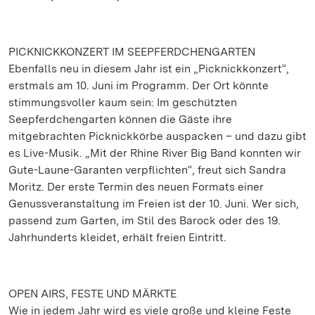
PICKNICKKONZERT IM SEEPFERDCHENGARTEN
Ebenfalls neu in diesem Jahr ist ein „Picknickkonzert“,
erstmals am 10. Juni im Programm. Der Ort könnte
stimmungsvoller kaum sein: Im geschützten
Seepferdchengarten können die Gäste ihre
mitgebrachten Picknickkörbe auspacken – und dazu gibt
es Live-Musik. „Mit der Rhine River Big Band konnten wir
Gute-Laune-Garanten verpflichten“, freut sich Sandra
Moritz. Der erste Termin des neuen Formats einer
Genussveranstaltung im Freien ist der 10. Juni. Wer sich,
passend zum Garten, im Stil des Barock oder des 19.
Jahrhunderts kleidet, erhält freien Eintritt.
OPEN AIRS, FESTE UND MÄRKTE
Wie in jedem Jahr wird es viele große und kleine Feste