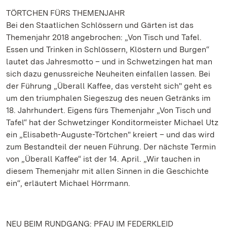
TÖRTCHEN FÜRS THEMENJAHR
Bei den Staatlichen Schlössern und Gärten ist das
Themenjahr 2018 angebrochen: „Von Tisch und Tafel.
Essen und Trinken in Schlössern, Klöstern und Burgen“
lautet das Jahresmotto – und in Schwetzingen hat man
sich dazu genussreiche Neuheiten einfallen lassen. Bei
der Führung „Überall Kaffee, das versteht sich" geht es
um den triumphalen Siegeszug des neuen Getränks im
18. Jahrhundert. Eigens fürs Themenjahr „Von Tisch und
Tafel“ hat der Schwetzinger Konditormeister Michael Utz
ein „Elisabeth-Auguste-Törtchen" kreiert – und das wird
zum Bestandteil der neuen Führung. Der nächste Termin
von „Überall Kaffee“ ist der 14. April. „Wir tauchen in
diesem Themenjahr mit allen Sinnen in die Geschichte
ein“, erläutert Michael Hörrmann.
NEU BEIM RUNDGANG: PFAU IM FEDERKLEID