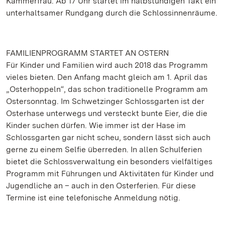
Kammerfrau. Ab 17 Uhr startet im halbstündigen Takt ein
unterhaltsamer Rundgang durch die Schlossinnenräume.
FAMILIENPROGRAMM STARTET AN OSTERN
Für Kinder und Familien wird auch 2018 das Programm
vieles bieten. Den Anfang macht gleich am 1. April das
„Osterhoppeln“, das schon traditionelle Programm am
Ostersonntag. Im Schwetzinger Schlossgarten ist der
Osterhase unterwegs und versteckt bunte Eier, die die
Kinder suchen dürfen. Wie immer ist der Hase im
Schlossgarten gar nicht scheu, sondern lässt sich auch
gerne zu einem Selfie überreden. In allen Schulferien
bietet die Schlossverwaltung ein besonders vielfältiges
Programm mit Führungen und Aktivitäten für Kinder und
Jugendliche an – auch in den Osterferien. Für diese
Termine ist eine telefonische Anmeldung nötig.