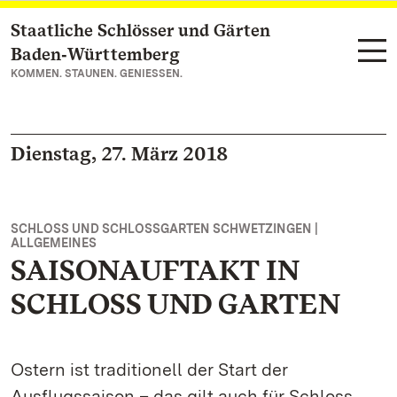
Staatliche Schlösser und Gärten
Zum Hauptinhalt springen
Baden‑Württemberg
KOMMEN. STAUNEN. GENIESSEN.
Dienstag, 27. März 2018
SCHLOSS UND SCHLOSSGARTEN SCHWETZINGEN |
ALLGEMEINES
SAISONAUFTAKT IN
SCHLOSS UND GARTEN
Ostern ist traditionell der Start der
Ausflugssaison – das gilt auch für Schloss