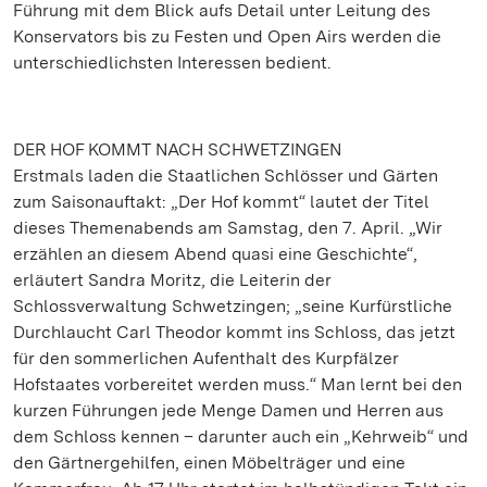
Führung mit dem Blick aufs Detail unter Leitung des
Konservators bis zu Festen und Open Airs werden die
unterschiedlichsten Interessen bedient.
DER HOF KOMMT NACH SCHWETZINGEN
Erstmals laden die Staatlichen Schlösser und Gärten
zum Saisonauftakt: „Der Hof kommt“ lautet der Titel
dieses Themenabends am Samstag, den 7. April. „Wir
erzählen an diesem Abend quasi eine Geschichte“,
erläutert Sandra Moritz, die Leiterin der
Schlossverwaltung Schwetzingen; „seine Kurfürstliche
Durchlaucht Carl Theodor kommt ins Schloss, das jetzt
für den sommerlichen Aufenthalt des Kurpfälzer
Hofstaates vorbereitet werden muss.“ Man lernt bei den
kurzen Führungen jede Menge Damen und Herren aus
dem Schloss kennen – darunter auch ein „Kehrweib“ und
den Gärtnergehilfen, einen Möbelträger und eine