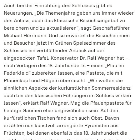
Auch bei der Einrichtung des Schlosses gibt es
Neuerungen. „Die Themenjahre geben uns immer wieder
den Anlass, auch das klassische Besuchsangebot zu
bereichern und zu aktualisieren“, sagt Geschäftsführer
Michael Hörrmann. Und so erwartet die Besucherinnen
und Besucher jetzt im Grünen Speisezimmer des
Schlosses ein verblüffender Anblick auf der
eingedeckten Tafel. Konservator Dr. Ralf Wagner hat –
nach Vorlagen des 18. Jahrhunderts – einen „Pfau im
Federkleid“ zubereiten lassen, eine Pastete, die mit
Pfauenkopf und Flügeln überrascht. „Wir wollen die
sinnlichen Aspekte der kurfürstlichen Sommerresidenz
auch bei den klassischen Führungen im Schloss wirken
lassen“, erklärt Ralf Wagner. Mag die Pfauenpastete für
heutige Gaumen eher ungewöhnlich sein: Auf den
kurfürstlichen Tischen fand sich auch Obst. Davon
erzählen nun kunstvoll arrangierte Pyramiden aus
Früchten, bei denen ebenfalls das 18. Jahrhundert die