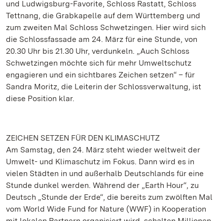
und Ludwigsburg-Favorite, Schloss Rastatt, Schloss
Tettnang, die Grabkapelle auf dem Württemberg und
zum zweiten Mal Schloss Schwetzingen. Hier wird sich
die Schlossfassade am 24. März für eine Stunde, von
20.30 Uhr bis 21.30 Uhr, verdunkeln. „Auch Schloss
Schwetzingen möchte sich für mehr Umweltschutz
engagieren und ein sichtbares Zeichen setzen“ – für
Sandra Moritz, die Leiterin der Schlossverwaltung, ist
diese Position klar.
ZEICHEN SETZEN FÜR DEN KLIMASCHUTZ
Am Samstag, den 24. März steht wieder weltweit der
Umwelt- und Klimaschutz im Fokus. Dann wird es in
vielen Städten in und außerhalb Deutschlands für eine
Stunde dunkel werden. Während der „Earth Hour“, zu
Deutsch „Stunde der Erde“, die bereits zum zwölften Mal
vom World Wide Fund for Nature (WWF) in Kooperation
mit lokalen Partnern organisiert wird, schalten Millionen