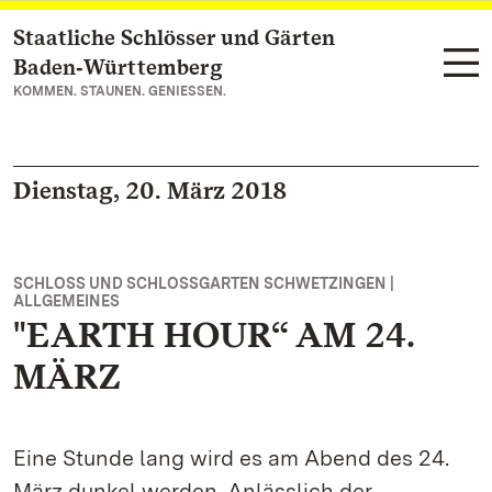
Staatliche Schlösser und Gärten
Zum Hauptinhalt springen
Baden‑Württemberg
KOMMEN. STAUNEN. GENIESSEN.
Dienstag, 20. März 2018
SCHLOSS UND SCHLOSSGARTEN SCHWETZINGEN |
ALLGEMEINES
"EARTH HOUR“ AM 24.
MÄRZ
Eine Stunde lang wird es am Abend des 24.
März dunkel werden. Anlässlich der