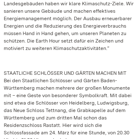
Landesgebäuden haben wir klare Klimaschutz-Ziele. Wir
sanieren unsere Gebäude und machen effektives
Energiemanagement möglich. Der Ausbau erneuerbarer
Energien und die Reduzierung des Energieverbrauchs
müssen Hand in Hand gehen, um unseren Planeten zu
schützen. Die Earth Hour setzt dafür ein Zeichen und
motiviert zu weiteren Klimaschutzaktivitäten.“
STAATLICHE SCHLÖSSER UND GÄRTEN MACHEN MIT
Bei den Staatlichen Schlösser und Gärten Baden-
Württemberg machen mehrere der großen Monumente
mit – eine Geste von besonderer Symbolkraft. Mit dabei
sind etwa die Schlösser von Heidelberg, Ludwigsburg,
das Neue Schloss Tettnang, die Grabkapelle auf dem
Württemberg und zum dritten Mal schon das
Residenzschloss Rastatt. Hier wird sich die
Schlossfassade am 24. März für eine Stunde, von 20.30