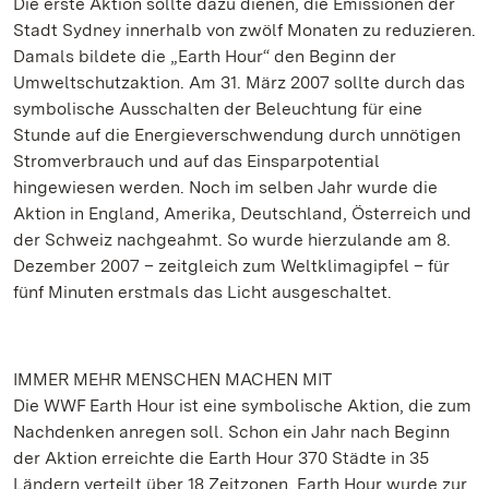
Die erste Aktion sollte dazu dienen, die Emissionen der
Stadt Sydney innerhalb von zwölf Monaten zu reduzieren.
Damals bildete die „Earth Hour“ den Beginn der
Umweltschutzaktion. Am 31. März 2007 sollte durch das
symbolische Ausschalten der Beleuchtung für eine
Stunde auf die Energieverschwendung durch unnötigen
Stromverbrauch und auf das Einsparpotential
hingewiesen werden. Noch im selben Jahr wurde die
Aktion in England, Amerika, Deutschland, Österreich und
der Schweiz nachgeahmt. So wurde hierzulande am 8.
Dezember 2007 – zeitgleich zum Weltklimagipfel – für
fünf Minuten erstmals das Licht ausgeschaltet.
IMMER MEHR MENSCHEN MACHEN MIT
Die WWF Earth Hour ist eine symbolische Aktion, die zum
Nachdenken anregen soll. Schon ein Jahr nach Beginn
der Aktion erreichte die Earth Hour 370 Städte in 35
Ländern verteilt über 18 Zeitzonen. Earth Hour wurde zur