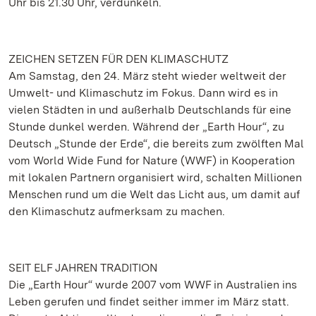
Uhr bis 21.30 Uhr, verdunkeln.
ZEICHEN SETZEN FÜR DEN KLIMASCHUTZ
Am Samstag, den 24. März steht wieder weltweit der
Umwelt- und Klimaschutz im Fokus. Dann wird es in
vielen Städten in und außerhalb Deutschlands für eine
Stunde dunkel werden. Während der „Earth Hour“, zu
Deutsch „Stunde der Erde“, die bereits zum zwölften Mal
vom World Wide Fund for Nature (WWF) in Kooperation
mit lokalen Partnern organisiert wird, schalten Millionen
Menschen rund um die Welt das Licht aus, um damit auf
den Klimaschutz aufmerksam zu machen.
SEIT ELF JAHREN TRADITION
Die „Earth Hour“ wurde 2007 vom WWF in Australien ins
Leben gerufen und findet seither immer im März statt.