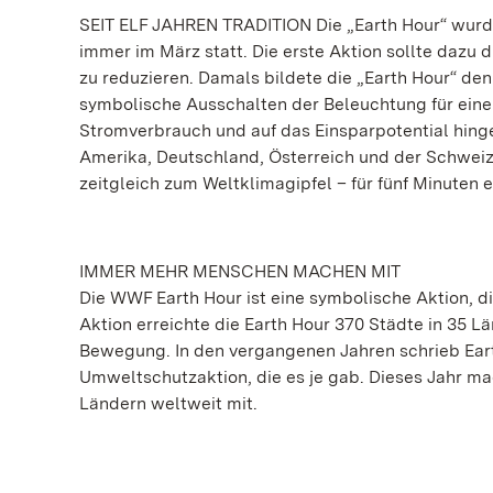
SEIT ELF JAHREN TRADITION Die „Earth Hour“ wurde
immer im März statt. Die erste Aktion sollte dazu
zu reduzieren. Damals bildete die „Earth Hour“ de
symbolische Ausschalten der Beleuchtung für ein
Stromverbrauch und auf das Einsparpotential hing
Amerika, Deutschland, Österreich und der Schwei
zeitgleich zum Weltklimagipfel – für fünf Minuten 
IMMER MEHR MENSCHEN MACHEN MIT
Die WWF Earth Hour ist eine symbolische Aktion, 
Aktion erreichte die Earth Hour 370 Städte in 35 L
Bewegung. In den vergangenen Jahren schrieb Ear
Umweltschutzaktion, die es je gab. Dieses Jahr m
Ländern weltweit mit.