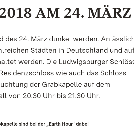
2018 AM 24. MÄRZ
d des 24. März dunkel werden. Anlässlic
ahlreichen Städten in Deutschland und au
altet werden. Die Ludwigsburger Schlös
Residenzschloss wie auch das Schloss
eleuchtung der Grabkapelle auf dem
l von 20.30 Uhr bis 21.30 Uhr.
kapelle sind bei der „Earth Hour“ dabei