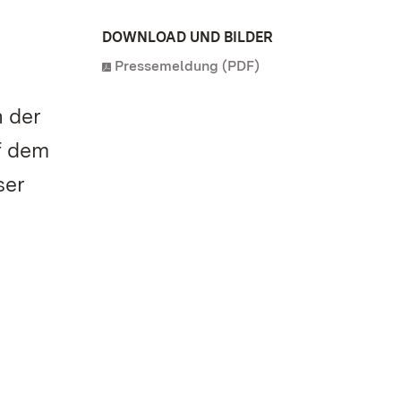
DOWNLOAD UND BILDER
Pressemeldung (PDF)
h der
f dem
ser