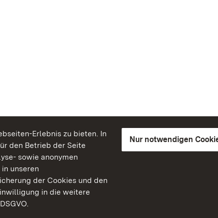
seiten-Erlebnis zu bieten. In
Nur notwendigen Cooki
für den Betrieb der Seite
lyse- sowie anonymen
 in unseren
peicherung der Cookies und den
inwilligung in die weitere
) DSGVO.
Staatliche Schlösser un