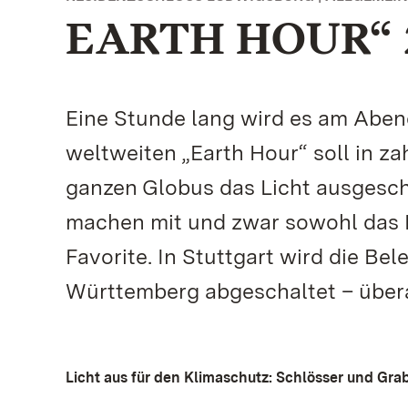
EARTH HOUR“ 
Eine Stunde lang wird es am Aben
weltweiten „Earth Hour“ soll in z
ganzen Globus das Licht ausgesch
machen mit und zwar sowohl das 
Favorite. In Stuttgart wird die B
Württemberg abgeschaltet – überal
Licht aus für den Klimaschutz: Schlösser und Grab