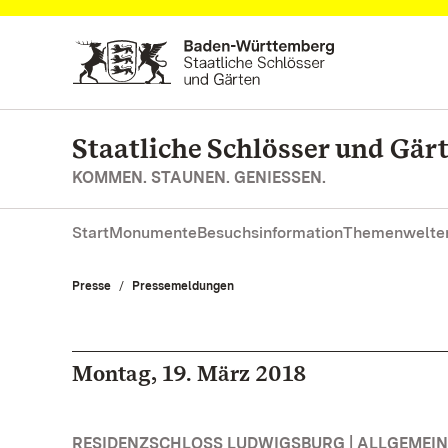
Zum Hauptinhalt springen
Staatliche Schlösser und Gä
KOMMEN. STAUNEN. GENIESSEN.
Start
Monumente
Besuchsinformation
Themenwelte
Presse
Pressemeldungen
Montag, 19. März 2018
RESIDENZSCHLOSS LUDWIGSBURG | ALLGEMEIN