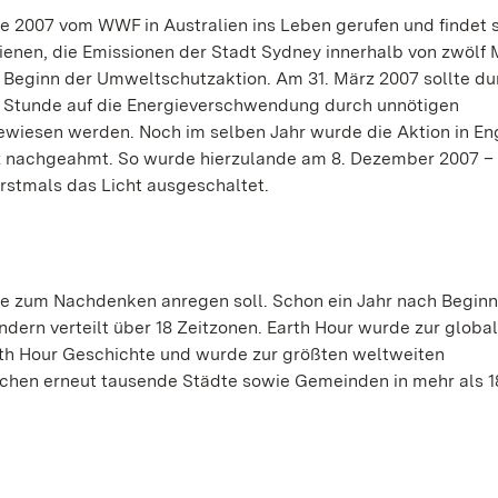
 2007 vom WWF in Australien ins Leben gerufen und findet s
 dienen, die Emissionen der Stadt Sydney innerhalb von zwölf
n Beginn der Umweltschutzaktion. Am 31. März 2007 sollte du
e Stunde auf die Energieverschwendung durch unnötigen
ewiesen werden. Noch im selben Jahr wurde die Aktion in En
z nachgeahmt. So wurde hierzulande am 8. Dezember 2007 –
erstmals das Licht ausgeschaltet.
die zum Nachdenken anregen soll. Schon ein Jahr nach Beginn
ändern verteilt über 18 Zeitzonen. Earth Hour wurde zur globa
th Hour Geschichte und wurde zur größten weltweiten
achen erneut tausende Städte sowie Gemeinden in mehr als 1