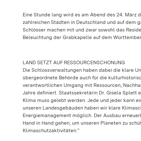
Eine Stunde lang wird es am Abend des 24. März du
zahlreichen Städten in Deutschland und auf dem 
Schlösser machen mit und zwar sowohl das Residenz
Beleuchtung der Grabkapelle auf dem Württemberg 
LAND SETZT AUF RESSOURCENSCHONUNG
Die Schlossverwaltungen haben dabei die klare Un
übergeordnete Behörde auch für die kulturhistoris
verantwortlichen Umgang mit Ressourcen, Nachhalt
Jahre definiert. Staatssekretärin Dr. Gisela Sple
Klima muss gelebt werden. Jede und jeder kann ein
unseren Landesgebäuden haben wir klare Klimasch
Energiemanagement möglich. Der Ausbau erneuerb
Hand in Hand gehen, um unseren Planeten zu schütz
Klimaschutzaktivitäten.“