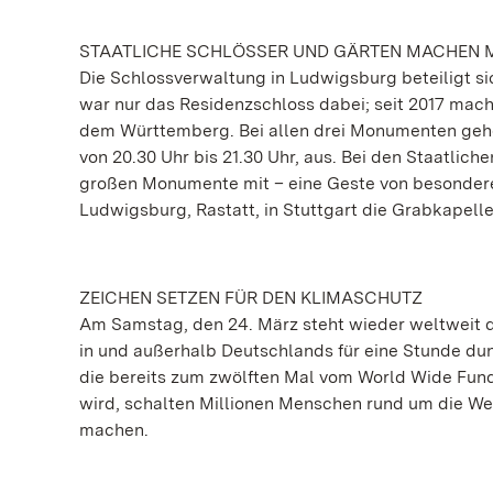
STAATLICHE SCHLÖSSER UND GÄRTEN MACHEN 
Die Schlossverwaltung in Ludwigsburg beteiligt si
war nur das Residenzschloss dabei; seit 2017 macht
dem Württemberg. Bei allen drei Monumenten gehe
von 20.30 Uhr bis 21.30 Uhr, aus. Bei den Staatl
großen Monumente mit – eine Geste von besonderer
Ludwigsburg, Rastatt, in Stuttgart die Grabkapel
ZEICHEN SETZEN FÜR DEN KLIMASCHUTZ
Am Samstag, den 24. März steht wieder weltweit d
in und außerhalb Deutschlands für eine Stunde dun
die bereits zum zwölften Mal vom World Wide Fund 
wird, schalten Millionen Menschen rund um die We
machen.