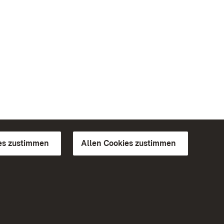
es zustimmen
Allen Cookies zustimmen
d Gärten
Weiteres