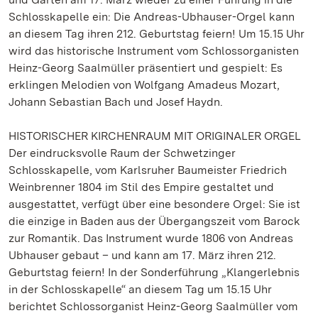
Schlosskapelle ein: Die Andreas-Ubhauser-Orgel kann
an diesem Tag ihren 212. Geburtstag feiern! Um 15.15 Uhr
wird das historische Instrument vom Schlossorganisten
Heinz-Georg Saalmüller präsentiert und gespielt: Es
erklingen Melodien von Wolfgang Amadeus Mozart,
Johann Sebastian Bach und Josef Haydn.
HISTORISCHER KIRCHENRAUM MIT ORIGINALER ORGEL
Der eindrucksvolle Raum der Schwetzinger
Schlosskapelle, vom Karlsruher Baumeister Friedrich
Weinbrenner 1804 im Stil des Empire gestaltet und
ausgestattet, verfügt über eine besondere Orgel: Sie ist
die einzige in Baden aus der Übergangszeit vom Barock
zur Romantik. Das Instrument wurde 1806 von Andreas
Ubhauser gebaut – und kann am 17. März ihren 212.
Geburtstag feiern! In der Sonderführung „Klangerlebnis
in der Schlosskapelle“ an diesem Tag um 15.15 Uhr
berichtet Schlossorganist Heinz-Georg Saalmüller vom