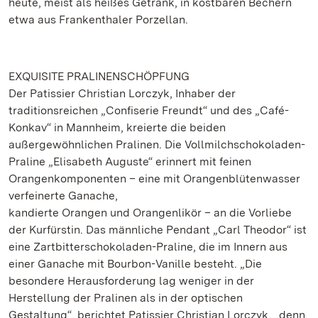
heute, meist als heißes Getränk, in kostbaren Bechern
etwa aus Frankenthaler Porzellan.
EXQUISITE PRALINENSCHÖPFUNG
Der Patissier Christian Lorczyk, Inhaber der
traditionsreichen „Confiserie Freundt“ und des „Café-
Konkav“ in Mannheim, kreierte die beiden
außergewöhnlichen Pralinen. Die Vollmilchschokoladen-
Praline „Elisabeth Auguste“ erinnert mit feinen
Orangenkomponenten – eine mit Orangenblütenwasser
verfeinerte Ganache,
kandierte Orangen und Orangenlikör – an die Vorliebe
der Kurfürstin. Das männliche Pendant „Carl Theodor“ ist
eine Zartbitterschokoladen-Praline, die im Innern aus
einer Ganache mit Bourbon-Vanille besteht. „Die
besondere Herausforderung lag weniger in der
Herstellung der Pralinen als in der optischen
Gestaltung“, berichtet Patissier Christian Lorczyk, „denn