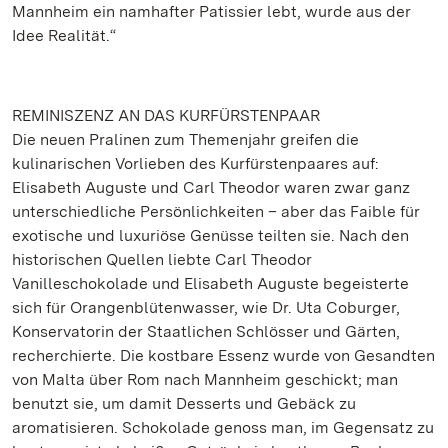
Mannheim ein namhafter Patissier lebt, wurde aus der
Idee Realität.“
REMINISZENZ AN DAS KURFÜRSTENPAAR
Die neuen Pralinen zum Themenjahr greifen die
kulinarischen Vorlieben des Kurfürstenpaares auf:
Elisabeth Auguste und Carl Theodor waren zwar ganz
unterschiedliche Persönlichkeiten – aber das Faible für
exotische und luxuriöse Genüsse teilten sie. Nach den
historischen Quellen liebte Carl Theodor
Vanilleschokolade und Elisabeth Auguste begeisterte
sich für Orangenblütenwasser, wie Dr. Uta Coburger,
Konservatorin der Staatlichen Schlösser und Gärten,
recherchierte. Die kostbare Essenz wurde von Gesandten
von Malta über Rom nach Mannheim geschickt; man
benutzt sie, um damit Desserts und Gebäck zu
aromatisieren. Schokolade genoss man, im Gegensatz zu