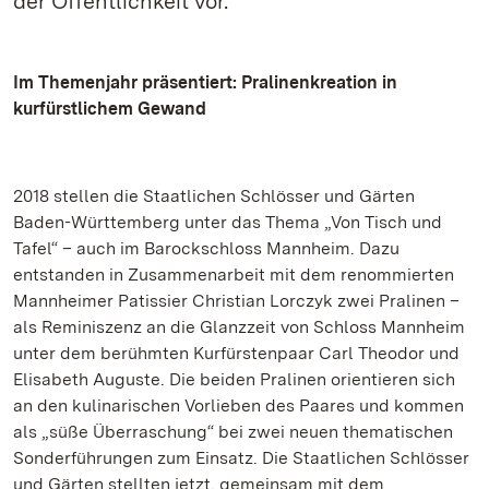
der Öffentlichkeit vor.
Im Themenjahr präsentiert: Pralinenkreation in
kurfürstlichem Gewand
2018 stellen die Staatlichen Schlösser und Gärten
Baden-Württemberg unter das Thema „Von Tisch und
Tafel“ – auch im Barockschloss Mannheim. Dazu
entstanden in Zusammenarbeit mit dem renommierten
Mannheimer Patissier Christian Lorczyk zwei Pralinen –
als Reminiszenz an die Glanzzeit von Schloss Mannheim
unter dem berühmten Kurfürstenpaar Carl Theodor und
Elisabeth Auguste. Die beiden Pralinen orientieren sich
an den kulinarischen Vorlieben des Paares und kommen
als „süße Überraschung“ bei zwei neuen thematischen
Sonderführungen zum Einsatz. Die Staatlichen Schlösser
und Gärten stellten jetzt, gemeinsam mit dem