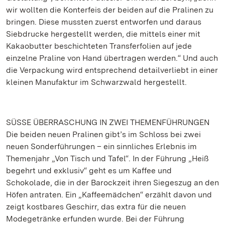
wir wollten die Konterfeis der beiden auf die Pralinen zu
bringen. Diese mussten zuerst entworfen und daraus
Siebdrucke hergestellt werden, die mittels einer mit
Kakaobutter beschichteten Transferfolien auf jede
einzelne Praline von Hand übertragen werden.“ Und auch
die Verpackung wird entsprechend detailverliebt in einer
kleinen Manufaktur im Schwarzwald hergestellt.
SÜSSE ÜBERRASCHUNG IN ZWEI THEMENFÜHRUNGEN
Die beiden neuen Pralinen gibt’s im Schloss bei zwei
neuen Sonderführungen – ein sinnliches Erlebnis im
Themenjahr „Von Tisch und Tafel“. In der Führung „Heiß
begehrt und exklusiv“ geht es um Kaffee und
Schokolade, die in der Barockzeit ihren Siegeszug an den
Höfen antraten. Ein „Kaffeemädchen“ erzählt davon und
zeigt kostbares Geschirr, das extra für die neuen
Modegetränke erfunden wurde. Bei der Führung