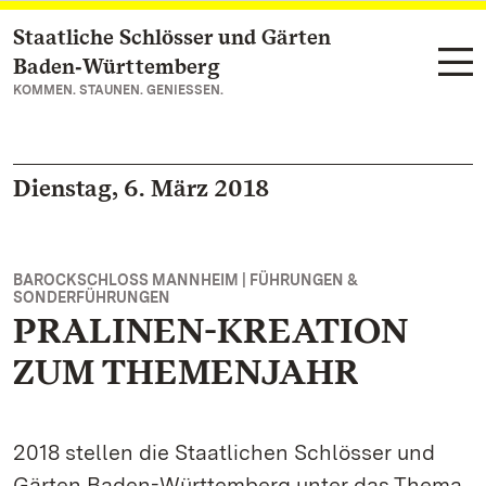
Staatliche Schlösser und Gärten
Zum Hauptinhalt springen
Baden‑Württemberg
KOMMEN. STAUNEN. GENIESSEN.
Dienstag, 6. März 2018
BAROCKSCHLOSS MANNHEIM | FÜHRUNGEN &
SONDERFÜHRUNGEN
PRALINEN-KREATION
ZUM THEMENJAHR
2018 stellen die Staatlichen Schlösser und
Gärten Baden-Württemberg unter das Thema