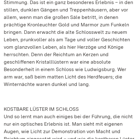
Stimmung. Das ist ein ganz besonderes Erlebnis – in den
stillen, dunklen Gängen und Treppenhäusern, aber vor
allem, wenn man die großen Säle betritt, in denen
prächtige Kronleuchter Gold und Marmor zum Funkeln
bringen. Dann erwacht die alte Schlosswelt zu neuem
Leben, prunkvoller als am Tage und voller Geschichten
vom glanzvollen Leben, als hier Herzöge und Könige
herrschten. Denn der Reichtum an Kerzen und
geschliffenen Kristalllüstern war eine absolute
Besonderheit in einem Schloss wie Ludwigsburg. Wer
arm war, saß beim matten Licht des Herdfeuers; die
Winternächte waren dunkel und lang.
KOSTBARE LÜSTER IM SCHLOSS
Und so lernt man auch einiges bei der Führung, die nicht
nur ein optisches Erlebnis ist. Man sieht mit eigenen
Augen, wie Licht zur Demonstration von Macht und
Reichtum eingesetzt wird – und wie die kostbaren Lüster,