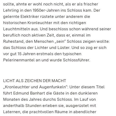
sollte, ahnte er wohl noch nicht, als er als frischer
Lehrling in den 1950er-Jahren ins Schloss kam. Der
gelernte Elektriker rüstete unter anderem die
historischen Kronleuchter mit den richtigen
Leuchtmitteln aus. Und beschloss schon während seiner
beruflich noch aktiven Zeit, dass er, einmal im
Ruhestand, den Menschen „sein“ Schloss zeigen wollte:
das Schloss der Lichter und Lüster. Und so zog er sich
vor gut 15 Jahren erstmals den typischen
Pelerinenmantel an und wurde Schlossführer.
LICHT ALS ZEICHEN DER MACHT
„Kronleuchter und Augenfunkeln“: Unter diesem Titel
führt Edmund Banhart die Gäste in den dunkleren
Monaten des Jahres durchs Schloss. Im Lauf von
anderthalb Stunden erleben sie, ausgerüstet mit
Laternen, die prachtvollen Räume in abendlicher