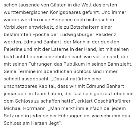
schon tausende von Gästen in die Welt des ersten
württembergischen Königspaares geführt. Und immer
wieder werden neue Personen nach historischen
Vorbildern entwickelt, die zu Botschaftern einer
bestimmten Epoche der Ludwigsburger Residenz
werden. Edmund Banhart, der Mann in der dunklen
Pelerine und mit der Laterne in der Hand, ist mit seinen
bald acht Lebensjahrzehnten nach wie vor jemand, der
mit seinen Führungen das Publikum in seinen Bann zieht.
Seine Termine im abendlichen Schloss sind immer
schnell ausgebucht. „Das ist natürlich eine
unschätzbares Kapital, dass wir mit Edmund Banhart
jemanden im Team haben, der fast sein ganzes Leben mit
dem Schloss zu schaffen hatte“, erklärt Geschäftsführer
Michael Hörrmann. „Man merkt ihm einfach bei jedem
Satz und in jeder seiner Führungen an, wie sehr ihm das
Schloss am Herzen liegt“.