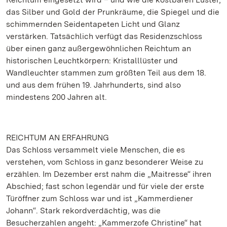
das Silber und Gold der Prunkräume, die Spiegel und die
schimmernden Seidentapeten Licht und Glanz
verstärken. Tatsächlich verfügt das Residenzschloss
über einen ganz außergewöhnlichen Reichtum an
historischen Leuchtkörpern: Kristalllüster und
Wandleuchter stammen zum größten Teil aus dem 18.
und aus dem frühen 19. Jahrhunderts, sind also
mindestens 200 Jahren alt.
REICHTUM AN ERFAHRUNG
Das Schloss versammelt viele Menschen, die es
verstehen, vom Schloss in ganz besonderer Weise zu
erzählen. Im Dezember erst nahm die „Maitresse“ ihren
Abschied; fast schon legendär und für viele der erste
Türöffner zum Schloss war und ist „Kammerdiener
Johann“. Stark rekordverdächtig, was die
Besucherzahlen angeht: „Kammerzofe Christine“ hat