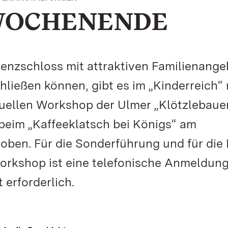
WOCHENENDE
nzschloss mit attraktiven Familienang
schließen können, gibt es im „Kinderreich“
ktuellen Workshop der Ulmer „Klötzlebaue
 beim „Kaffeeklatsch bei Königs“ am
ben. Für die Sonderführung und für die 
orkshop ist eine telefonische Anmeldung
 erforderlich.