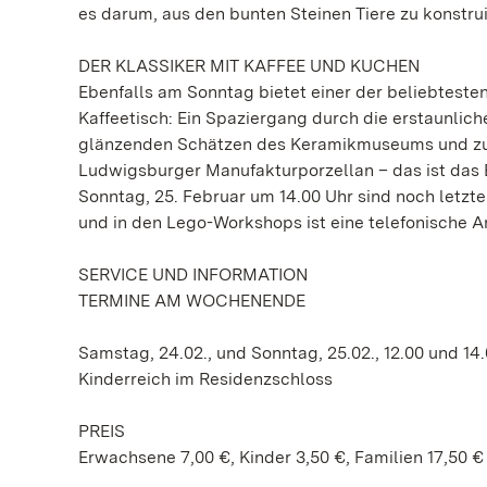
es darum, aus den bunten Steinen Tiere zu konstruie
DER KLASSIKER MIT KAFFEE UND KUCHEN
Ebenfalls am Sonntag bietet einer der beliebteste
Kaffeetisch: Ein Spaziergang durch die erstaunlich
glänzenden Schätzen des Keramikmuseums und zum
Ludwigsburger Manufakturporzellan – das ist das 
Sonntag, 25. Februar um 14.00 Uhr sind noch letzte 
und in den Lego-Workshops ist eine telefonische An
SERVICE UND INFORMATION
TERMINE AM WOCHENENDE
Samstag, 24.02., und Sonntag, 25.02., 12.00 und 14
Kinderreich im Residenzschloss
PREIS
Erwachsene 7,00 €, Kinder 3,50 €, Familien 17,50 €