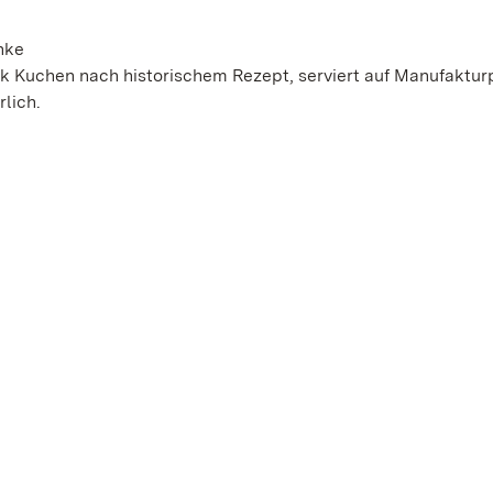
nke
k Kuchen nach historischem Rezept, serviert auf Manufakturp
lich.