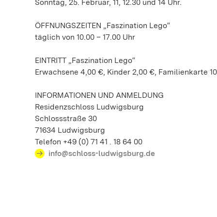
Sonntag, 25. Februar, 11, 12.30 und 14 Uhr.
ÖFFNUNGSZEITEN „Faszination Lego“
täglich von 10.00 – 17.00 Uhr
EINTRITT „Faszination Lego“
Erwachsene 4,00 €, Kinder 2,00 €, Familienkarte 10
INFORMATIONEN UND ANMELDUNG
Residenzschloss Ludwigsburg
Schlossstraße 30
71634 Ludwigsburg
Telefon +49 (0) 71 41 . 18 64 00
info@schloss-ludwigsburg.de