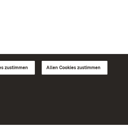
es zustimmen
Allen Cookies zustimmen
d Gärten
Weiteres
Portal