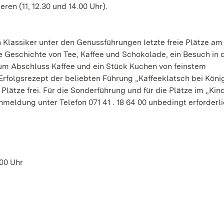
ren (11, 12.30 und 14.00 Uhr).
n Klassiker unter den Genussführungen letzte freie Plätze am
e Geschichte von Tee, Kaffee und Schokolade, ein Besuch in 
 Abschluss Kaffee und ein Stück Kuchen von feinstem
Erfolgsrezept der beliebten Führung „Kaffeeklatsch bei Köni
Plätze frei. Für die Sonderführung und für die Plätze im „Kin
meldung unter Telefon 071 41 . 18 64 00 unbedingt erforderli
.00 Uhr