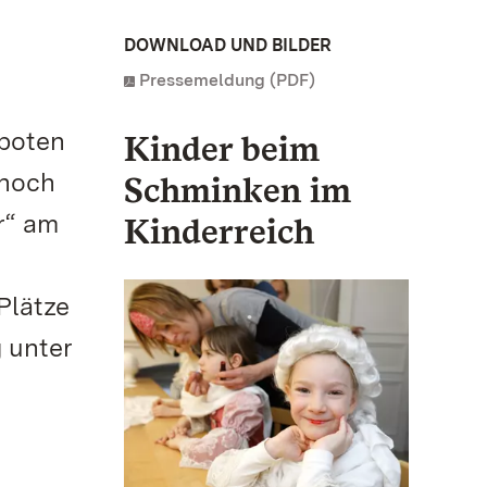
DOWNLOAD UND BILDER
Pressemeldung (PDF)
eboten
Kinder beim
 noch
Schminken im
r“ am
Kinderreich
Plätze
 unter