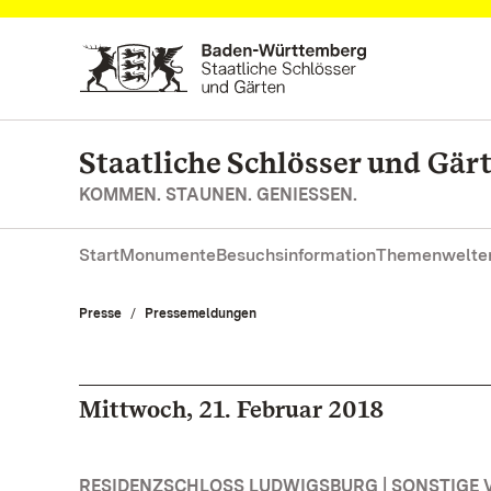
Zum Hauptinhalt springen
Staatliche Schlösser und Gä
KOMMEN. STAUNEN. GENIESSEN.
Start
Monumente
Besuchsinformation
Themenwelte
Presse
Pressemeldungen
Mittwoch, 21. Februar 2018
RESIDENZSCHLOSS LUDWIGSBURG | SONSTIGE