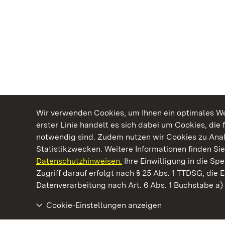
Wir verwenden Cookies, um Ihnen ein optimales Web
erster Linie handelt es sich dabei um Cookies, die 
notwendig sind. Zudem nutzen wir Cookies zu Ana
Statistikzwecken. Weitere Informationen finden Sie
Datenschutzhinweisen.
Ihre Einwilligung in die S
Kommen. Staunen. Genießen.
Zugriff darauf erfolgt nach § 25 Abs. 1 TTDSG, die E
Datenverarbeitung nach Art. 6 Abs. 1 Buchstabe a
Cookie-Einstellungen anzeigen