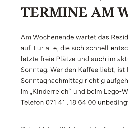
TERMINE AM 
Am Wochenende wartet das Reside
auf. Für alle, die sich schnell ent
letzte freie Plätze und auch im a
Sonntag. Wer den Kaffee liebt, ist
Sonntagnachmittag richtig aufgeho
im „Kinderreich“ und beim Lego-W
Telefon 071 41 . 18 64 00 unbedingt