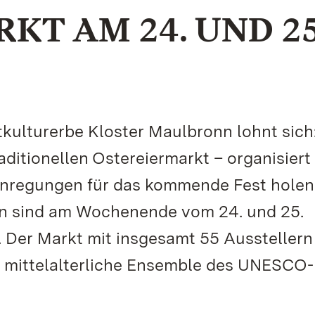
KT AM 24. UND 25
kulturerbe Kloster Maulbronn lohnt sich
aditionellen Ostereiermarkt – organisiert
– Anregungen für das kommende Fest holen
rn sind am Wochenende vom 24. und 25.
 Der Markt mit insgesamt 55 Ausstellern 
as mittelalterliche Ensemble des UNESCO-