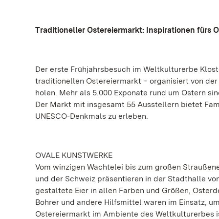
Traditioneller Ostereiermarkt: Inspirationen fürs O
Der erste Frühjahrsbesuch im Weltkulturerbe Klost
traditionellen Ostereiermarkt – organisiert von d
holen. Mehr als 5.000 Exponate rund um Ostern si
Der Markt mit insgesamt 55 Ausstellern bietet Fam
UNESCO-Denkmals zu erleben.
OVALE KUNSTWERKE
Vom winzigen Wachtelei bis zum großen Straußenei
und der Schweiz präsentieren in der Stadthalle vo
gestaltete Eier in allen Farben und Größen, Osterd
Bohrer und andere Hilfsmittel waren im Einsatz, um
Ostereiermarkt im Ambiente des Weltkulturerbes ist