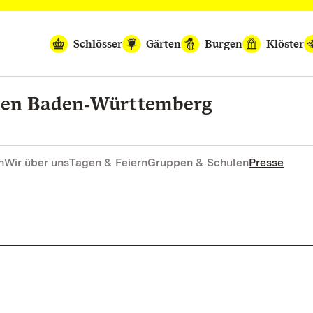
Schlösser
Gärten
Burgen
Klöster
rten Baden‑Württemberg
n
Wir über uns
Tagen & Feiern
Gruppen & Schulen
Presse