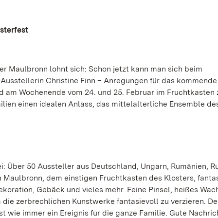
sterfest
er Maulbronn lohnt sich: Schon jetzt kann man sich beim
er Ausstellerin Christine Finn – Anregungen für das kommende
nd am Wochenende vom 24. und 25. Februar im Fruchtkasten 
ilien einen idealen Anlass, das mittelalterliche Ensemble de
: Über 50 Aussteller aus Deutschland, Ungarn, Rumänien, R
n Maulbronn, dem einstigen Fruchtkasten des Klosters, fantas
ekoration, Gebäck und vieles mehr. Feine Pinsel, heißes Wach
 die zerbrechlichen Kunstwerke fantasievoll zu verzieren. De
 wie immer ein Ereignis für die ganze Familie. Gute Nachric