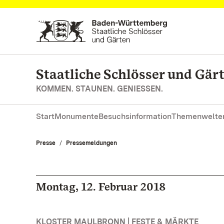
Zum Hauptinhalt springen
Staatliche Schlösser und Gä
KOMMEN. STAUNEN. GENIESSEN.
Start
Monumente
Besuchsinformation
Themenwelte
Presse
Pressemeldungen
Montag, 12. Februar 2018
KLOSTER MAULBRONN | FESTE & MÄRKTE