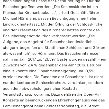
nach einer langen Phase der Restaurierung neu für die
Besucher geöffnet werden: „Die Schlosskirche ist ein
Kleinod der Kirchenbaukunst", urteilt Geschäftsführer
Michael Hörrmann, dessen Besichtigung einen tiefen
Eindruck hinterlässt. Mit der Öffnung der Schlosskirche
und der Präsentation des Kirchenschatzes konnte das
Besucherangebot deutlich verbessert werden: „Die
Aufgabe, das Angebot für Besucher kontinuierlich zu
steigern, begreifen die Staatlichen Schlösser und Gärten
als wesentlich", so Hörrmann. Das Besucherinteresse
nahm im Jahr 2017 zu: 121.597 Gäste wurden gezählt – ein
Zuwachs von 2,4 % gegenüber dem Jahr 2016. Darüber
hinaus konnte eine Einnahmensteigerung um 18,5%
erreicht werden. Die Zunahme der Besuchszahl ist nicht
nur der kostbaren Schlosskirche zu verdanken, sondern
auch dem abwechslungsreichen Rastatter
Veranstaltungsprogramm: Dazu gehören die Open-Air-
Konzerte im beeindruckenden Ehrenhof genauso wie das
Familienangebot beim Schlosserlebnistag, die Street-