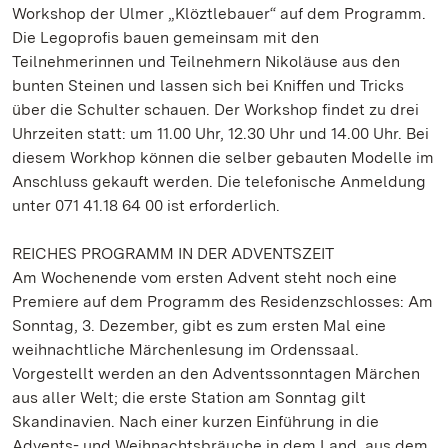
Workshop der Ulmer „Klöztlebauer“ auf dem Programm.
Die Legoprofis bauen gemeinsam mit den
Teilnehmerinnen und Teilnehmern Nikoläuse aus den
bunten Steinen und lassen sich bei Kniffen und Tricks
über die Schulter schauen. Der Workshop findet zu drei
Uhrzeiten statt: um 11.00 Uhr, 12.30 Uhr und 14.00 Uhr. Bei
diesem Workhop können die selber gebauten Modelle im
Anschluss gekauft werden. Die telefonische Anmeldung
unter 071 41.18 64 00 ist erforderlich.
REICHES PROGRAMM IN DER ADVENTSZEIT
Am Wochenende vom ersten Advent steht noch eine
Premiere auf dem Programm des Residenzschlosses: Am
Sonntag, 3. Dezember, gibt es zum ersten Mal eine
weihnachtliche Märchenlesung im Ordenssaal.
Vorgestellt werden an den Adventssonntagen Märchen
aus aller Welt; die erste Station am Sonntag gilt
Skandinavien. Nach einer kurzen Einführung in die
Advents- und Weihnachtsbräuche in dem Land, aus dem