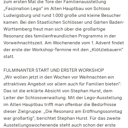
zum ersten Mal die Tore der Familienausstellung
„Faszination Lego“ im Alten Hauptbau von Schloss
Ludwigsburg und rund 1.000 große und kleine Besucher
kamen. Bei den Staatlichen Schlösser und Gärten Baden-
Württemberg freut man sich über die großartige
Resonanz des familienfreundlichen Programms in der
Vorweihnachtszeit. Am Wochenende vom 1. Advent findet
der erste der Workshop-Termine mit den „Klötzlebauern“
statt.
FULMINANTER START UND ERSTER WORKSHOP
„Wir wollen jetzt in den Wochen vor Weihnachten ein
attraktives Angebot vor allem auch für Familien bieten“:
Das ist die erklärte Absicht von Stephan Hurst, dem
Leiter der Schlossverwaltung. Mit der Lego-Ausstellung
im Alten Hauptbau trifft man offenbar die Bedürfnisse
dieser Zielgruppe: „Die Resonanz am Eröffnungssonntag
war großartig“, berichtet Stephan Hurst. Für das zweite
Ausstellungswochenende steht auch schon der erste