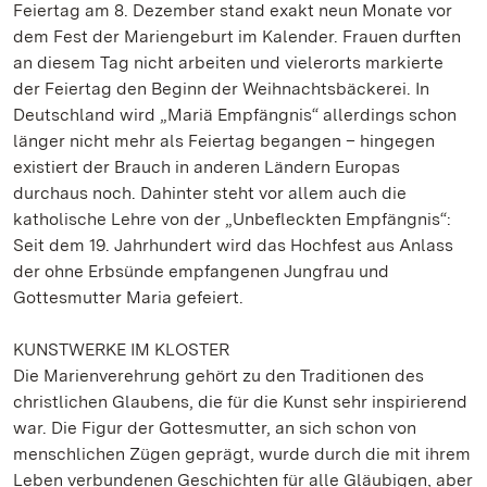
Feiertag am 8. Dezember stand exakt neun Monate vor
dem Fest der Mariengeburt im Kalender. Frauen durften
an diesem Tag nicht arbeiten und vielerorts markierte
der Feiertag den Beginn der Weihnachtsbäckerei. In
Deutschland wird „Mariä Empfängnis“ allerdings schon
länger nicht mehr als Feiertag begangen – hingegen
existiert der Brauch in anderen Ländern Europas
durchaus noch. Dahinter steht vor allem auch die
katholische Lehre von der „Unbefleckten Empfängnis“:
Seit dem 19. Jahrhundert wird das Hochfest aus Anlass
der ohne Erbsünde empfangenen Jungfrau und
Gottesmutter Maria gefeiert.
KUNSTWERKE IM KLOSTER
Die Marienverehrung gehört zu den Traditionen des
christlichen Glaubens, die für die Kunst sehr inspirierend
war. Die Figur der Gottesmutter, an sich schon von
menschlichen Zügen geprägt, wurde durch die mit ihrem
Leben verbundenen Geschichten für alle Gläubigen, aber