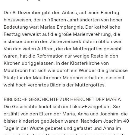
Der 8. Dezember gibt den Anlass, auf einen Feiertag
hinzuweisen, der in früheren Jahrhunderten von hoher
Bedeutung war: Mariae Empfängnis. Der katholische
Festtag verweist auf die große Marienverehrung, die
insbesondere in den Zisterzienserklöstern üblich war.
Von den vielen Altären, die der Muttergottes geweiht
waren, hat die Reformation nur wenige Reste in den
Kirchen übriggelassen. In der Klosterkirche von
Maulbronn hat sich wie durch ein Wunder die grandiose
Skulptur der Maulbronner Madonna erhalten, ein einst
wohl hoch verehrtes Bildnis der Muttergottes.
BIBLISCHE GESCHICHTE ZUR HERKUNFT DER MARIA
Die Geschichte findet sich im Lukas-Evangelium: Sie
erzählt von den Eltern der Maria, Anna und Joachim, die
bisher kinderlos geblieben waren. Nachdem Joachim 40
Tage in der Wüste gebetet und gefastet und Anna im