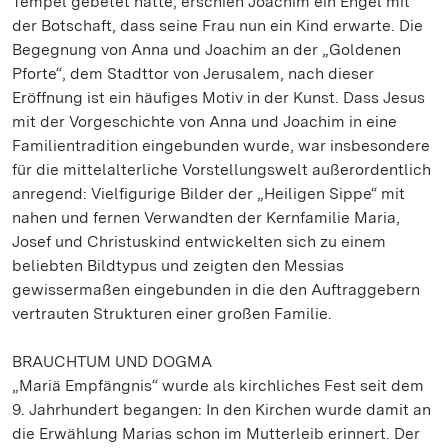
Tempel gebetet hatte, erschien Joachim ein Engel mit
der Botschaft, dass seine Frau nun ein Kind erwarte. Die
Begegnung von Anna und Joachim an der „Goldenen
Pforte“, dem Stadttor von Jerusalem, nach dieser
Eröffnung ist ein häufiges Motiv in der Kunst. Dass Jesus
mit der Vorgeschichte von Anna und Joachim in eine
Familientradition eingebunden wurde, war insbesondere
für die mittelalterliche Vorstellungswelt außerordentlich
anregend: Vielfigurige Bilder der „Heiligen Sippe“ mit
nahen und fernen Verwandten der Kernfamilie Maria,
Josef und Christuskind entwickelten sich zu einem
beliebten Bildtypus und zeigten den Messias
gewissermaßen eingebunden in die den Auftraggebern
vertrauten Strukturen einer großen Familie.
BRAUCHTUM UND DOGMA
„Mariä Empfängnis“ wurde als kirchliches Fest seit dem
9. Jahrhundert begangen: In den Kirchen wurde damit an
die Erwählung Marias schon im Mutterleib erinnert. Der