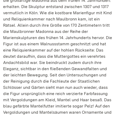
die großartige Madonna aus dem frühen 14. Jahrhundert
erhalten. Die Skulptur entstand zwischen 1307 und 1317
vermutlich in Köln. Wie die kostbare Marienfigur mit Kind
und Reliquienkammer nach Maulbronn kam, ist ein
Rätsel. Allein durch ihre Größe von 170 Zentimetern tritt
die Maulbronner Madonna aus der Reihe der
Marienskulpturen des frühen 14. Jahrhunderts hervor. Die
Figur ist aus einem Walnussstamm geschnitzt und hat
eine Reliquienkammer auf der hohlen Rückseite: Das
deutet daraufhin, dass die Muttergottes ein verehrtes
Andachtsbild war. Sie beindruckt zudem durch ihre
Eleganz, sichtbar in den fließenden Gewandfalten und
der leichten Bewegung. Seit den Untersuchungen und
der Reinigung durch die Fachleute der Staatlichen
Schlösser und Gärten sieht man nun auch wieder, dass
die Figur ursprünglich eine reich verzierte Farbfassung
mit Vergoldungen am Kleid, Mantel und Haar besaß. Das
blau gefärbte Mantelfutter imitierte sogar Pelz! Auf den
Vergoldungen und Mantelsäumen waren Ornamente und