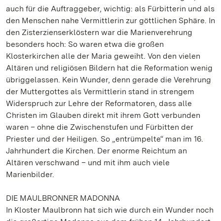
auch für die Auftraggeber, wichtig: als Fürbitterin und als
den Menschen nahe Vermittlerin zur göttlichen Sphäre. In
den Zisterzienserklöstern war die Marienverehrung
besonders hoch: So waren etwa die großen
Klosterkirchen alle der Maria geweiht. Von den vielen
Altären und religiösen Bildern hat die Reformation wenig
übriggelassen. Kein Wunder, denn gerade die Verehrung
der Muttergottes als Vermittlerin stand in strengem
Widerspruch zur Lehre der Reformatoren, dass alle
Christen im Glauben direkt mit ihrem Gott verbunden
waren – ohne die Zwischenstufen und Fürbitten der
Priester und der Heiligen. So „entrümpelte“ man im 16.
Jahrhundert die Kirchen. Der enorme Reichtum an
Altären verschwand – und mit ihm auch viele
Marienbilder.
DIE MAULBRONNER MADONNA
In Kloster Maulbronn hat sich wie durch ein Wunder noch