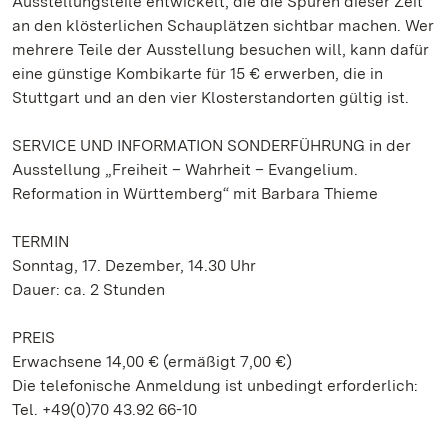
Ausstellungsteile entwickelt, die die Spuren dieser Zeit
an den klösterlichen Schauplätzen sichtbar machen. Wer
mehrere Teile der Ausstellung besuchen will, kann dafür
eine günstige Kombikarte für 15 € erwerben, die in
Stuttgart und an den vier Klosterstandorten gültig ist.
SERVICE UND INFORMATION SONDERFÜHRUNG in der
Ausstellung „Freiheit – Wahrheit – Evangelium.
Reformation in Württemberg“ mit Barbara Thieme
TERMIN
Sonntag, 17. Dezember, 14.30 Uhr
Dauer: ca. 2 Stunden
PREIS
Erwachsene 14,00 € (ermäßigt 7,00 €)
Die telefonische Anmeldung ist unbedingt erforderlich:
Tel. +49(0)70 43.92 66-10