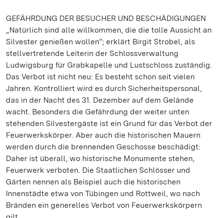
GEFÄHRDUNG DER BESUCHER UND BESCHÄDIGUNGEN
„Natürlich sind alle willkommen, die die tolle Aussicht an
Silvester genießen wollen“; erklärt Birgit Strobel, als
stellvertretende Leiterin der Schlossverwaltung
Ludwigsburg für Grabkapelle und Lustschloss zuständig.
Das Verbot ist nicht neu: Es besteht schon seit vielen
Jahren. Kontrolliert wird es durch Sicherheitspersonal,
das in der Nacht des 31. Dezember auf dem Gelände
wacht. Besonders die Gefährdung der weiter unten
stehenden Silvestergäste ist ein Grund für das Verbot der
Feuerwerkskörper. Aber auch die historischen Mauern
werden durch die brennenden Geschosse beschädigt:
Daher ist überall, wo historische Monumente stehen,
Feuerwerk verboten. Die Staatlichen Schlösser und
Gärten nennen als Beispiel auch die historischen
Innenstädte etwa von Tübingen und Rottweil, wo nach
Bränden ein generelles Verbot von Feuerwerkskörpern
gilt.