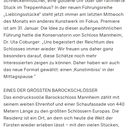
Schneckenmuschel, eine goldene Uhr oder der raffinierte
Stuck im Treppenhaus? In der neuen Führungsreihe
„Lieblingsstücke“ steht jetzt immer am letzten Mittwoch
des Monats ein anderes Kunstwerk im Fokus. Premiere
ist am 31. Januar. Die Idee zu dieser außergewöhnlichen
Führung hatte die Konservatorin von Schloss Mannheim,
Dr. Uta Coburger: „Uns begeistert der Reichtum des
Schlosses immer wieder. Wir freuen uns daher ganz
besonders darauf, diese Schätze noch mehr
Interessierten zeigen zu können. Daher haben wir auch
das neue Format gewählt: einen ‚Kunstimbiss‘ in der
Mittagspause.“
EINES DER GRÖSSTEN BAROCKSCHLÖSSER
Das eindrucksvolle Barockschloss Mannheim zählt mit
seinem weiten Ehrenhof und einer Schaufassade von 440
Metern Länge zu den größten Schlössern Europas. Die
Residenz ist ein Ort, an dem sich heute die Welt der
Fürsten wieder erleben lässt – mit den vielen Stücken,