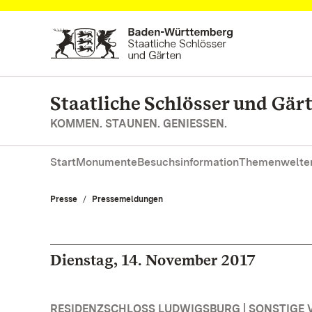
Zum Hauptinhalt springen
Staatliche Schlösser und Gä
KOMMEN. STAUNEN. GENIESSEN.
Start
Monumente
Besuchsinformation
Themenwelte
Presse
Pressemeldungen
Dienstag, 14. November 2017
RESIDENZSCHLOSS LUDWIGSBURG | SONSTIGE