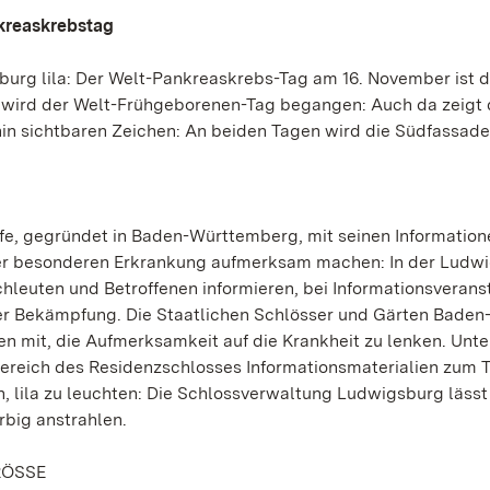
kreaskrebstag
urg lila: Der Welt-Pankreaskrebs-Tag am 16. November ist d
 wird der Welt-Frühgeborenen-Tag begangen: Auch da zeigt 
hin sichtbaren Zeichen: An beiden Tagen wird die Südfassade
lfe, gegründet in Baden-Württemberg, mit seinen Information
ser besonderen Erkrankung aufmerksam machen: In der Ludw
hleuten und Betroffenen informieren, bei Informationsverans
er Bekämpfung. Die Staatlichen Schlösser und Gärten Baden
en mit, die Aufmerksamkeit auf die Krankheit zu lenken. Unte
ereich des Residenzschlosses Informationsmaterialien zum
 lila zu leuchten: Die Schlossverwaltung Ludwigsburg lässt
big anstrahlen.
RÖSSE