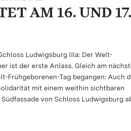
ET AM 16. UND 17
Schloss Ludwigsburg lila: Der Welt-
r ist der erste Anlass. Gleich am nächs
Welt-Frühgeborenen-Tag begangen: Auch 
olidarität mit einem weithin sichtbaren
e Südfassade von Schloss Ludwigsburg a