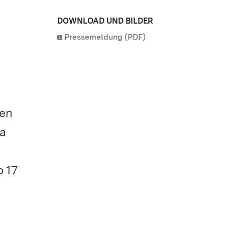
.
DOWNLOAD UND BILDER
Pressemeldung (PDF)
ten
da
b 17