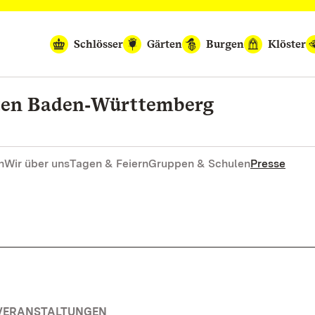
Schlösser
Gärten
Burgen
Klöster
rten Baden‑Württemberg
n
Wir über uns
Tagen & Feiern
Gruppen & Schulen
Presse
 VERANSTALTUNGEN