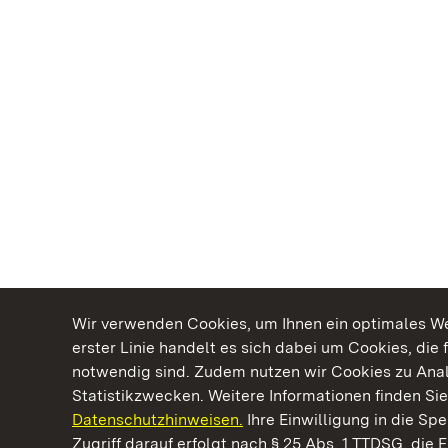
Wir verwenden Cookies, um Ihnen ein optimales Web
erster Linie handelt es sich dabei um Cookies, die 
notwendig sind. Zudem nutzen wir Cookies zu Ana
Statistikzwecken. Weitere Informationen finden Sie
Datenschutzhinweisen.
Ihre Einwilligung in die S
Kommen. Staunen. Genießen.
Zugriff darauf erfolgt nach § 25 Abs. 1 TTDSG, die E