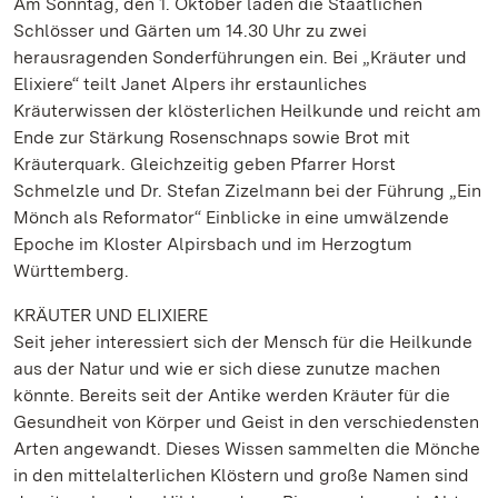
Am Sonntag, den 1. Oktober laden die Staatlichen
Schlösser und Gärten um 14.30 Uhr zu zwei
herausragenden Sonderführungen ein. Bei „Kräuter und
Elixiere“ teilt Janet Alpers ihr erstaunliches
Kräuterwissen der klösterlichen Heilkunde und reicht am
Ende zur Stärkung Rosenschnaps sowie Brot mit
Kräuterquark. Gleichzeitig geben Pfarrer Horst
Schmelzle und Dr. Stefan Zizelmann bei der Führung „Ein
Mönch als Reformator“ Einblicke in eine umwälzende
Epoche im Kloster Alpirsbach und im Herzogtum
Württemberg.
KRÄUTER UND ELIXIERE
Seit jeher interessiert sich der Mensch für die Heilkunde
aus der Natur und wie er sich diese zunutze machen
könnte. Bereits seit der Antike werden Kräuter für die
Gesundheit von Körper und Geist in den verschiedensten
Arten angewandt. Dieses Wissen sammelten die Mönche
in den mittelalterlichen Klöstern und große Namen sind