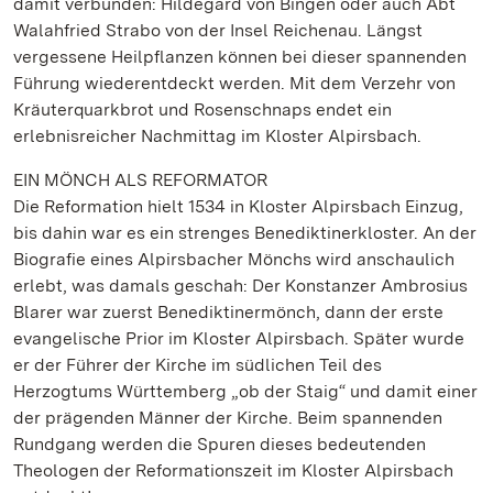
damit verbunden: Hildegard von Bingen oder auch Abt
Walahfried Strabo von der Insel Reichenau. Längst
vergessene Heilpflanzen können bei dieser spannenden
Führung wiederentdeckt werden. Mit dem Verzehr von
Kräuterquarkbrot und Rosenschnaps endet ein
erlebnisreicher Nachmittag im Kloster Alpirsbach.
EIN MÖNCH ALS REFORMATOR
Die Reformation hielt 1534 in Kloster Alpirsbach Einzug,
bis dahin war es ein strenges Benediktinerkloster. An der
Biografie eines Alpirsbacher Mönchs wird anschaulich
erlebt, was damals geschah: Der Konstanzer Ambrosius
Blarer war zuerst Benediktinermönch, dann der erste
evangelische Prior im Kloster Alpirsbach. Später wurde
er der Führer der Kirche im südlichen Teil des
Herzogtums Württemberg „ob der Staig“ und damit einer
der prägenden Männer der Kirche. Beim spannenden
Rundgang werden die Spuren dieses bedeutenden
Theologen der Reformationszeit im Kloster Alpirsbach