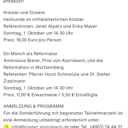
entdeckt!
Kräuter und Elixiere
Heilkunde im mittelalterlichen Kloster
Referentinnen: Janet Alpers und Erika Mayer
Sonntag, 1. Oktober um 14.30 Uhr
Preis: 16,00 Euro pro Person
Ein Mönch als Reformator
Ambrosius Blarer, Prior von Alpirsbach, und die
Reformation in Württemberg
Referenten: Pfarrer Horst Schmelzle und Dr. Stefan
Zizelmann
Sonntag, 1. Oktober um 14.30 Uhr
Preis: 11,00 € Erwachsene / 5,50 € Ermäßigte
ANMELDUNG & PROGRAMM
Für die Sonderführung mit begrenzter Teilnehmerzahl ist
eine Anmeldung unbedingt erforderlich unter
info@kloster-alpirsbach.de
oder Tel. +49(0) 74 44 51