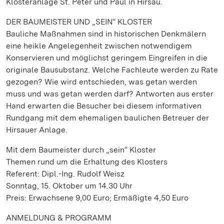
Klosteranlage St. Peter und Paul in Hirsau.
DER BAUMEISTER UND „SEIN“ KLOSTER
Bauliche Maßnahmen sind in historischen Denkmälern
eine heikle Angelegenheit zwischen notwendigem
Konservieren und möglichst geringem Eingreifen in die
originale Bausubstanz. Welche Fachleute werden zu Rate
gezogen? Wie wird entschieden, was getan werden
muss und was getan werden darf? Antworten aus erster
Hand erwarten die Besucher bei diesem informativen
Rundgang mit dem ehemaligen baulichen Betreuer der
Hirsauer Anlage.
Mit dem Baumeister durch „sein“ Kloster
Themen rund um die Erhaltung des Klosters
Referent: Dipl.-Ing. Rudolf Weisz
Sonntag, 15. Oktober um 14.30 Uhr
Preis: Erwachsene 9,00 Euro; Ermäßigte 4,50 Euro
ANMELDUNG & PROGRAMM