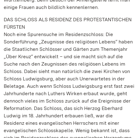
einige Frauen auch bildlich kennenlernen.
DAS SCHLOSS ALS RESIDENZ DES PROTESTANTISCHEN
FÜRSTEN
Noch eine Spurensuche im Residenzschloss: Die
Sonderführung „Zeugnisse des religiösen Lebens“ haben
die Staatlichen Schlösser und Gärten zum Themenjahr
„Über Kreuz“ entwickelt – und sie macht sich auf die
Suche nach den Zeugnissen des religiösen Lebens im
Schloss. Dabei sieht man natürlich die zwei Kirchen von
Schloss Ludwigsburg, aber auch Unerwartetes in der
Beletage. Auch wenn Schloss Ludwigsburg erst fast zwei
Jahrhunderte nach Luthers Wirken erbaut wurde, geht
dennoch vieles im Schloss zurück auf die Ereignisse der
Reformation. Das Schloss, das sich Herzog Eberhard
Ludwig im 18. Jahrhundert erbauen ließ, war die
Residenz eines evangelischen Herrschers mit einer
evangelischen Schlosskapelle. Wenig bekannt ist, dass
sich im Residenzschloss des evangelischen Herzogtums