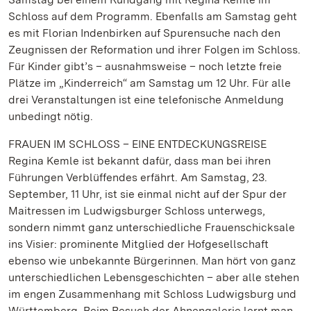
Schloss auf dem Programm. Ebenfalls am Samstag geht
es mit Florian Indenbirken auf Spurensuche nach den
Zeugnissen der Reformation und ihrer Folgen im Schloss.
Für Kinder gibt’s – ausnahmsweise – noch letzte freie
Plätze im „Kinderreich“ am Samstag um 12 Uhr. Für alle
drei Veranstaltungen ist eine telefonische Anmeldung
unbedingt nötig.
FRAUEN IM SCHLOSS – EINE ENTDECKUNGSREISE
Regina Kemle ist bekannt dafür, dass man bei ihren
Führungen Verblüffendes erfährt. Am Samstag, 23.
September, 11 Uhr, ist sie einmal nicht auf der Spur der
Maitressen im Ludwigsburger Schloss unterwegs,
sondern nimmt ganz unterschiedliche Frauenschicksale
ins Visier: prominente Mitglied der Hofgesellschaft
ebenso wie unbekannte Bürgerinnen. Man hört von ganz
unterschiedlichen Lebensgeschichten – aber alle stehen
im engen Zusammenhang mit Schloss Ludwigsburg und
Württemberg. Beim Besuch der Ahnengalerie lernt man