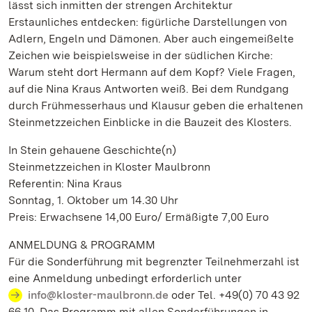
lässt sich inmitten der strengen Architektur
Erstaunliches entdecken: figürliche Darstellungen von
Adlern, Engeln und Dämonen. Aber auch eingemeißelte
Zeichen wie beispielsweise in der südlichen Kirche:
Warum steht dort Hermann auf dem Kopf? Viele Fragen,
auf die Nina Kraus Antworten weiß. Bei dem Rundgang
durch Frühmesserhaus und Klausur geben die erhaltenen
Steinmetzzeichen Einblicke in die Bauzeit des Klosters.
In Stein gehauene Geschichte(n)
Steinmetzzeichen in Kloster Maulbronn
Referentin: Nina Kraus
Sonntag, 1. Oktober um 14.30 Uhr
Preis: Erwachsene 14,00 Euro/ Ermäßigte 7,00 Euro
ANMELDUNG & PROGRAMM
Für die Sonderführung mit begrenzter Teilnehmerzahl ist
eine Anmeldung unbedingt erforderlich unter
info@kloster-maulbronn.de
oder Tel. +49(0) 70 43 92
66 10. Das Programm mit allen Sonderführungen in