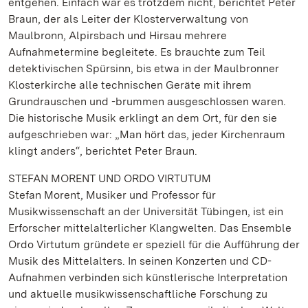
entgehen. Einfach war es trotzdem nicht, berichtet Peter
Braun, der als Leiter der Klosterverwaltung von
Maulbronn, Alpirsbach und Hirsau mehrere
Aufnahmetermine begleitete. Es brauchte zum Teil
detektivischen Spürsinn, bis etwa in der Maulbronner
Klosterkirche alle technischen Geräte mit ihrem
Grundrauschen und -brummen ausgeschlossen waren.
Die historische Musik erklingt an dem Ort, für den sie
aufgeschrieben war: „Man hört das, jeder Kirchenraum
klingt anders“, berichtet Peter Braun.
STEFAN MORENT UND ORDO VIRTUTUM
Stefan Morent, Musiker und Professor für
Musikwissenschaft an der Universität Tübingen, ist ein
Erforscher mittelalterlicher Klangwelten. Das Ensemble
Ordo Virtutum gründete er speziell für die Aufführung der
Musik des Mittelalters. In seinen Konzerten und CD-
Aufnahmen verbinden sich künstlerische Interpretation
und aktuelle musikwissenschaftliche Forschung zu