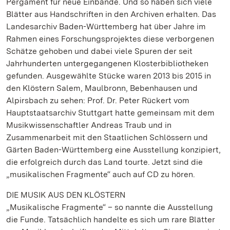
Pergament für neue Einbände. Und so haben sich viele
Blätter aus Handschriften in den Archiven erhalten. Das
Landesarchiv Baden-Württemberg hat über Jahre im
Rahmen eines Forschungsprojektes diese verborgenen
Schätze gehoben und dabei viele Spuren der seit
Jahrhunderten untergegangenen Klosterbibliotheken
gefunden. Ausgewählte Stücke waren 2013 bis 2015 in
den Klöstern Salem, Maulbronn, Bebenhausen und
Alpirsbach zu sehen: Prof. Dr. Peter Rückert vom
Hauptstaatsarchiv Stuttgart hatte gemeinsam mit dem
Musikwissenschaftler Andreas Traub und in
Zusammenarbeit mit den Staatlichen Schlössern und
Gärten Baden-Württemberg eine Ausstellung konzipiert,
die erfolgreich durch das Land tourte. Jetzt sind die
„musikalischen Fragmente“ auch auf CD zu hören.
DIE MUSIK AUS DEN KLÖSTERN
„Musikalische Fragmente“ – so nannte die Ausstellung
die Funde. Tatsächlich handelte es sich um rare Blätter