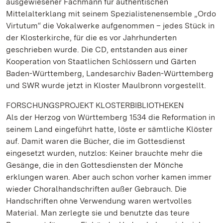
ausgewiesener Fachmann für authentischen
Mittelalterklang mit seinem Spezialistenensemble „Ordo
Virtutum“ die Vokalwerke aufgenommen – jedes Stück in
der Klosterkirche, für die es vor Jahrhunderten
geschrieben wurde. Die CD, entstanden aus einer
Kooperation von Staatlichen Schlössern und Gärten
Baden-Württemberg, Landesarchiv Baden-Württemberg
und SWR wurde jetzt in Kloster Maulbronn vorgestellt.
FORSCHUNGSPROJEKT KLOSTERBIBLIOTHEKEN
Als der Herzog von Württemberg 1534 die Reformation in
seinem Land eingeführt hatte, löste er sämtliche Klöster
auf. Damit waren die Bücher, die im Gottesdienst
eingesetzt wurden, nutzlos: Keiner brauchte mehr die
Gesänge, die in den Gottesdiensten der Mönche
erklungen waren. Aber auch schon vorher kamen immer
wieder Choralhandschriften außer Gebrauch. Die
Handschriften ohne Verwendung waren wertvolles
Material. Man zerlegte sie und benutzte das teure