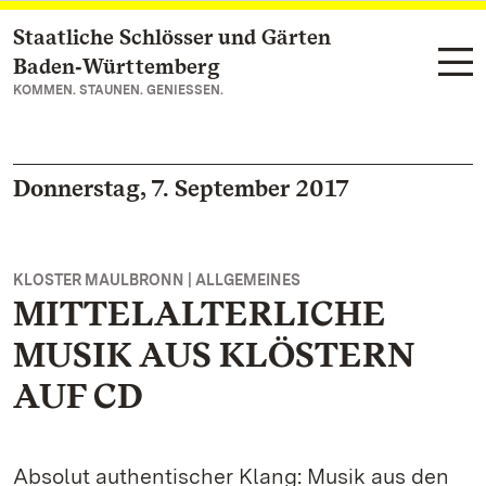
Staatliche Schlösser und Gärten
Zum Hauptinhalt springen
Baden‑Württemberg
KOMMEN. STAUNEN. GENIESSEN.
Donnerstag, 7. September 2017
KLOSTER MAULBRONN | ALLGEMEINES
MITTELALTERLICHE
MUSIK AUS KLÖSTERN
AUF CD
Absolut authentischer Klang: Musik aus den