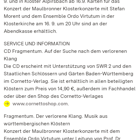
9. und in Kloster Alpirsbach ab 16.9. Karten für das
Konzert der Maulbronner Klosterkonzerte mit Stefan
Morent und dem Ensemble Ordo Virtutum in der
Klosterkirche am 16. 9. um 20 Uhr sind an der
Abendkasse erhältlich.
SERVICE UND INFORMATION
CD Fragmentum. Auf der Suche nach dem verlorenen
Klang
Die CD erscheint mit Unterstützung von SWR 2 und den
Staatlichen Schlössern und Gärten Baden-Württemberg
im Cornetto-Verlag. Sie ist erhältlich in allen beteiligten
Klöstern zum Preis von 14,90 €, außerdem im Fachhandel
oder über den Shop des Cornetto-Verlages
www.cornettoshop.com
.
Fragmentum. Der verlorene Klang. Musik aus
württembergischen Klöstern
Konzert der Maulbronner Klosterkonzerte mit dem
Ensemble Ordo Virtutum unter Leitung von Prof. Dr.