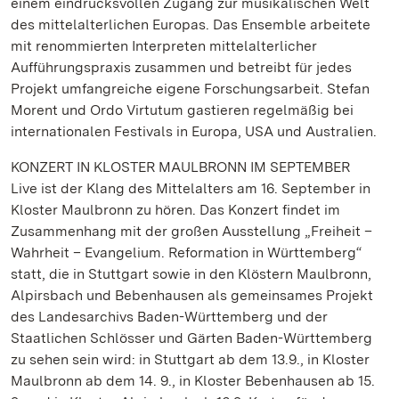
einem eindrucksvollen Zugang zur musikalischen Welt
des mittelalterlichen Europas. Das Ensemble arbeitete
mit renommierten Interpreten mittelalterlicher
Aufführungspraxis zusammen und betreibt für jedes
Projekt umfangreiche eigene Forschungsarbeit. Stefan
Morent und Ordo Virtutum gastieren regelmäßig bei
internationalen Festivals in Europa, USA und Australien.
KONZERT IN KLOSTER MAULBRONN IM SEPTEMBER
Live ist der Klang des Mittelalters am 16. September in
Kloster Maulbronn zu hören. Das Konzert findet im
Zusammenhang mit der großen Ausstellung „Freiheit –
Wahrheit – Evangelium. Reformation in Württemberg“
statt, die in Stuttgart sowie in den Klöstern Maulbronn,
Alpirsbach und Bebenhausen als gemeinsames Projekt
des Landesarchivs Baden-Württemberg und der
Staatlichen Schlösser und Gärten Baden-Württemberg
zu sehen sein wird: in Stuttgart ab dem 13.9., in Kloster
Maulbronn ab dem 14. 9., in Kloster Bebenhausen ab 15.