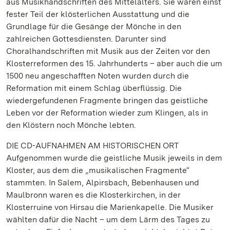
aus Musikhandschriften des Mittelalters. Sie waren einst
fester Teil der klösterlichen Ausstattung und die
Grundlage für die Gesänge der Mönche in den
zahlreichen Gottesdiensten. Darunter sind
Choralhandschriften mit Musik aus der Zeiten vor den
Klosterreformen des 15. Jahrhunderts – aber auch die um
1500 neu angeschafften Noten wurden durch die
Reformation mit einem Schlag überflüssig. Die
wiedergefundenen Fragmente bringen das geistliche
Leben vor der Reformation wieder zum Klingen, als in
den Klöstern noch Mönche lebten.
DIE CD-AUFNAHMEN AM HISTORISCHEN ORT
Aufgenommen wurde die geistliche Musik jeweils in dem
Kloster, aus dem die „musikalischen Fragmente“
stammten. In Salem, Alpirsbach, Bebenhausen und
Maulbronn waren es die Klosterkirchen, in der
Klosterruine von Hirsau die Marienkapelle. Die Musiker
wählten dafür die Nacht – um dem Lärm des Tages zu