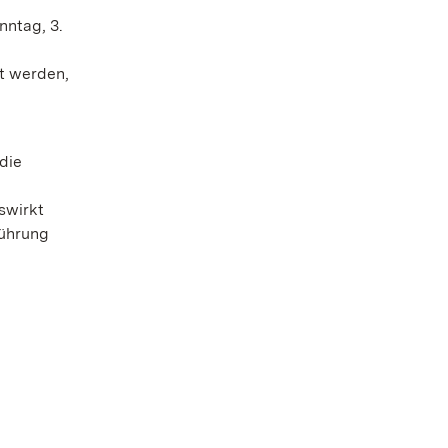
nntag, 3.
t werden,
die
swirkt
Führung