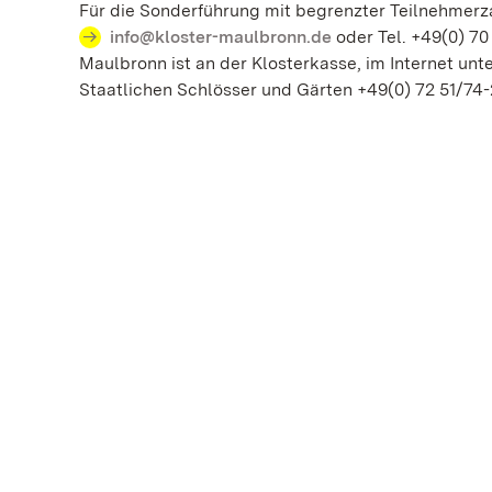
Für die Sonderführung mit begrenzter Teilnehmerza
info@kloster-maulbronn.de
oder Tel. +49(0) 70
Maulbronn ist an der Klosterkasse, im Internet unt
Staatlichen Schlösser und Gärten +49(0) 72 51/74-2