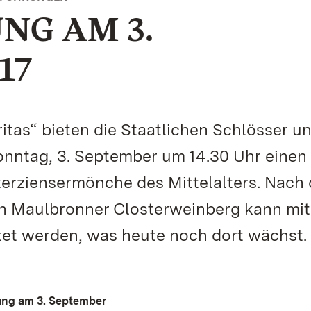
NG AM 3.
17
itas“ bieten die Staatlichen Schlösser u
ntag, 3. September um 14.30 Uhr einen
sterziensermönche des Mittelalters. Nach
 Maulbronner Closterweinberg kann mit
et werden, was heute noch dort wächst.
rung am 3. September