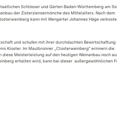
e Staatlichen Schlösser und Gärten Baden-Württemberg am So
nanbau der Zisterziensermönche des Mittelalters. Nach dem
osterweinberg kann mit Wengerter Johannes Häge verkoste
tschaft und schufen mit ihrer durchdachten Bewirtschaftung 
 ums Kloster. Im Maulbronner „Closterweinberg“ erinnern die
h diese Meisterleistung auf den heutigen Weinanbau noch au
einberg erhalten wird, kann bei dieser außergewöhnlichen 
g