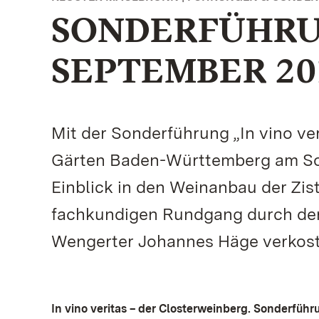
SONDERFÜHRU
SEPTEMBER 20
Mit der Sonderführung „In vino ver
Gärten Baden-Württemberg am Son
Einblick in den Weinanbau der Zi
fachkundigen Rundgang durch den
Wengerter Johannes Häge verkost
In vino veritas – der Closterweinberg. Sonderfüh