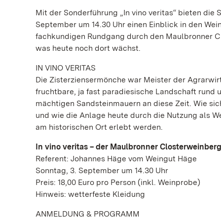
Mit der Sonderführung „In vino veritas“ bieten di
September um 14.30 Uhr einen Einblick in den Wei
fachkundigen Rundgang durch den Maulbronner Cl
was heute noch dort wächst.
IN VINO VERITAS
Die Zisterziensermönche war Meister der Agrarwir
fruchtbare, ja fast paradiesische Landschaft rund
mächtigen Sandsteinmauern an diese Zeit. Wie sic
und wie die Anlage heute durch die Nutzung als W
am historischen Ort erlebt werden.
In vino veritas – der Maulbronner Closterweinber
Referent: Johannes Häge vom Weingut Häge
Sonntag, 3. September um 14.30 Uhr
Preis: 18,00 Euro pro Person (inkl. Weinprobe)
Hinweis: wetterfeste Kleidung
ANMELDUNG & PROGRAMM