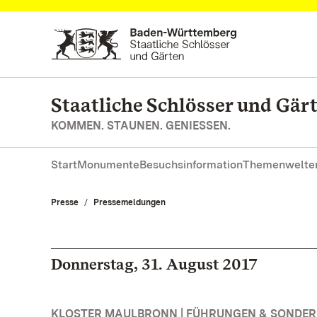
Zum Hauptinhalt springen
Staatliche Schlösser und Gä
KOMMEN. STAUNEN. GENIESSEN.
Start
Monumente
Besuchsinformation
Themenwelte
Presse
Pressemeldungen
Donnerstag, 31. August 2017
KLOSTER MAULBRONN | FÜHRUNGEN & SONDE