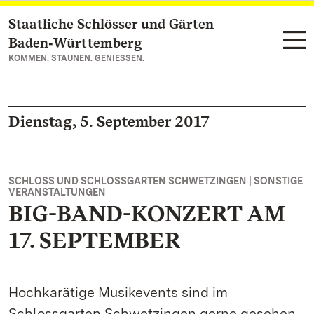
Staatliche Schlösser und Gärten
Zum Hauptinhalt springen
Baden‑Württemberg
KOMMEN. STAUNEN. GENIESSEN.
Dienstag, 5. September 2017
SCHLOSS UND SCHLOSSGARTEN SCHWETZINGEN | SONSTIGE
VERANSTALTUNGEN
BIG-BAND-KONZERT AM
17. SEPTEMBER
Hochkarätige Musikevents sind im
Schlossgarten Schwetzingen gerne gesehen