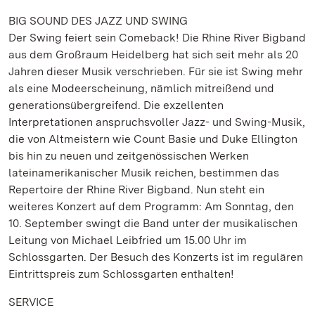
BIG SOUND DES JAZZ UND SWING
Der Swing feiert sein Comeback! Die Rhine River Bigband
aus dem Großraum Heidelberg hat sich seit mehr als 20
Jahren dieser Musik verschrieben. Für sie ist Swing mehr
als eine Modeerscheinung, nämlich mitreißend und
generationsübergreifend. Die exzellenten
Interpretationen anspruchsvoller Jazz- und Swing-Musik,
die von Altmeistern wie Count Basie und Duke Ellington
bis hin zu neuen und zeitgenössischen Werken
lateinamerikanischer Musik reichen, bestimmen das
Repertoire der Rhine River Bigband. Nun steht ein
weiteres Konzert auf dem Programm: Am Sonntag, den
10. September swingt die Band unter der musikalischen
Leitung von Michael Leibfried um 15.00 Uhr im
Schlossgarten. Der Besuch des Konzerts ist im regulären
Eintrittspreis zum Schlossgarten enthalten!
SERVICE