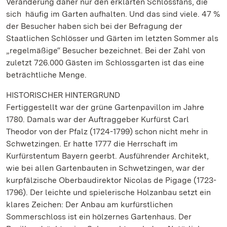
Veränderung daher nur den erklärten Schlossfans, die
sich häufig im Garten aufhalten. Und das sind viele. 47 %
der Besucher haben sich bei der Befragung der
Staatlichen Schlösser und Gärten im letzten Sommer als
„regelmäßige“ Besucher bezeichnet. Bei der Zahl von
zuletzt 726.000 Gästen im Schlossgarten ist das eine
beträchtliche Menge.
HISTORISCHER HINTERGRUND
Fertiggestellt war der grüne Gartenpavillon im Jahre
1780. Damals war der Auftraggeber Kurfürst Carl
Theodor von der Pfalz (1724-1799) schon nicht mehr in
Schwetzingen. Er hatte 1777 die Herrschaft im
Kurfürstentum Bayern geerbt. Ausführender Architekt,
wie bei allen Gartenbauten in Schwetzingen, war der
kurpfälzische Oberbaudirektor Nicolas de Pigage (1723-
1796). Der leichte und spielerische Holzanbau setzt ein
klares Zeichen: Der Anbau am kurfürstlichen
Sommerschloss ist ein hölzernes Gartenhaus. Der