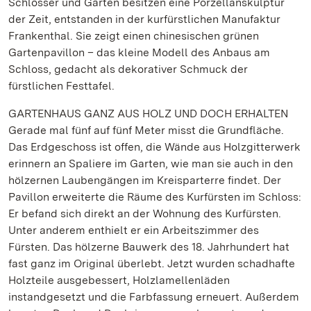
Schlösser und Gärten besitzen eine Porzellanskulptur
der Zeit, entstanden in der kurfürstlichen Manufaktur
Frankenthal. Sie zeigt einen chinesischen grünen
Gartenpavillon – das kleine Modell des Anbaus am
Schloss, gedacht als dekorativer Schmuck der
fürstlichen Festtafel.
GARTENHAUS GANZ AUS HOLZ UND DOCH ERHALTEN
Gerade mal fünf auf fünf Meter misst die Grundfläche.
Das Erdgeschoss ist offen, die Wände aus Holzgitterwerk
erinnern an Spaliere im Garten, wie man sie auch in den
hölzernen Laubengängen im Kreisparterre findet. Der
Pavillon erweiterte die Räume des Kurfürsten im Schloss:
Er befand sich direkt an der Wohnung des Kurfürsten.
Unter anderem enthielt er ein Arbeitszimmer des
Fürsten. Das hölzerne Bauwerk des 18. Jahrhundert hat
fast ganz im Original überlebt. Jetzt wurden schadhafte
Holzteile ausgebessert, Holzlamellenläden
instandgesetzt und die Farbfassung erneuert. Außerdem