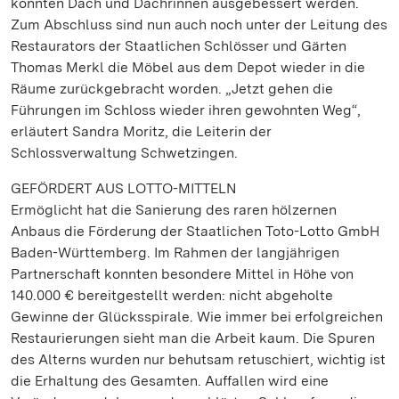
konnten Dach und Dachrinnen ausgebessert werden.
Zum Abschluss sind nun auch noch unter der Leitung des
Restaurators der Staatlichen Schlösser und Gärten
Thomas Merkl die Möbel aus dem Depot wieder in die
Räume zurückgebracht worden. „Jetzt gehen die
Führungen im Schloss wieder ihren gewohnten Weg“,
erläutert Sandra Moritz, die Leiterin der
Schlossverwaltung Schwetzingen.
GEFÖRDERT AUS LOTTO-MITTELN
Ermöglicht hat die Sanierung des raren hölzernen
Anbaus die Förderung der Staatlichen Toto-Lotto GmbH
Baden-Württemberg. Im Rahmen der langjährigen
Partnerschaft konnten besondere Mittel in Höhe von
140.000 € bereitgestellt werden: nicht abgeholte
Gewinne der Glücksspirale. Wie immer bei erfolgreichen
Restaurierungen sieht man die Arbeit kaum. Die Spuren
des Alterns wurden nur behutsam retuschiert, wichtig ist
die Erhaltung des Gesamten. Auffallen wird eine