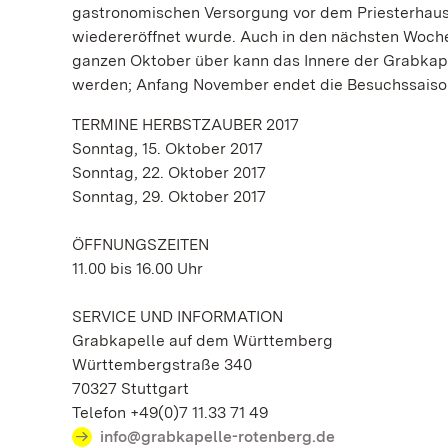
gastronomischen Versorgung vor dem Priesterhaus,
wiedereröffnet wurde. Auch in den nächsten Woche
ganzen Oktober über kann das Innere der Grabkapel
werden; Anfang November endet die Besuchssaison 
TERMINE HERBSTZAUBER 2017
Sonntag, 15. Oktober 2017
Sonntag, 22. Oktober 2017
Sonntag, 29. Oktober 2017
ÖFFNUNGSZEITEN
11.00 bis 16.00 Uhr
SERVICE UND INFORMATION
Grabkapelle auf dem Württemberg
Württembergstraße 340
70327 Stuttgart
Telefon +49(0)7 11.33 71 49
info@grabkapelle-rotenberg.de