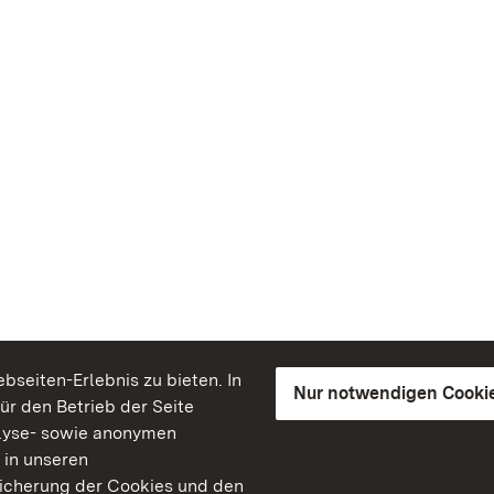
seiten-Erlebnis zu bieten. In
Nur notwendigen Cooki
für den Betrieb der Seite
lyse- sowie anonymen
 in unseren
peicherung der Cookies und den