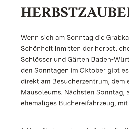
HERBSTZAUBE
Wenn sich am Sonntag die Grabkap
Schönheit inmitten der herbstlich
Schlösser und Gärten Baden-Würt
den Sonntagen im Oktober gibt e
direkt am Besucherzentrum, dem e
Mausoleums. Nächsten Sonntag, am
ehemaliges Büchereifahrzeug, mi