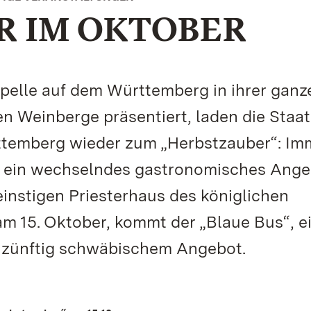
R IM OKTOBER
elle auf dem Württemberg in ihrer ganz
en Weinberge präsentiert, laden die Staat
temberg wieder zum „Herbstzauber“: Im
s ein wechselndes gastronomisches Ang
instigen Priesterhaus des königlichen
 15. Oktober, kommt der „Blaue Bus“, e
t zünftig schwäbischem Angebot.