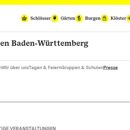
Schlösser
Gärten
Burgen
Klöster
rten Baden‑Württemberg
n
Wir über uns
Tagen & Feiern
Gruppen & Schulen
Presse
TIGE VERANSTALTUNGEN