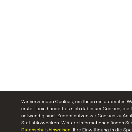
Wir verwenden Cookies, um Ihnen ein optimales Web
erster Linie handelt es sich dabei um Cookies, die 
notwendig sind. Zudem nutzen wir Cookies zu Ana
Statistikzwecken. Weitere Informationen finden Sie
Datenschutzhinweisen.
Ihre Einwilligung in die S