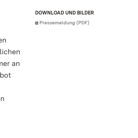
DOWNLOAD UND BILDER
Pressemeldung (PDF)
en
lichen
mer an
ebot
in