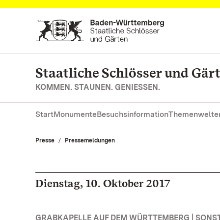
Zum Hauptinhalt springen
Staatliche Schlösser und Gä
KOMMEN. STAUNEN. GENIESSEN.
Start
Monumente
Besuchsinformation
Themenwelte
Presse
Pressemeldungen
Dienstag, 10. Oktober 2017
GRABKAPELLE AUF DEM WÜRTTEMBERG | SONS