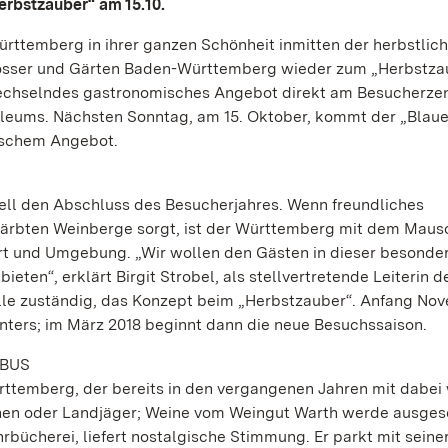
rbstzauber“ am 15.10.
ttemberg in ihrer ganzen Schönheit inmitten der herbstlic
hlösser und Gärten Baden-Württemberg wieder zum „Herbstza
wechselndes gastronomisches Angebot direkt am Besucherze
leums. Nächsten Sonntag, am 15. Oktober, kommt der „Blaue 
ischem Angebot.
ell den Abschluss des Besucherjahres. Wenn freundliches
gefärbten Weinberge sorgt, ist der Württemberg mit dem Mau
gart und Umgebung. „Wir wollen den Gästen in dieser besonde
ieten“, erklärt Birgit Strobel, als stellvertretende Leiterin d
le zuständig, das Konzept beim „Herbstzauber“. Anfang No
nters; im März 2018 beginnt dann die neue Besuchssaison.
 BUS
ttemberg, der bereits in den vergangenen Jahren mit dabei 
chen oder Landjäger; Weine vom Weingut Warth werde ausges
hrbücherei, liefert nostalgische Stimmung. Er parkt mit seine