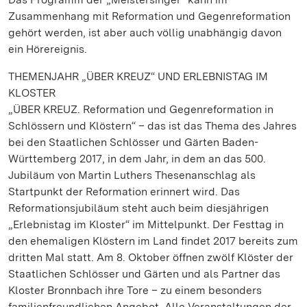
Zusammenhang mit Reformation und Gegenreformation
gehört werden, ist aber auch völlig unabhängig davon
ein Hörereignis.
THEMENJAHR „ÜBER KREUZ“ UND ERLEBNISTAG IM
KLOSTER
„ÜBER KREUZ. Reformation und Gegenreformation in
Schlössern und Klöstern“ – das ist das Thema des Jahres
bei den Staatlichen Schlösser und Gärten Baden-
Württemberg 2017, in dem Jahr, in dem an das 500.
Jubiläum von Martin Luthers Thesenanschlag als
Startpunkt der Reformation erinnert wird. Das
Reformationsjubiläum steht auch beim diesjährigen
„Erlebnistag im Kloster“ im Mittelpunkt. Der Festtag in
den ehemaligen Klöstern im Land findet 2017 bereits zum
dritten Mal statt. Am 8. Oktober öffnen zwölf Klöster der
Staatlichen Schlösser und Gärten und als Partner das
Kloster Bronnbach ihre Tore – zu einem besonders
familienfreundlichen Angebot. Alle Veranstaltungen der