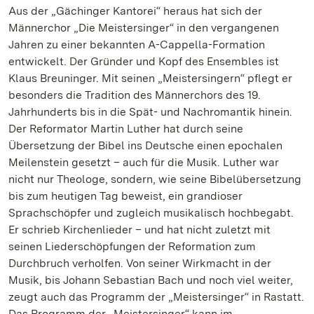
Aus der „Gächinger Kantorei“ heraus hat sich der
Männerchor „Die Meistersinger“ in den vergangenen
Jahren zu einer bekannten A-Cappella-Formation
entwickelt. Der Gründer und Kopf des Ensembles ist
Klaus Breuninger. Mit seinen „Meistersingern“ pflegt er
besonders die Tradition des Männerchors des 19.
Jahrhunderts bis in die Spät- und Nachromantik hinein.
Der Reformator Martin Luther hat durch seine
Übersetzung der Bibel ins Deutsche einen epochalen
Meilenstein gesetzt – auch für die Musik. Luther war
nicht nur Theologe, sondern, wie seine Bibelübersetzung
bis zum heutigen Tag beweist, ein grandioser
Sprachschöpfer und zugleich musikalisch hochbegabt.
Er schrieb Kirchenlieder – und hat nicht zuletzt mit
seinen Liederschöpfungen der Reformation zum
Durchbruch verholfen. Von seiner Wirkmacht in der
Musik, bis Johann Sebastian Bach und noch viel weiter,
zeugt auch das Programm der „Meistersinger“ in Rastatt.
Das Programm der „Meistersinger“ kann im