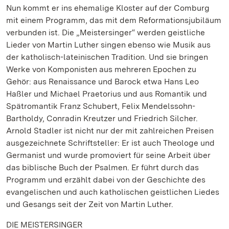
Nun kommt er ins ehemalige Kloster auf der Comburg
mit einem Programm, das mit dem Reformationsjubiläum
verbunden ist. Die „Meistersinger“ werden geistliche
Lieder von Martin Luther singen ebenso wie Musik aus
der katholisch-lateinischen Tradition. Und sie bringen
Werke von Komponisten aus mehreren Epochen zu
Gehör: aus Renaissance und Barock etwa Hans Leo
Haßler und Michael Praetorius und aus Romantik und
Spätromantik Franz Schubert, Felix Mendelssohn-
Bartholdy, Conradin Kreutzer und Friedrich Silcher.
Arnold Stadler ist nicht nur der mit zahlreichen Preisen
ausgezeichnete Schriftsteller: Er ist auch Theologe und
Germanist und wurde promoviert für seine Arbeit über
das biblische Buch der Psalmen. Er führt durch das
Programm und erzählt dabei von der Geschichte des
evangelischen und auch katholischen geistlichen Liedes
und Gesangs seit der Zeit von Martin Luther.
DIE MEISTERSINGER