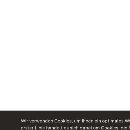
Wir verwenden Cookies, um Ihnen ein optimales Web
erster Linie handelt es sich dabei um Cookies, die 