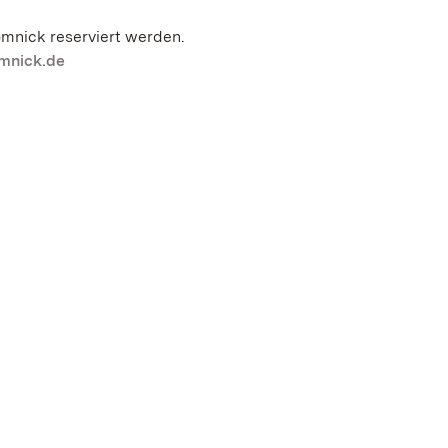
mnick reserviert werden.
mnick.de