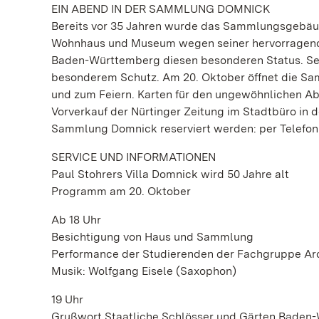
EIN ABEND IN DER SAMMLUNG DOMNICK
Bereits vor 35 Jahren wurde das Sammlungsgebäude
Wohnhaus und Museum wegen seiner hervorragende
Baden-Württemberg diesen besonderen Status. Sei
besonderem Schutz. Am 20. Oktober öffnet die Sa
und zum Feiern. Karten für den ungewöhnlichen Ab
Vorverkauf der Nürtinger Zeitung im Stadtbüro in 
Sammlung Domnick reserviert werden: per Telefon 
SERVICE UND INFORMATIONEN
Paul Stohrers Villa Domnick wird 50 Jahre alt
Programm am 20. Oktober
Ab 18 Uhr
Besichtigung von Haus und Sammlung
Performance der Studierenden der Fachgruppe Arc
Musik: Wolfgang Eisele (Saxophon)
19 Uhr
Grußwort Staatliche Schlösser und Gärten Baden