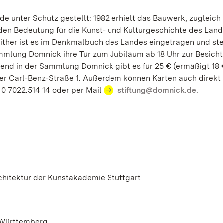
 unter Schutz gestellt: 1982 erhielt das Bauwerk, zugleich
n Bedeutung für die Kunst- und Kulturgeschichte des Land
ther ist es im Denkmalbuch des Landes eingetragen und ste
mmlung Domnick ihre Tür zum Jubiläum ab 18 Uhr zur Besich
end in der Sammlung Domnick gibt es für 25 € (ermäßigt 18 
der Carl-Benz-Straße 1. Außerdem können Karten auch direkt 
0 7022.514 14 oder per Mail
stiftung@domnick.de
.
hitektur der Kunstakademie Stuttgart
-Württemberg