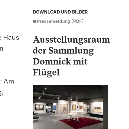
DOWNLOAD UND BILDER
Pressemeldung (PDF)
e Haus
Ausstellungsraum
n
der Sammlung
Domnick mit
Flügel
n: Am
g,