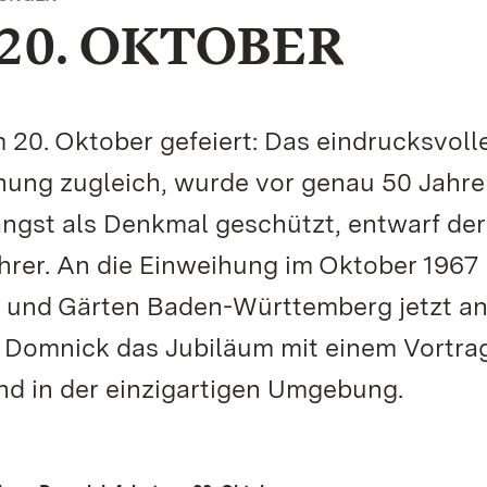
20. OKTOBER
20. Oktober gefeiert: Das eindrucksvoll
ng zugleich, wurde vor genau 50 Jahre
ängst als Denkmal geschützt, entwarf der
ohrer. An die Einweihung im Oktober 1967
r und Gärten Baden-Württemberg jetzt a
 Domnick das Jubiläum mit einem Vortra
d in der einzigartigen Umgebung.