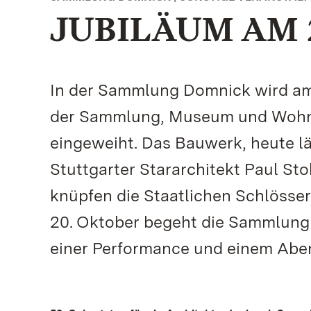
JUBILÄUM AM 
In der Sammlung Domnick wird am 
der Sammlung, Museum und Wohnu
eingeweiht. Das Bauwerk, heute l
Stuttgarter Stararchitekt Paul St
knüpfen die Staatlichen Schlösse
20. Oktober begeht die Sammlung
einer Performance und einem Aben