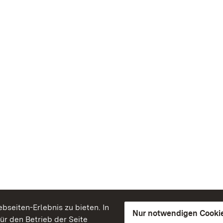
seiten-Erlebnis zu bieten. In
Nur notwendigen Cooki
für den Betrieb der Seite