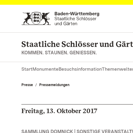
Zum Hauptinhalt springen
Staatliche Schlösser und Gä
KOMMEN. STAUNEN. GENIESSEN.
Start
Monumente
Besuchsinformation
Themenwelte
Presse
Pressemeldungen
Freitag, 13. Oktober 2017
SAMMLUNG DOMNICK | SONSTIGE VERANSTAL