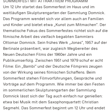
SOMMERFEST MIT ATTRAKTIVEM PROGRAMM
Um 12 Uhr startet das Sommerfest im Haus und im
weitläufigen Skulpturengarten der Sammlung Domnick.
Das Programm wendet sich vor allem auch an Familien
und Kinder und bietet etwa „Kunst zum Mitmachen“. Der
thematische Fokus des Sommerfestes richtet sich auf die
filmische Arbeit des vielfach begabten Sammlers
Ottomar Domnick. Sein frühes Werk „Jonas“, 1957 auf der
Berlinale präsentiert, war zugleich Wegbereiter des
Neuen Deutschen Films der 1960er Jahre und ein
Publikumserfolg. Zwischen 1951 und 1979 schuf er acht
Filme: Ein „Bambi“ und der Deutsche Filmpreis zeugen
von der Wirkung seines filmischen Schaffens. Beim
Sommerfest stehen Filmvorführungen, Gespräche und
Vorträge auf dem Programm. Wie immer bei den Festen
im sommerlichen Skulpturengarten der Sammlung
Domnick lässt sich der Tag auch einfach nur genießen:
etwa bei Musik mit dem Saxophonquartett Christian
Segmehl. Das Sommerfest beginnt um 12 Uhr und endet