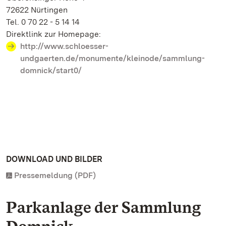
72622 Nürtingen
Tel. 0 70 22 - 5 14 14
Direktlink zur Homepage:
http://www.schloesser-
undgaerten.de/monumente/kleinode/sammlung-
domnick/start0/
DOWNLOAD UND BILDER
Pressemeldung (PDF)
Parkanlage der Sammlung