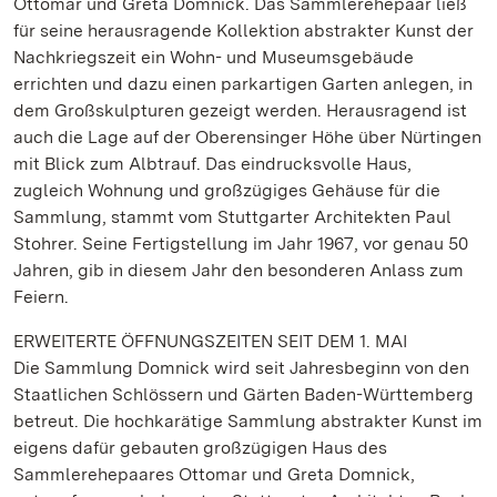
Ottomar und Greta Domnick. Das Sammlerehepaar ließ
für seine herausragende Kollektion abstrakter Kunst der
Nachkriegszeit ein Wohn- und Museumsgebäude
errichten und dazu einen parkartigen Garten anlegen, in
dem Großskulpturen gezeigt werden. Herausragend ist
auch die Lage auf der Oberensinger Höhe über Nürtingen
mit Blick zum Albtrauf. Das eindrucksvolle Haus,
zugleich Wohnung und großzügiges Gehäuse für die
Sammlung, stammt vom Stuttgarter Architekten Paul
Stohrer. Seine Fertigstellung im Jahr 1967, vor genau 50
Jahren, gib in diesem Jahr den besonderen Anlass zum
Feiern.
ERWEITERTE ÖFFNUNGSZEITEN SEIT DEM 1. MAI
Die Sammlung Domnick wird seit Jahresbeginn von den
Staatlichen Schlössern und Gärten Baden-Württemberg
betreut. Die hochkarätige Sammlung abstrakter Kunst im
eigens dafür gebauten großzügigen Haus des
Sammlerehepaares Ottomar und Greta Domnick,