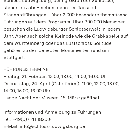
Schloss Ludwigsburg, dem größten der Schlösser,
stehen im Jahr – neben mehreren Tausend
Standardführungen – über 2.000 besondere thematische
Führungen auf dem Programm. Über 300.000 Menschen
besuchen die Ludwigsburger Schlösserwelt in jedem
Jahr. Aber auch solche Kleinode wie die Grabkapelle auf
dem Württemberg oder das Lustschloss Solitude
gehören zu den beliebten Monumenten rund um
Stuttgart.
FÜHRUNGSTERMINE
Freitag, 21. Februar: 12.00, 13.00, 14.00, 16.00 Uhr
Donnerstag, 24. April (Osterferien): 11.00, 12.00, 13.00,
14.00, 15.00, 16.00 Uhr
Lange Nacht der Museen, 15. März: geöffnet
Informationen und Anmeldung zu Führungen
Tel. +49(0)7141.182004
E-Mail: info@schloss-ludwigsburg.de