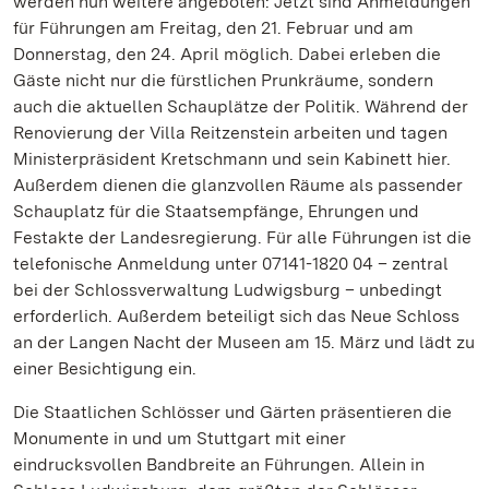
werden nun weitere angeboten: Jetzt sind Anmeldungen
für Führungen am Freitag, den 21. Februar und am
Donnerstag, den 24. April möglich. Dabei erleben die
Gäste nicht nur die fürstlichen Prunkräume, sondern
auch die aktuellen Schauplätze der Politik. Während der
Renovierung der Villa Reitzenstein arbeiten und tagen
Ministerpräsident Kretschmann und sein Kabinett hier.
Außerdem dienen die glanzvollen Räume als passender
Schauplatz für die Staatsempfänge, Ehrungen und
Festakte der Landesregierung. Für alle Führungen ist die
telefonische Anmeldung unter 07141-1820 04 – zentral
bei der Schlossverwaltung Ludwigsburg – unbedingt
erforderlich. Außerdem beteiligt sich das Neue Schloss
an der Langen Nacht der Museen am 15. März und lädt zu
einer Besichtigung ein.
Die Staatlichen Schlösser und Gärten präsentieren die
Monumente in und um Stuttgart mit einer
eindrucksvollen Bandbreite an Führungen. Allein in