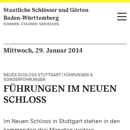
Staatliche Schlösser und Gärten
Zum Hauptinhalt springen
Baden‑Württemberg
KOMMEN. STAUNEN. GENIESSEN.
Mittwoch, 29. Januar 2014
NEUES SCHLOSS STUTTGART | FÜHRUNGEN &
SONDERFÜHRUNGEN
FÜHRUNGEN IM NEUEN
SCHLOSS
Im Neuen Schloss in Stuttgart stehen in den
kommenden drei Monaten weitere