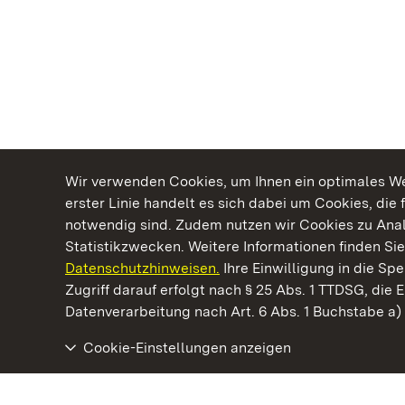
Wir verwenden Cookies, um Ihnen ein optimales Web
erster Linie handelt es sich dabei um Cookies, die 
notwendig sind. Zudem nutzen wir Cookies zu Ana
Statistikzwecken. Weitere Informationen finden Sie
Datenschutzhinweisen.
Ihre Einwilligung in die S
Kommen. Staunen. Genießen.
Zugriff darauf erfolgt nach § 25 Abs. 1 TTDSG, die E
Datenverarbeitung nach Art. 6 Abs. 1 Buchstabe a
Cookie-Einstellungen anzeigen
Staatliche Schlösser und Gärten Baden‑Württemberg