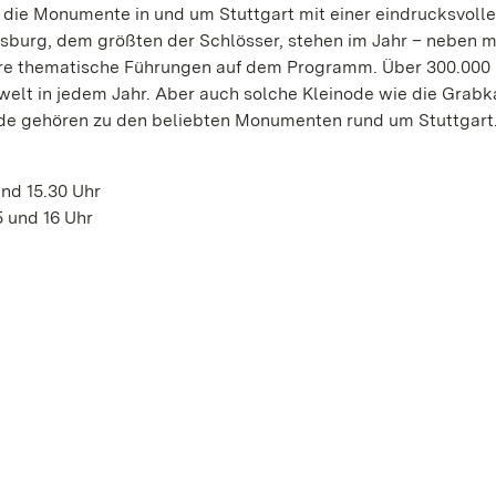
 die Monumente in und um Stuttgart mit einer eindrucksvoll
gsburg, dem größten der Schlösser, stehen im Jahr – neben 
re thematische Führungen auf dem Programm. Über 300.000
lt in jedem Jahr. Aber auch solche Kleinode wie die Grabk
de gehören zu den beliebten Monumenten rund um Stuttgart
und 15.30 Uhr
5 und 16 Uhr