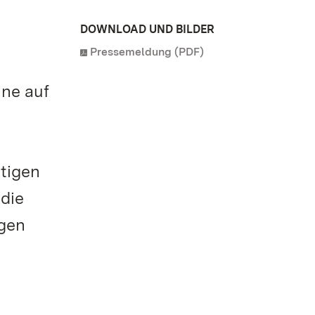
DOWNLOAD UND BILDER
Pressemeldung (PDF)
ine auf
tigen
die
ngen