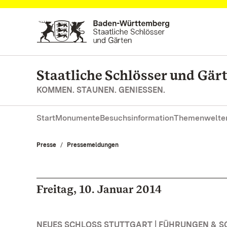
Zum Hauptinhalt springen
Staatliche Schlösser und Gä
KOMMEN. STAUNEN. GENIESSEN.
Start
Monumente
Besuchsinformation
Themenwelte
Presse
Pressemeldungen
Freitag, 10. Januar 2014
NEUES SCHLOSS STUTTGART | FÜHRUNGEN & 