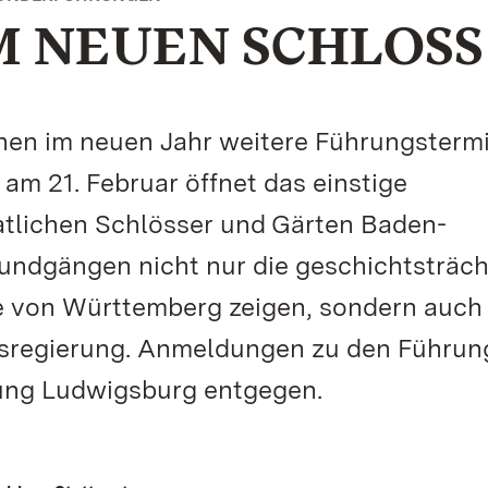
M NEUEN SCHLOSS
ehen im neuen Jahr weitere Führungsterm
m 21. Februar öffnet das einstige
atlichen Schlösser und Gärten Baden-
ndgängen nicht nur die geschichtsträch
e von Württemberg zeigen, sondern auch 
esregierung. Anmeldungen zu den Führu
tung Ludwigsburg entgegen.