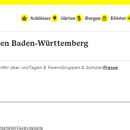
Schlösser
Gärten
Burgen
Klöster
rten Baden‑Württemberg
n
Wir über uns
Tagen & Feiern
Gruppen & Schulen
Presse
SONDERFÜHRUNGEN