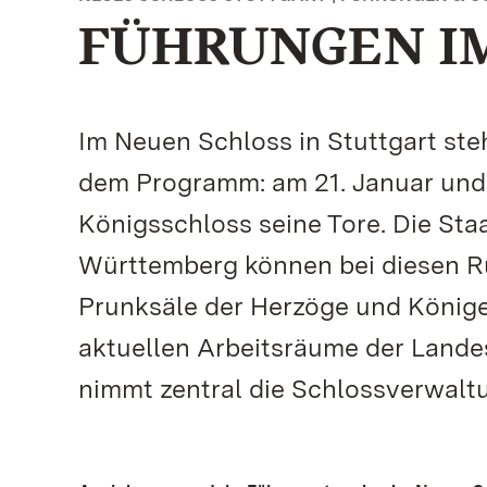
FÜHRUNGEN I
Im Neuen Schloss in Stuttgart st
dem Programm: am 21. Januar und a
Königsschloss seine Tore. Die Sta
Württemberg können bei diesen Ru
Prunksäle der Herzöge und König
aktuellen Arbeitsräume der Land
nimmt zentral die Schlossverwal