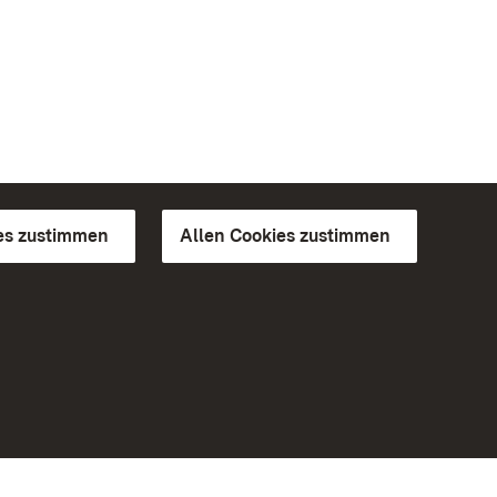
es zustimmen
Allen Cookies zustimmen
d Gärten
Weiteres
Portal
Monumente