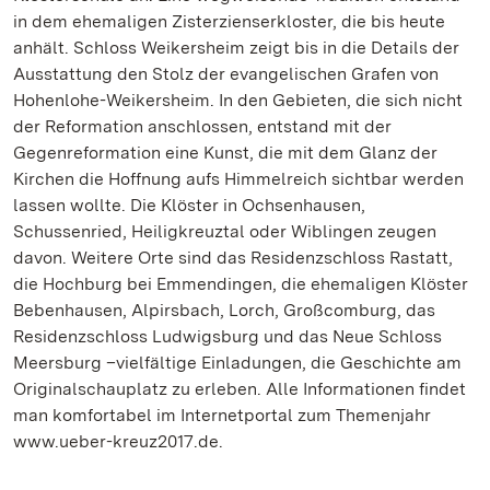
in dem ehemaligen Zisterzienserkloster, die bis heute
anhält. Schloss Weikersheim zeigt bis in die Details der
Ausstattung den Stolz der evangelischen Grafen von
Hohenlohe-Weikersheim. In den Gebieten, die sich nicht
der Reformation anschlossen, entstand mit der
Gegenreformation eine Kunst, die mit dem Glanz der
Kirchen die Hoffnung aufs Himmelreich sichtbar werden
lassen wollte. Die Klöster in Ochsenhausen,
Schussenried, Heiligkreuztal oder Wiblingen zeugen
davon. Weitere Orte sind das Residenzschloss Rastatt,
die Hochburg bei Emmendingen, die ehemaligen Klöster
Bebenhausen, Alpirsbach, Lorch, Großcomburg, das
Residenzschloss Ludwigsburg und das Neue Schloss
Meersburg –vielfältige Einladungen, die Geschichte am
Originalschauplatz zu erleben. Alle Informationen findet
man komfortabel im Internetportal zum Themenjahr
www.ueber-kreuz2017.de.