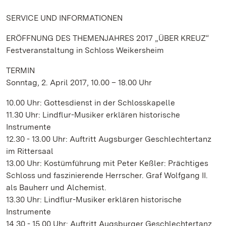
SERVICE UND INFORMATIONEN
ERÖFFNUNG DES THEMENJAHRES 2017 „ÜBER KREUZ“
Festveranstaltung in Schloss Weikersheim
TERMIN
Sonntag, 2. April 2017, 10.00 – 18.00 Uhr
10.00 Uhr: Gottesdienst in der Schlosskapelle
11.30 Uhr: Lindflur-Musiker erklären historische
Instrumente
12.30 - 13.00 Uhr: Auftritt Augsburger Geschlechtertanz
im Rittersaal
13.00 Uhr: Kostümführung mit Peter Keßler: Prächtiges
Schloss und faszinierende Herrscher. Graf Wolfgang II.
als Bauherr und Alchemist.
13.30 Uhr: Lindflur-Musiker erklären historische
Instrumente
14.30 - 15.00 Uhr: Auftritt Augsburger Geschlechtertanz