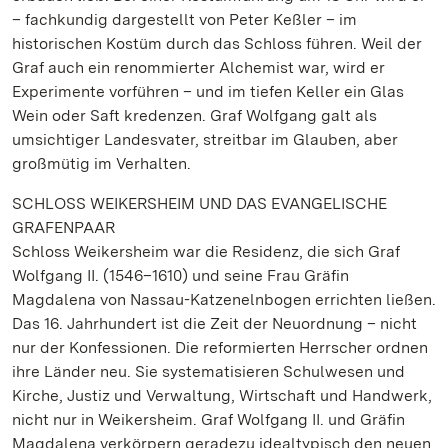
– fachkundig dargestellt von Peter Keßler – im
historischen Kostüm durch das Schloss führen. Weil der
Graf auch ein renommierter Alchemist war, wird er
Experimente vorführen – und im tiefen Keller ein Glas
Wein oder Saft kredenzen. Graf Wolfgang galt als
umsichtiger Landesvater, streitbar im Glauben, aber
großmütig im Verhalten.
SCHLOSS WEIKERSHEIM UND DAS EVANGELISCHE
GRAFENPAAR
Schloss Weikersheim war die Residenz, die sich Graf
Wolfgang II. (1546–1610) und seine Frau Gräfin
Magdalena von Nassau-Katzenelnbogen errichten ließen.
Das 16. Jahrhundert ist die Zeit der Neuordnung – nicht
nur der Konfessionen. Die reformierten Herrscher ordnen
ihre Länder neu. Sie systematisieren Schulwesen und
Kirche, Justiz und Verwaltung, Wirtschaft und Handwerk,
nicht nur in Weikersheim. Graf Wolfgang II. und Gräfin
Magdalena verkörpern geradezu idealtypisch den neuen