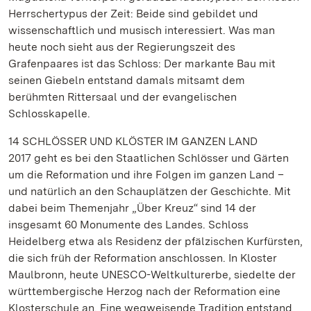
Herrschertypus der Zeit: Beide sind gebildet und
wissenschaftlich und musisch interessiert. Was man
heute noch sieht aus der Regierungszeit des
Grafenpaares ist das Schloss: Der markante Bau mit
seinen Giebeln entstand damals mitsamt dem
berühmten Rittersaal und der evangelischen
Schlosskapelle.
14 SCHLÖSSER UND KLÖSTER IM GANZEN LAND
2017 geht es bei den Staatlichen Schlösser und Gärten
um die Reformation und ihre Folgen im ganzen Land –
und natürlich an den Schauplätzen der Geschichte. Mit
dabei beim Themenjahr „Über Kreuz“ sind 14 der
insgesamt 60 Monumente des Landes. Schloss
Heidelberg etwa als Residenz der pfälzischen Kurfürsten,
die sich früh der Reformation anschlossen. In Kloster
Maulbronn, heute UNESCO-Weltkulturerbe, siedelte der
württembergische Herzog nach der Reformation eine
Klosterschule an. Eine wegweisende Tradition entstand