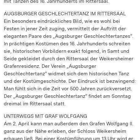
mit Tänzen des 16. Jahrhunderts im Rittersaal.
AUGSBURGER GESCHLECHTERTANZ IM RITTERSAAL
Ein besonders eindrückliches Bild, wie es wohl bei
Festen in jener Zeit zuging, vermittelt der Auftritt der
eleganten Paare des „Augsburger Geschlechtertanzes“.
In prächtigen Kostümen des 16. Jahrhunderts schreiten
sie, historischen Vorbildern exakt folgend, in Samt und
Seide gekleidet durch den Rittersaal der Weikersheimer
Grafenresidenz. Der Verein „Augsburger
Geschlechtertanz“ widmet sich dem historischen Tanz
und der Kostümgeschichte. Der Eindruck ist bezwingend:
Man fühlt sich in die Zeit vor 500 Jahren zurückversetzt.
Der „Augsburger Geschlechtertanz“ findet am Sonntag
dreimal im Rittersaal statt.
UNTERWEGS MIT GRAF WOLFGANG
Am 2. April kann man außerdem den Grafen Wolfgang II.
ganz aus der Nähe erleben, der Schloss Weikersheim
erbauen ließ. Bei einer Kostümführung um 13 Uhr wird er