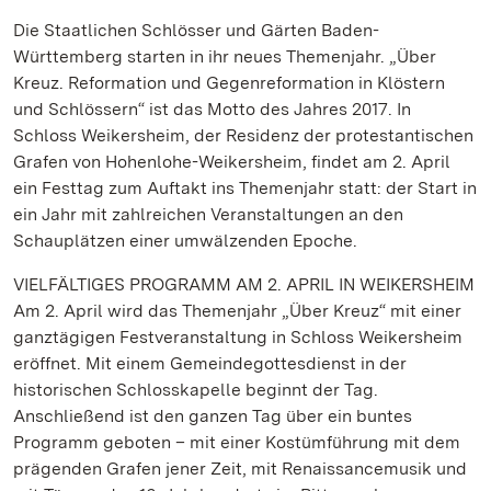
Die Staatlichen Schlösser und Gärten Baden-
Württemberg starten in ihr neues Themenjahr. „Über
Kreuz. Reformation und Gegenreformation in Klöstern
und Schlössern“ ist das Motto des Jahres 2017. In
Schloss Weikersheim, der Residenz der protestantischen
Grafen von Hohenlohe-Weikersheim, findet am 2. April
ein Festtag zum Auftakt ins Themenjahr statt: der Start in
ein Jahr mit zahlreichen Veranstaltungen an den
Schauplätzen einer umwälzenden Epoche.
VIELFÄLTIGES PROGRAMM AM 2. APRIL IN WEIKERSHEIM
Am 2. April wird das Themenjahr „Über Kreuz“ mit einer
ganztägigen Festveranstaltung in Schloss Weikersheim
eröffnet. Mit einem Gemeindegottesdienst in der
historischen Schlosskapelle beginnt der Tag.
Anschließend ist den ganzen Tag über ein buntes
Programm geboten – mit einer Kostümführung mit dem
prägenden Grafen jener Zeit, mit Renaissancemusik und