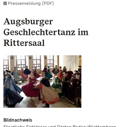
Pressemeldung (PDF)
Augsburger
Geschlechtertanz im
Rittersaal
Bildnachweis
Staatliche Schlösser und Gärten Baden-Württemberg,