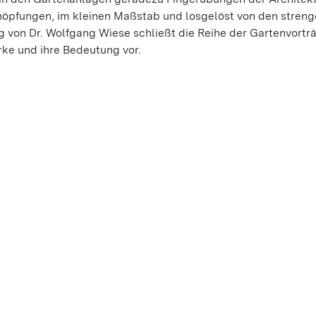
pfungen, im kleinen Maßstab und losgelöst von den streng
 von Dr. Wolfgang Wiese schließt die Reihe der Gartenvortr
rke und ihre Bedeutung vor.