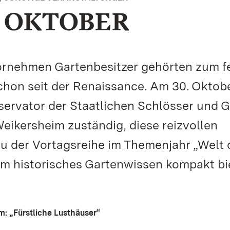
. OKTOBER
 vornehmen Gartenbesitzer gehörten zum f
chon seit der Renaissance. Am 30. Oktob
nservator der Staatlichen Schlösser und 
ikersheim zuständig, diese reizvollen
u der Vortagsreihe im Themenjahr „Welt 
im historisches Gartenwissen kompakt bi
m: „Fürstliche Lusthäuser“