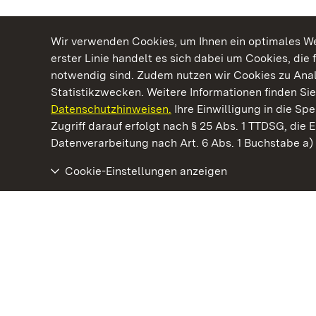
Wir verwenden Cookies, um Ihnen ein optimales Web
erster Linie handelt es sich dabei um Cookies, die 
notwendig sind. Zudem nutzen wir Cookies zu Ana
Statistikzwecken. Weitere Informationen finden Sie
Datenschutzhinweisen.
Ihre Einwilligung in die S
Kommen. Staunen. Genießen.
Zugriff darauf erfolgt nach § 25 Abs. 1 TTDSG, die E
Datenverarbeitung nach Art. 6 Abs. 1 Buchstabe a
Cookie-Einstellungen anzeigen
Staatliche Schlösser und Gärten Baden‑Württemberg