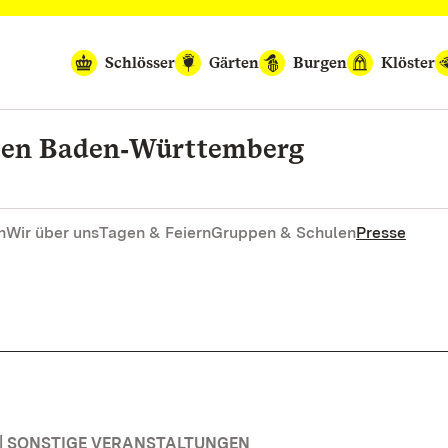
Schlösser
Gärten
Burgen
Klöster
rten Baden‑Württemberg
n
Wir über uns
Tagen & Feiern
Gruppen & Schulen
Presse
| SONSTIGE VERANSTALTUNGEN