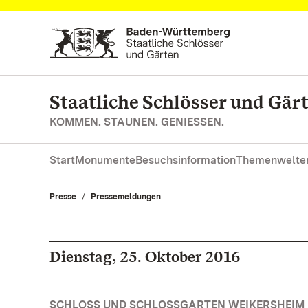
Zum Hauptinhalt springen
Staatliche Schlösser und Gä
KOMMEN. STAUNEN. GENIESSEN.
Start
Monumente
Besuchsinformation
Themenwelte
Presse
Pressemeldungen
Dienstag, 25. Oktober 2016
SCHLOSS UND SCHLOSSGARTEN WEIKERSHEIM 