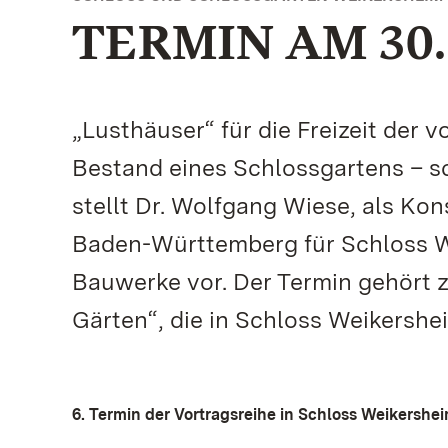
TERMIN AM 30
„Lusthäuser“ für die Freizeit der
Bestand eines Schlossgartens – s
stellt Dr. Wolfgang Wiese, als Ko
Baden-Württemberg für Schloss We
Bauwerke vor. Der Termin gehört z
Gärten“, die in Schloss Weikershe
6. Termin der Vortragsreihe in Schloss Weikershei