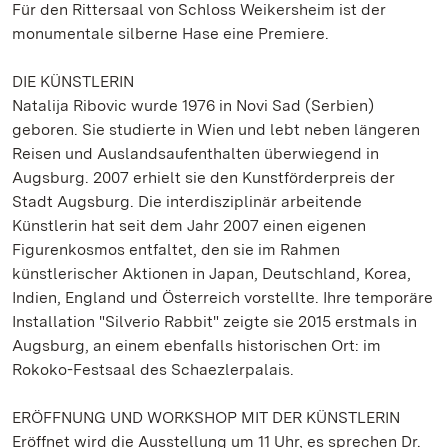
Für den Rittersaal von Schloss Weikersheim ist der
monumentale silberne Hase eine Premiere.
DIE KÜNSTLERIN
Natalija Ribovic wurde 1976 in Novi Sad (Serbien)
geboren. Sie studierte in Wien und lebt neben längeren
Reisen und Auslandsaufenthalten überwiegend in
Augsburg. 2007 erhielt sie den Kunstförderpreis der
Stadt Augsburg. Die interdisziplinär arbeitende
Künstlerin hat seit dem Jahr 2007 einen eigenen
Figurenkosmos entfaltet, den sie im Rahmen
künstlerischer Aktionen in Japan, Deutschland, Korea,
Indien, England und Österreich vorstellte. Ihre temporäre
Installation "Silverio Rabbit" zeigte sie 2015 erstmals in
Augsburg, an einem ebenfalls historischen Ort: im
Rokoko-Festsaal des Schaezlerpalais.
ERÖFFNUNG UND WORKSHOP MIT DER KÜNSTLERIN
Eröffnet wird die Ausstellung um 11 Uhr, es sprechen Dr.