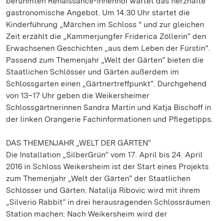
berühmten Renaissance-Innenhof wartet das herzhafte
gastronomische Angebot. Um 14.30 Uhr startet die
Kinderführung „Märchen im Schloss " und zur gleichen
Zeit erzählt die „Kammerjungfer Friderica Zöllerin“ den
Erwachsenen Geschichten „aus dem Leben der Fürstin".
Passend zum Themenjahr „Welt der Gärten“ bieten die
Staatlichen Schlösser und Gärten außerdem im
Schlossgarten einen „Gärtnertreffpunkt“. Durchgehend
von 13–17 Uhr geben die Weikersheimer
Schlossgärtnerinnen Sandra Martin und Katja Bischoff in
der linken Orangerie Fachinformationen und Pflegetipps.
DAS THEMENJAHR „WELT DER GÄRTEN“
Die Installation „SilberGrün“ vom 17. April bis 24. April
2016 in Schloss Weikersheim ist der Start eines Projekts
zum Themenjahr „Welt der Gärten“ der Staatlichen
Schlösser und Gärten. Natalija Ribovic wird mit ihrem
„Silverio Rabbit“ in drei herausragenden Schlossräumen
Station machen: Nach Weikersheim wird der