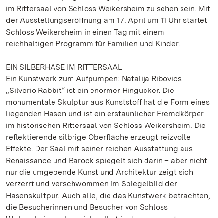
im Rittersaal von Schloss Weikersheim zu sehen sein. Mit
der Ausstellungseröffnung am 17. April um 11 Uhr startet
Schloss Weikersheim in einen Tag mit einem
reichhaltigen Programm für Familien und Kinder.
EIN SILBERHASE IM RITTERSAAL
Ein Kunstwerk zum Aufpumpen: Natalija Ribovics
„Silverio Rabbit“ ist ein enormer Hingucker. Die
monumentale Skulptur aus Kunststoff hat die Form eines
liegenden Hasen und ist ein erstaunlicher Fremdkörper
im historischen Rittersaal von Schloss Weikersheim. Die
reflektierende silbrige Oberfläche erzeugt reizvolle
Effekte. Der Saal mit seiner reichen Ausstattung aus
Renaissance und Barock spiegelt sich darin – aber nicht
nur die umgebende Kunst und Architektur zeigt sich
verzerrt und verschwommen im Spiegelbild der
Hasenskultpur. Auch alle, die das Kunstwerk betrachten,
die Besucherinnen und Besucher von Schloss