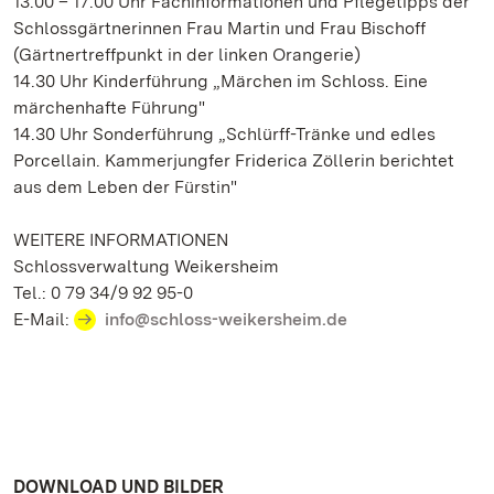
13.00 – 17.00 Uhr Fachinformationen und Pflegetipps der
Schlossgärtnerinnen Frau Martin und Frau Bischoff
(Gärtnertreffpunkt in der linken Orangerie)
14.30 Uhr Kinderführung „Märchen im Schloss. Eine
märchenhafte Führung"
14.30 Uhr Sonderführung „Schlürff-Tränke und edles
Porcellain. Kammerjungfer Friderica Zöllerin berichtet
aus dem Leben der Fürstin"
WEITERE INFORMATIONEN
Schlossverwaltung Weikersheim
Tel.: 0 79 34/9 92 95-0
E-Mail:
info@schloss-weikersheim.de
DOWNLOAD UND BILDER