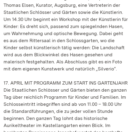
Thomas Elsen, Kurator, Augsburg, eine Vertreterin der
Staatlichen Schlösser und Gärten sowie die Künstlerin.
Um 14.30 Uhr beginnt ein Workshop mit der Künstlerin für
Kinder: Es dreht sich, passend zum spiegelnden Hasen,
um Wahrnehmung und optische Bewegung. Dabei geht
es aus dem Rittersaal in den Schlossgarten, wo die
Kinder selbst künstlerisch tätig werden: Die Landschaft
wird aus dem Blickwinkel des Hasen gesehen und
malerisch festgehalten. Als Abschluss gibt es ein Foto
mit dem eigenen Kunstwerk und natürlich „Silverio“.
17. APRIL MIT PROGRAMM ZUM START INS GARTENJAHR
Die Staatlichen Schlösser und Gärten bieten den ganzen
Tag über reichlich Programm für Kinder und Familien. Im
Schlosseintritt inbegriffen sind ab von 11.00 – 18.00 Uhr
die Standardführungen, die zu jeder vollen Stunde
beginnen. Den ganzen Tag lohnt das historische
Aurikeltheater im Kastellangarten einen Blick. Im