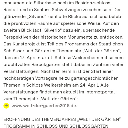
monumentale Silberhase noch im Residenzschloss
Rastatt und in Schloss Schwetzingen zu sehen sein. Der
glänzende „Silverio“ zieht alle Blicke auf sich und belebt
die prunkvollen Räume auf spielerische Weise. Auf den
zweiten Blick lädt "Silverio" dazu ein, überraschende
Perspektiven der historischen Monumente zu entdecken.
Das Kunstprojekt ist Teil des Programms der Staatlichen
Schlösser und Gärten im Themenjahr „Welt der Gärten“,
das am 17. April startet. Schloss Weikersheim mit seinem
prachtvollen Barockgarten steht dabei im Zentrum vieler
Veranstaltungen. Nächster Termin ist der Start einer
hochkarätigen Vortragsreihe zu gartengeschichtlichen
Themen in Schloss Weikersheim am 24. April. Alle
Veranstaltungen findet man aktuell im Internetportal
zum Themenjahr „Welt der Gärten“:
www.welt-der-gaerten2016.de.
ERÖFFNUNG DES THEMENJAHRES „WELT DER GÄRTEN“
PROGRAMM IN SCHLOSS UND SCHLOSSGARTEN