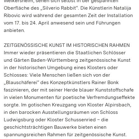
Weikersheim, sehen sich selbst in der gespannten
Oberfläche des „Silverio Rabbit“. Die Künstlerin Natalija
Ribovic wird während der gesamten Zeit der Installation
vom 17. bis 24. April anwesend sein und Führungen
anbieten.
ZEITGENÖSSISCHE KUNST IM HISTORISCHEN RAHMEN
Immer wieder präsentieren die Staatlichen Schlösser
und Gärten Baden-Württemberg zeitgenössische Kunst
in der historischen Umgebung eines Klosters oder
Schlosses: Viele Menschen ließen sich von der
„Blauschäferei“ des Konzeptkünstlers Rainer Bonk
faszinieren, der mit seiner Herde blauer Kunststoffschafe
in vielen Monumenten für poetische Verfremdungseffekte
sorgte. Im gotischen Kreuzgang von Kloster Alpirsbach,
in den barocken Ausstellungsräumen von Schloss
Ludwigsburg oder Kloster Schussenried – die
geschichtsträchtigen Bauwerke bieten einen
spannungsreichen Rahmen für zeitgenössische Kunst.