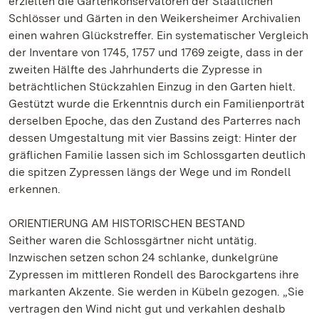
erzielten die Gartenkonservatoren der Staatlichen
Schlösser und Gärten in den Weikersheimer Archivalien
einen wahren Glückstreffer. Ein systematischer Vergleich
der Inventare von 1745, 1757 und 1769 zeigte, dass in der
zweiten Hälfte des Jahrhunderts die Zypresse in
beträchtlichen Stückzahlen Einzug in den Garten hielt.
Gestützt wurde die Erkenntnis durch ein Familienporträt
derselben Epoche, das den Zustand des Parterres nach
dessen Umgestaltung mit vier Bassins zeigt: Hinter der
gräflichen Familie lassen sich im Schlossgarten deutlich
die spitzen Zypressen längs der Wege und im Rondell
erkennen.
ORIENTIERUNG AM HISTORISCHEN BESTAND
Seither waren die Schlossgärtner nicht untätig.
Inzwischen setzen schon 24 schlanke, dunkelgrüne
Zypressen im mittleren Rondell des Barockgartens ihre
markanten Akzente. Sie werden in Kübeln gezogen. „Sie
vertragen den Wind nicht gut und verkahlen deshalb