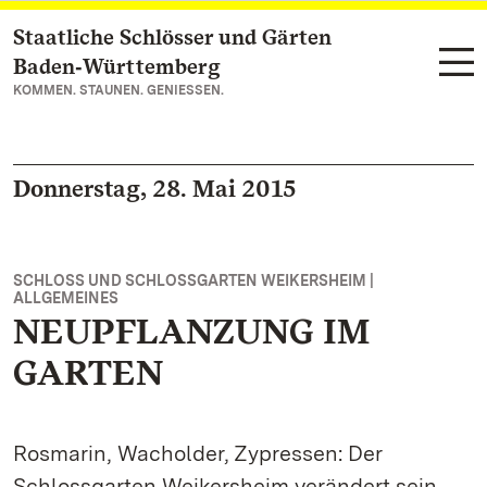
Staatliche Schlösser und Gärten
Zum Hauptinhalt springen
Baden‑Württemberg
KOMMEN. STAUNEN. GENIESSEN.
Donnerstag, 28. Mai 2015
SCHLOSS UND SCHLOSSGARTEN WEIKERSHEIM |
ALLGEMEINES
NEUPFLANZUNG IM
GARTEN
Rosmarin, Wacholder, Zypressen: Der
Schlossgarten Weikersheim verändert sein