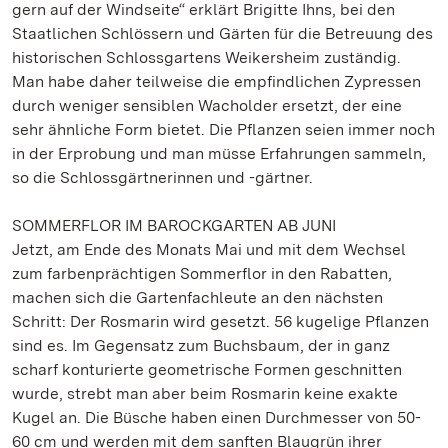
gern auf der Windseite“ erklärt Brigitte Ihns, bei den
Staatlichen Schlössern und Gärten für die Betreuung des
historischen Schlossgartens Weikersheim zuständig.
Man habe daher teilweise die empfindlichen Zypressen
durch weniger sensiblen Wacholder ersetzt, der eine
sehr ähnliche Form bietet. Die Pflanzen seien immer noch
in der Erprobung und man müsse Erfahrungen sammeln,
so die Schlossgärtnerinnen und -gärtner.
SOMMERFLOR IM BAROCKGARTEN AB JUNI
Jetzt, am Ende des Monats Mai und mit dem Wechsel
zum farbenprächtigen Sommerflor in den Rabatten,
machen sich die Gartenfachleute an den nächsten
Schritt: Der Rosmarin wird gesetzt. 56 kugelige Pflanzen
sind es. Im Gegensatz zum Buchsbaum, der in ganz
scharf konturierte geometrische Formen geschnitten
wurde, strebt man aber beim Rosmarin keine exakte
Kugel an. Die Büsche haben einen Durchmesser von 50-
60 cm und werden mit dem sanften Blaugrün ihrer