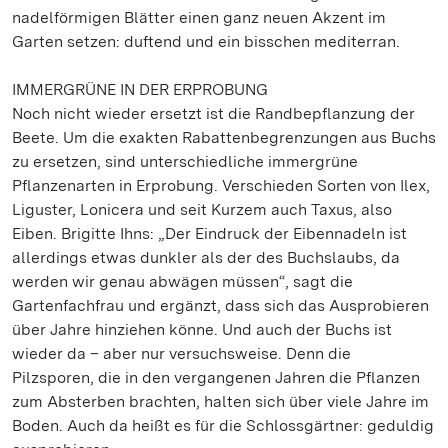
nadelförmigen Blätter einen ganz neuen Akzent im
Garten setzen: duftend und ein bisschen mediterran.
IMMERGRÜNE IN DER ERPROBUNG
Noch nicht wieder ersetzt ist die Randbepflanzung der
Beete. Um die exakten Rabattenbegrenzungen aus Buchs
zu ersetzen, sind unterschiedliche immergrüne
Pflanzenarten in Erprobung. Verschieden Sorten von Ilex,
Liguster, Lonicera und seit Kurzem auch Taxus, also
Eiben. Brigitte Ihns: „Der Eindruck der Eibennadeln ist
allerdings etwas dunkler als der des Buchslaubs, da
werden wir genau abwägen müssen“, sagt die
Gartenfachfrau und ergänzt, dass sich das Ausprobieren
über Jahre hinziehen könne. Und auch der Buchs ist
wieder da – aber nur versuchsweise. Denn die
Pilzsporen, die in den vergangenen Jahren die Pflanzen
zum Absterben brachten, halten sich über viele Jahre im
Boden. Auch da heißt es für die Schlossgärtner: geduldig