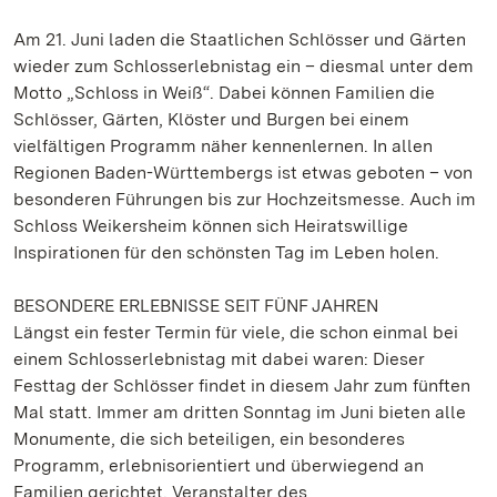
Am 21. Juni laden die Staatlichen Schlösser und Gärten
wieder zum Schlosserlebnistag ein – diesmal unter dem
Motto „Schloss in Weiß“. Dabei können Familien die
Schlösser, Gärten, Klöster und Burgen bei einem
vielfältigen Programm näher kennenlernen. In allen
Regionen Baden-Württembergs ist etwas geboten – von
besonderen Führungen bis zur Hochzeitsmesse. Auch im
Schloss Weikersheim können sich Heiratswillige
Inspirationen für den schönsten Tag im Leben holen.
BESONDERE ERLEBNISSE SEIT FÜNF JAHREN
Längst ein fester Termin für viele, die schon einmal bei
einem Schlosserlebnistag mit dabei waren: Dieser
Festtag der Schlösser findet in diesem Jahr zum fünften
Mal statt. Immer am dritten Sonntag im Juni bieten alle
Monumente, die sich beteiligen, ein besonderes
Programm, erlebnisorientiert und überwiegend an
Familien gerichtet. Veranstalter des