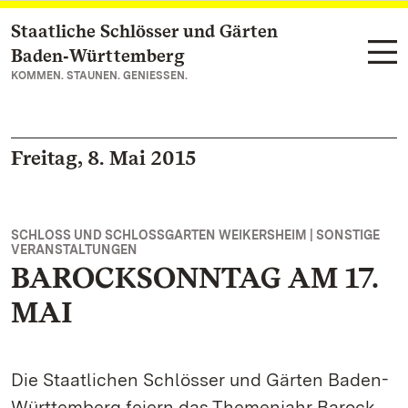
Staatliche Schlösser und Gärten
Zum Hauptinhalt springen
Baden‑Württemberg
KOMMEN. STAUNEN. GENIESSEN.
Freitag, 8. Mai 2015
SCHLOSS UND SCHLOSSGARTEN WEIKERSHEIM | SONSTIGE
VERANSTALTUNGEN
BAROCKSONNTAG AM 17.
MAI
Die Staatlichen Schlösser und Gärten Baden-
Württemberg feiern das Themenjahr Barock.