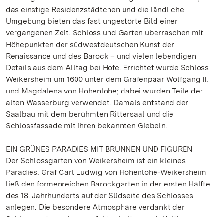
das einstige Residenzstädtchen und die ländliche
Umgebung bieten das fast ungestörte Bild einer
vergangenen Zeit. Schloss und Garten überraschen mit
Höhepunkten der südwestdeutschen Kunst der
Renaissance und des Barock – und vielen lebendigen
Details aus dem Alltag bei Hofe. Errichtet wurde Schloss
Weikersheim um 1600 unter dem Grafenpaar Wolfgang II.
und Magdalena von Hohenlohe; dabei wurden Teile der
alten Wasserburg verwendet. Damals entstand der
Saalbau mit dem berühmten Rittersaal und die
Schlossfassade mit ihren bekannten Giebeln.
EIN GRÜNES PARADIES MIT BRUNNEN UND FIGUREN
Der Schlossgarten von Weikersheim ist ein kleines
Paradies. Graf Carl Ludwig von Hohenlohe-Weikersheim
ließ den formenreichen Barockgarten in der ersten Hälfte
des 18. Jahrhunderts auf der Südseite des Schlosses
anlegen. Die besondere Atmosphäre verdankt der