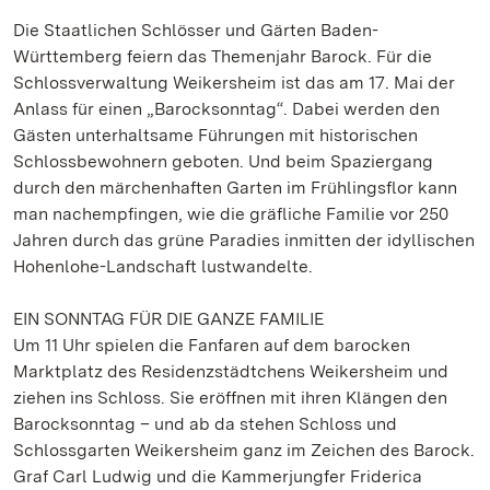
Die Staatlichen Schlösser und Gärten Baden-
Württemberg feiern das Themenjahr Barock. Für die
Schlossverwaltung Weikersheim ist das am 17. Mai der
Anlass für einen „Barocksonntag“. Dabei werden den
Gästen unterhaltsame Führungen mit historischen
Schlossbewohnern geboten. Und beim Spaziergang
durch den märchenhaften Garten im Frühlingsflor kann
man nachempfingen, wie die gräfliche Familie vor 250
Jahren durch das grüne Paradies inmitten der idyllischen
Hohenlohe-Landschaft lustwandelte.
EIN SONNTAG FÜR DIE GANZE FAMILIE
Um 11 Uhr spielen die Fanfaren auf dem barocken
Marktplatz des Residenzstädtchens Weikersheim und
ziehen ins Schloss. Sie eröffnen mit ihren Klängen den
Barocksonntag – und ab da stehen Schloss und
Schlossgarten Weikersheim ganz im Zeichen des Barock.
Graf Carl Ludwig und die Kammerjungfer Friderica