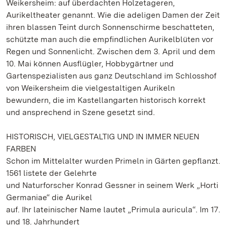
Weikersheim: auf überdachten Holzetageren,
Aurikeltheater genannt. Wie die adeligen Damen der Zeit
ihren blassen Teint durch Sonnenschirme beschatteten,
schützte man auch die empfindlichen Aurikelblüten vor
Regen und Sonnenlicht. Zwischen dem 3. April und dem
10. Mai können Ausflügler, Hobbygärtner und
Gartenspezialisten aus ganz Deutschland im Schlosshof
von Weikersheim die vielgestaltigen Aurikeln
bewundern, die im Kastellangarten historisch korrekt
und ansprechend in Szene gesetzt sind.
HISTORISCH, VIELGESTALTIG UND IN IMMER NEUEN
FARBEN
Schon im Mittelalter wurden Primeln in Gärten gepflanzt.
1561 listete der Gelehrte
und Naturforscher Konrad Gessner in seinem Werk „Horti
Germaniae“ die Aurikel
auf. Ihr lateinischer Name lautet „Primula auricula“. Im 17.
und 18. Jahrhundert