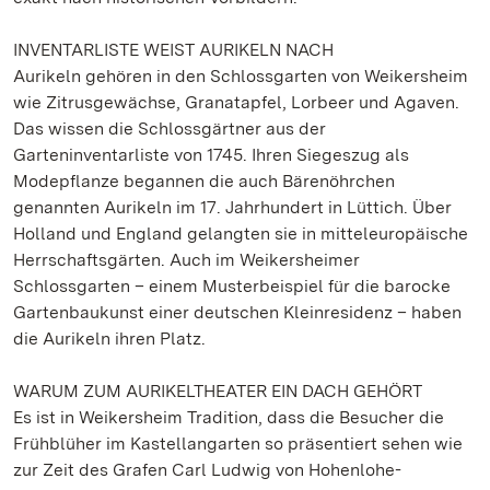
INVENTARLISTE WEIST AURIKELN NACH
Aurikeln gehören in den Schlossgarten von Weikersheim
wie Zitrusgewächse, Granatapfel, Lorbeer und Agaven.
Das wissen die Schlossgärtner aus der
Garteninventarliste von 1745. Ihren Siegeszug als
Modepflanze begannen die auch Bärenöhrchen
genannten Aurikeln im 17. Jahrhundert in Lüttich. Über
Holland und England gelangten sie in mitteleuropäische
Herrschaftsgärten. Auch im Weikersheimer
Schlossgarten – einem Musterbeispiel für die barocke
Gartenbaukunst einer deutschen Kleinresidenz – haben
die Aurikeln ihren Platz.
WARUM ZUM AURIKELTHEATER EIN DACH GEHÖRT
Es ist in Weikersheim Tradition, dass die Besucher die
Frühblüher im Kastellangarten so präsentiert sehen wie
zur Zeit des Grafen Carl Ludwig von Hohenlohe-