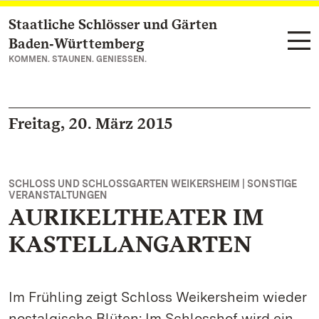
Staatliche Schlösser und Gärten
Zum Hauptinhalt springen
Baden‑Württemberg
KOMMEN. STAUNEN. GENIESSEN.
Freitag, 20. März 2015
SCHLOSS UND SCHLOSSGARTEN WEIKERSHEIM | SONSTIGE
VERANSTALTUNGEN
AURIKELTHEATER IM
KASTELLANGARTEN
Im Frühling zeigt Schloss Weikersheim wieder
nostalgische Blüten: Im Schlosshof wird ein