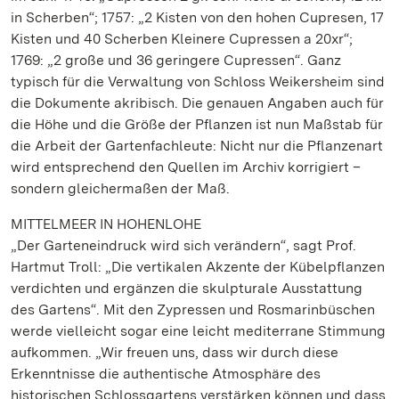
in Scherben“; 1757: „2 Kisten von den hohen Cupresen, 17
Kisten und 40 Scherben Kleinere Cupressen a 20xr“;
1769: „2 große und 36 geringere Cupressen“. Ganz
typisch für die Verwaltung von Schloss Weikersheim sind
die Dokumente akribisch. Die genauen Angaben auch für
die Höhe und die Größe der Pflanzen ist nun Maßstab für
die Arbeit der Gartenfachleute: Nicht nur die Pflanzenart
wird entsprechend den Quellen im Archiv korrigiert –
sondern gleichermaßen der Maß.
MITTELMEER IN HOHENLOHE
„Der Garteneindruck wird sich verändern“, sagt Prof.
Hartmut Troll: „Die vertikalen Akzente der Kübelpflanzen
verdichten und ergänzen die skulpturale Ausstattung
des Gartens“. Mit den Zypressen und Rosmarinbüschen
werde vielleicht sogar eine leicht mediterrane Stimmung
aufkommen. „Wir freuen uns, dass wir durch diese
Erkenntnisse die authentische Atmosphäre des
historischen Schlossgartens verstärken können und dass