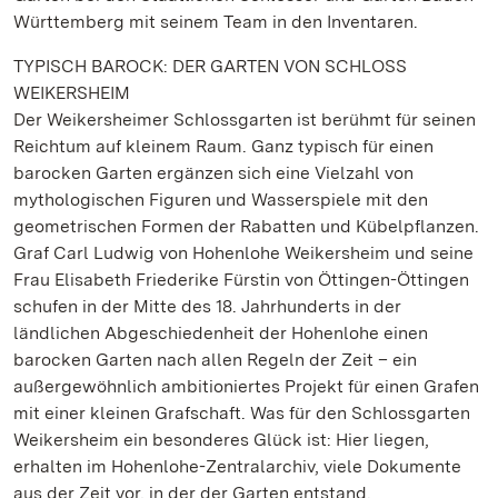
Württemberg mit seinem Team in den Inventaren.
TYPISCH BAROCK: DER GARTEN VON SCHLOSS
WEIKERSHEIM
Der Weikersheimer Schlossgarten ist berühmt für seinen
Reichtum auf kleinem Raum. Ganz typisch für einen
barocken Garten ergänzen sich eine Vielzahl von
mythologischen Figuren und Wasserspiele mit den
geometrischen Formen der Rabatten und Kübelpflanzen.
Graf Carl Ludwig von Hohenlohe Weikersheim und seine
Frau Elisabeth Friederike Fürstin von Öttingen-Öttingen
schufen in der Mitte des 18. Jahrhunderts in der
ländlichen Abgeschiedenheit der Hohenlohe einen
barocken Garten nach allen Regeln der Zeit – ein
außergewöhnlich ambitioniertes Projekt für einen Grafen
mit einer kleinen Grafschaft. Was für den Schlossgarten
Weikersheim ein besonderes Glück ist: Hier liegen,
erhalten im Hohenlohe-Zentralarchiv, viele Dokumente
aus der Zeit vor, in der der Garten entstand.