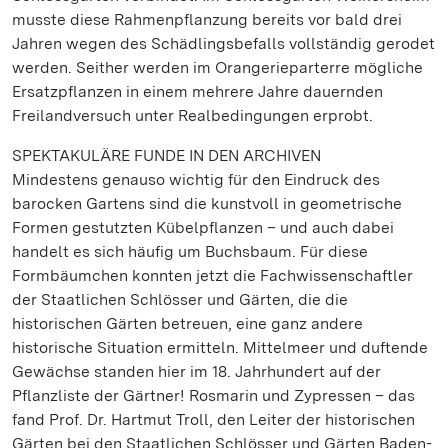
musste diese Rahmenpflanzung bereits vor bald drei
Jahren wegen des Schädlingsbefalls vollständig gerodet
werden. Seither werden im Orangerieparterre mögliche
Ersatzpflanzen in einem mehrere Jahre dauernden
Freilandversuch unter Realbedingungen erprobt.
SPEKTAKULÄRE FUNDE IN DEN ARCHIVEN
Mindestens genauso wichtig für den Eindruck des
barocken Gartens sind die kunstvoll in geometrische
Formen gestutzten Kübelpflanzen – und auch dabei
handelt es sich häufig um Buchsbaum. Für diese
Formbäumchen konnten jetzt die Fachwissenschaftler
der Staatlichen Schlösser und Gärten, die die
historischen Gärten betreuen, eine ganz andere
historische Situation ermitteln. Mittelmeer und duftende
Gewächse standen hier im 18. Jahrhundert auf der
Pflanzliste der Gärtner! Rosmarin und Zypressen – das
fand Prof. Dr. Hartmut Troll, den Leiter der historischen
Gärten bei den Staatlichen Schlösser und Gärten Baden-