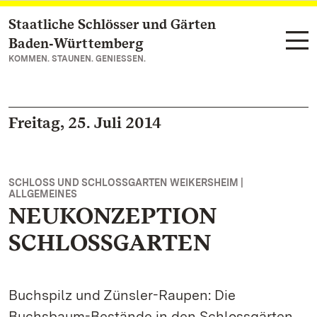
Staatliche Schlösser und Gärten
Zum Hauptinhalt springen
Baden‑Württemberg
KOMMEN. STAUNEN. GENIESSEN.
Freitag, 25. Juli 2014
SCHLOSS UND SCHLOSSGARTEN WEIKERSHEIM |
ALLGEMEINES
NEUKONZEPTION
SCHLOSSGARTEN
Buchspilz und Zünsler-Raupen: Die
Buchsbaum-Bestände in den Schlossgärten