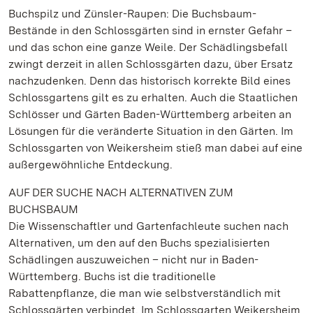
Buchspilz und Zünsler-Raupen: Die Buchsbaum-
Bestände in den Schlossgärten sind in ernster Gefahr –
und das schon eine ganze Weile. Der Schädlingsbefall
zwingt derzeit in allen Schlossgärten dazu, über Ersatz
nachzudenken. Denn das historisch korrekte Bild eines
Schlossgartens gilt es zu erhalten. Auch die Staatlichen
Schlösser und Gärten Baden-Württemberg arbeiten an
Lösungen für die veränderte Situation in den Gärten. Im
Schlossgarten von Weikersheim stieß man dabei auf eine
außergewöhnliche Entdeckung.
AUF DER SUCHE NACH ALTERNATIVEN ZUM
BUCHSBAUM
Die Wissenschaftler und Gartenfachleute suchen nach
Alternativen, um den auf den Buchs spezialisierten
Schädlingen auszuweichen – nicht nur in Baden-
Württemberg. Buchs ist die traditionelle
Rabattenpflanze, die man wie selbstverständlich mit
Schlossgärten verbindet. Im Schlossgarten Weikersheim