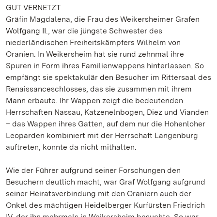
GUT VERNETZT
Gräfin Magdalena, die Frau des Weikersheimer Grafen
Wolfgang II., war die jüngste Schwester des
niederländischen Freiheitskämpfers Wilhelm von
Oranien. In Weikersheim hat sie rund zehnmal ihre
Spuren in Form ihres Familienwappens hinterlassen. So
empfängt sie spektakulär den Besucher im Rittersaal des
Renaissanceschlosses, das sie zusammen mit ihrem
Mann erbaute. Ihr Wappen zeigt die bedeutenden
Herrschaften Nassau, Katzenelnbogen, Diez und Vianden
– das Wappen ihres Gatten, auf dem nur die Hohenloher
Leoparden kombiniert mit der Herrschaft Langenburg
auftreten, konnte da nicht mithalten.
Wie der Führer aufgrund seiner Forschungen den
Besuchern deutlich macht, war Graf Wolfgang aufgrund
seiner Heiratsverbindung mit den Oraniern auch der
Onkel des mächtigen Heidelberger Kurfürsten Friedrich
IV, der ihn mehrmals in Weikersheim besuchte. So war