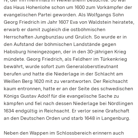
das Haus Hohenlohe schon um 1600 zum Vorkämpfer der
evangelischen Partei geworden. Als Wolfgangs Sohn
Georg Friedrich im Jahr 1607 Eva von Waldstein heiratete,
erwarb er damit zugleich die ostböhmischen
Herrschaften Jungbunzlau und Grulich. So wurde er in
den Aufstand der böhmischen Landstände gegen
Habsburg hineingezogen, der in den 30-jährigen Krieg
mündete. Georg Friedrich, als Feldherr im Türkenkrieg
bewährt, wurde sofort zum Generaloberstleutnant
berufen und hatte die Niederlage in der Schlacht am
Weißen Berg 1620 mit zu verantworten. Der Reichsacht
kaum entronnen, hatte er an der Seite des schwedischen
Königs Gustav Adolf für die evangelische Sache zu
kämpfen und fiel nach dessen Niederlage bei Nördlingen
1634 endgültig in Reichsacht. Er verlor seine Grafschaft
an den Deutschen Orden und starb 1648 in Langenburg.
Neben den Wappen im Schlossbereich erinnern auch