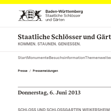
Zum Hauptinhalt springen
Staatliche Schlösser und Gä
KOMMEN. STAUNEN. GENIESSEN.
Start
Monumente
Besuchsinformation
Themenwelte
Presse
Pressemeldungen
Donnerstag, 6. Juni 2013
SCHLOSS UND SCHLOSSGARTEN WEIKERSHEIM