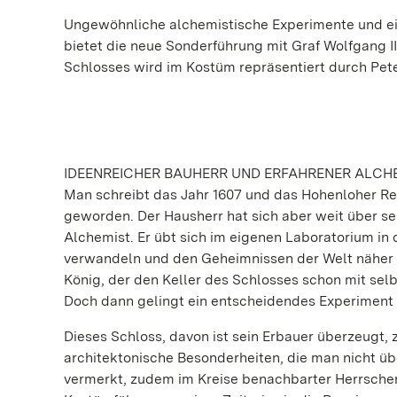
Ungewöhnliche alchemistische Experimente und ei
bietet die neue Sonderführung mit Graf Wolfgang II
Schlosses wird im Kostüm repräsentiert durch Pete
IDEENREICHER BAUHERR UND ERFAHRENER ALCH
Man schreibt das Jahr 1607 und das Hohenloher Res
geworden. Der Hausherr hat sich aber weit über s
Alchemist. Er übt sich im eigenen Laboratorium in
verwandeln und den Geheimnissen der Welt näher 
König, der den Keller des Schlosses schon mit selbs
Doch dann gelingt ein entscheidendes Experiment 
Dieses Schloss, davon ist sein Erbauer überzeugt,
architektonische Besonderheiten, die man nicht üb
vermerkt, zudem im Kreise benachbarter Herrscher a