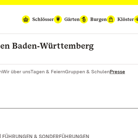
Schlösser
Gärten
Burgen
Klöster
rten Baden‑Württemberg
n
Wir über uns
Tagen & Feiern
Gruppen & Schulen
Presse
 | FÜHRUNGEN & SONDERFÜHRUNGEN