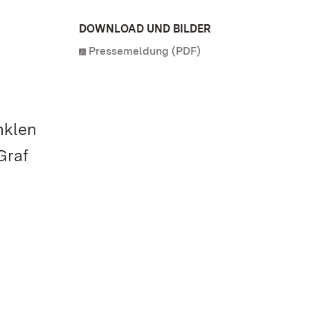
DOWNLOAD UND BILDER
Pressemeldung (PDF)
nklen
Graf