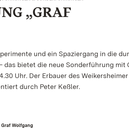
NG „GRAF
erimente und ein Spaziergang in die du
 das bietet die neue Sonderführung mit 
 14.30 Uhr. Der Erbauer des Weikersheimer
tiert durch Peter Keßler.
– Graf Wolfgang