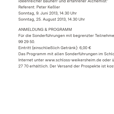
ideenreicher Bauherr und erfahrener Alchemist“
Referent: Peter Keßler
Sonntag, 9. Juni 2013, 14.30 Uhr
Sonntag, 25. August 2013, 14.30 Uhr
ANMELDUNG & PROGRAMM
Für die Sonderführungen mit begrenzter Teilnehmer
99 29 50.
Eintritt (einschließlich Getränk): 6,00 €
Das Programm mit allen Sonderführungen im Schlo
Internet unter www.schloss-weikersheim.de oder üb
27 70 erhältlich. Der Versand der Prospekte ist kos