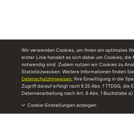
Wir verwenden Cookies, um Ihnen ein optimales Web
erster Linie handelt es sich dabei um Cookies, die 
notwendig sind. Zudem nutzen wir Cookies zu Ana
Statistikzwecken. Weitere Informationen finden Sie
Datenschutzhinweisen.
Ihre Einwilligung in die S
Kommen. Staunen. Genießen.
Zugriff darauf erfolgt nach § 25 Abs. 1 TTDSG, die E
Datenverarbeitung nach Art. 6 Abs. 1 Buchstabe a
Cookie-Einstellungen anzeigen
Staatliche Schlösser und Gärten Baden‑Württemberg