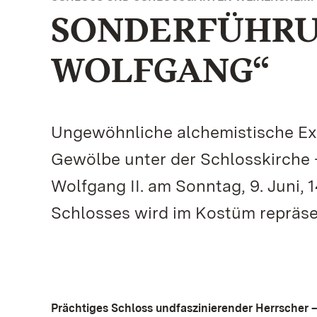
SONDERFÜHRU
WOLFGANG“
Ungewöhnliche alchemistische Exp
Gewölbe unter der Schlosskirche –
Wolfgang II. am Sonntag, 9. Juni,
Schlosses wird im Kostüm repräsen
Prächtiges Schloss undfaszinierender Herrscher 