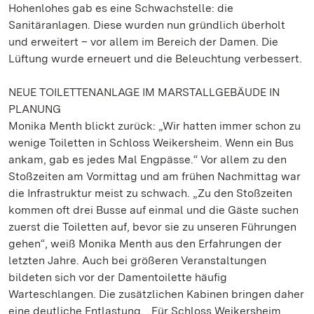
Hohenlohes gab es eine Schwachstelle: die
Sanitäranlagen. Diese wurden nun gründlich überholt
und erweitert – vor allem im Bereich der Damen. Die
Lüftung wurde erneuert und die Beleuchtung verbessert.
NEUE TOILETTENANLAGE IM MARSTALLGEBÄUDE IN
PLANUNG
Monika Menth blickt zurück: „Wir hatten immer schon zu
wenige Toiletten in Schloss Weikersheim. Wenn ein Bus
ankam, gab es jedes Mal Engpässe.“ Vor allem zu den
Stoßzeiten am Vormittag und am frühen Nachmittag war
die Infrastruktur meist zu schwach. „Zu den Stoßzeiten
kommen oft drei Busse auf einmal und die Gäste suchen
zuerst die Toiletten auf, bevor sie zu unseren Führungen
gehen“, weiß Monika Menth aus den Erfahrungen der
letzten Jahre. Auch bei größeren Veranstaltungen
bildeten sich vor der Damentoilette häufig
Warteschlangen. Die zusätzlichen Kabinen bringen daher
eine deutliche Entlastung. „Für Schloss Weikersheim