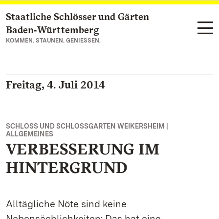
Staatliche Schlösser und Gärten
Zum Hauptinhalt springen
Baden‑Württemberg
KOMMEN. STAUNEN. GENIESSEN.
Freitag, 4. Juli 2014
SCHLOSS UND SCHLOSSGARTEN WEIKERSHEIM |
ALLGEMEINES
VERBESSERUNG IM
HINTERGRUND
Alltägliche Nöte sind keine
Nebensächlichkeiten: Das hat eine