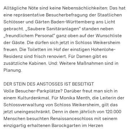
Alltägliche Nöte sind keine Nebensächlichkeiten: Das hat
eine repräsentative Besucherbefragung der Staatlichen
Schlösser und Gärten Baden-Württemberg ans Licht
gebracht. „Saubere Sanitäranlagen“ standen neben
„freundlichem Personal“ ganz oben auf der Wunschliste
der Gäste. Die dürfen sich jetzt in Schloss Weikersheim
freuen. Die Toiletten im Hof der einstigen Hohenlohe-
Residenz sind frisch renoviert. Für Damen gibt es
zusätzliche Kabinen. Und: Weitere Maßnahmen sind in
Planung.
DER STEIN DES ANSTOSSES IST BESEITIGT
Volle Besucher-Parkplätze? Darüber freut man sich in
einem Kulturdenkmal. Für Monika Menth, die Leiterin der
Schlossverwaltung von Schloss Weikersheim, gilt das
jetzt uneingeschränkt. Denn in dem jährlich von 120.000
Menschen besuchten Renaissanceschloss mit seinem
einzigartig erhaltenen Barockgarten im Herzen