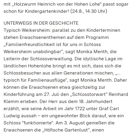
mit „Holzwurm Heinrich von der Hohen Lohe" passt sogar
schon für Kindergartenkinder! (24.8., 14.30 Uhr)
UNTERWEGS IN DER GESCHICHTE
Typisch Weikersheim: parallel zu den Kinderterminen
stehen Erwachsenenthemen auf dem Programm
„Familienfreundlichkeit ist für uns in Schloss
Weikersheim unabdingbar“, sagt Monika Menth, die
Leiterin der Schlossverwaltung. Die idyllische Lage im
ländlichen Hohenlohe bringt es mit sich, dass sich die
Schlossbesucher aus allen Generationen mischen, „…
typisch für Familienausflüge“, sagt Monika Menth. Daher
können die Erwachsenen etwa gleichzeitig zur
Kinderführung am 27. Juli den „Schlosstorwart“ Reinhard
Klemm erleben. Der Herr aus dem 18. Jahrhundert
erzählt, wie seine Arbeit im Jahr 1722 unter Graf Carl
Ludwig aussah – ein ungewohnter Blick darauf, wie ein
Schloss "funktionierte". Am 3. August genießen die
Erwachsenen die „Höfische Gartenlust“, einen