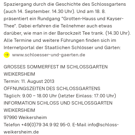
Spaziergang durch die Geschichte des Schlossgartens
(auch 14. September. 14.30 Uhr). Und am 18. 8.
präsentiert ein Rundgang "Grotten-Hauss und Kayser-
Thee". Dabei erfahren die Teilnehmer auch etwas
darüber, wie man in der Barockzeit Tee trank. (14.30 Uhr).
Alle Termine und weitere Führungen finden sich im
Internetportal der Staatlichen Schlösser und Gärten:
www.schloesser-und-gaerten.de
GROSSES SOMMERFEST IM SCHLOSSGARTEN
WEIKERSHEIM
Termin: 11. August 2013
ÖFFNUNGSZEITEN DES SCHLOSSGARTENS
Täglich: 9.00 – 18.00 Uhr (letzter Einlass: 17.00 Uhr)
INFORMATION SCHLOSS UND SCHLOSSGARTEN
WEIKERSHEIM
97990 Weikersheim
Telefon +49(0)79 34.9 92 95-0. E-Mail info@schloss-
weikersheim.de