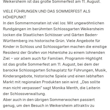
Weikersheim ist das große Sommerfest am 11. August.
VIELE FÜHRUNGEN UND DAS SOMMERFEST ALS
HÖHEPUNKT
In den Sommermonaten ist viel los: Mit ungewöhnlichen
Rundgängen im berühmten Schlossgarten Weikersheim
locken die Staatlichen Schlösser und Gärten Baden-
Württemberg ins historische Grün. Viele Angebote für
Kinder in Schloss und Schlossgarten machen die einstige
Residenz der Grafen von Hohenlohe zu einem lohnenden
Ziel – vor allem auch für Familien. Programm-Highlight
ist das große Sommerfest am 11. August, bei dem der
barocke Schlossgarten Schauplatz für Führungen, Musik,
Kinderangebote, historische Spiele und einen lebhaften
Markt mit regionalen Produkten sein wird. „Das sollte
man nicht verpassen“ sagt Monika Menth, die Leiterin
der Schlossverwaltung.
Aber auch in den übrigen Sommerwochen passiert
genug, um den Besuch in Weikersheim attraktiv zu