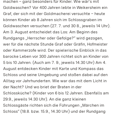
machen – ganz besonders für Kinder. Wie wär‘s mit
Goldwaschen? Vor 400 Jahren lebte in Weikersheim ein
Graf, der sich mit der Goldmacherei versuchte – heute
können Kinder ab 8 Jahren sich im Schlossgraben im
Goldwaschen versuchen (27. 7. und 30 8., jeweils 14 Uhr).
Am 3. August entscheidet das Los: Am Beginn des
Rundgangs „Herrscher oder Gefolge?“ wird gezogen,
wer für die nächste Stunde Graf oder Gräfin, Hofmeister
oder Kammerzofe wird. Der spielerische Einblick in das
barocke Leben vor 300 Jahren richtet sich an Kinder von
5 bis 10 Jahren. (Auch am 7. 9., jeweils 14.30 Uhr) Am 4.
August entdecken Kinder mit Karte und Kompass das
Schloss und seine Umgebung und stoßen dabei auf den
Alltag vor Jahrhunderten. Wie war das mit dem Licht in
der Nacht? Und wo briet der Braten in der
Schlossküche? (Kinder von 6 bis 12 Jahren. Ebenfalls am
29.9., jeweils 14.30 Uhr). An die ganz kleinen
Schlossgäste richten sich die Führungen „Märchen im
Schloss“ (18.8. bzw. 15.9., 14.30 Uhr) und der Rundgang