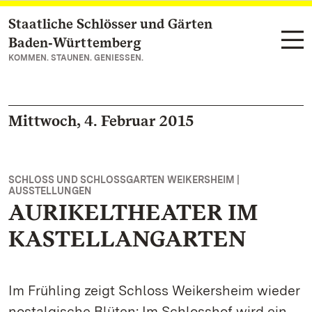
Staatliche Schlösser und Gärten
Zum Hauptinhalt springen
Baden‑Württemberg
KOMMEN. STAUNEN. GENIESSEN.
Mittwoch, 4. Februar 2015
SCHLOSS UND SCHLOSSGARTEN WEIKERSHEIM |
AUSSTELLUNGEN
AURIKELTHEATER IM
KASTELLANGARTEN
Im Frühling zeigt Schloss Weikersheim wieder
nostalgische Blüten: Im Schlosshof wird ein