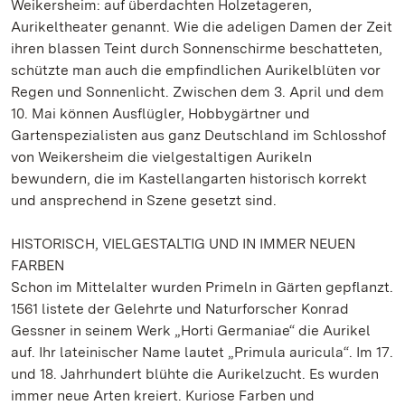
Weikersheim: auf überdachten Holzetageren,
Aurikeltheater genannt. Wie die adeligen Damen der Zeit
ihren blassen Teint durch Sonnenschirme beschatteten,
schützte man auch die empfindlichen Aurikelblüten vor
Regen und Sonnenlicht. Zwischen dem 3. April und dem
10. Mai können Ausflügler, Hobbygärtner und
Gartenspezialisten aus ganz Deutschland im Schlosshof
von Weikersheim die vielgestaltigen Aurikeln
bewundern, die im Kastellangarten historisch korrekt
und ansprechend in Szene gesetzt sind.
HISTORISCH, VIELGESTALTIG UND IN IMMER NEUEN
FARBEN
Schon im Mittelalter wurden Primeln in Gärten gepflanzt.
1561 listete der Gelehrte und Naturforscher Konrad
Gessner in seinem Werk „Horti Germaniae“ die Aurikel
auf. Ihr lateinischer Name lautet „Primula auricula“. Im 17.
und 18. Jahrhundert blühte die Aurikelzucht. Es wurden
immer neue Arten kreiert. Kuriose Farben und