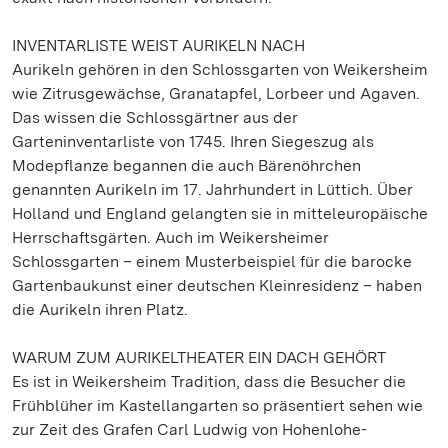
INVENTARLISTE WEIST AURIKELN NACH
Aurikeln gehören in den Schlossgarten von Weikersheim
wie Zitrusgewächse, Granatapfel, Lorbeer und Agaven.
Das wissen die Schlossgärtner aus der
Garteninventarliste von 1745. Ihren Siegeszug als
Modepflanze begannen die auch Bärenöhrchen
genannten Aurikeln im 17. Jahrhundert in Lüttich. Über
Holland und England gelangten sie in mitteleuropäische
Herrschaftsgärten. Auch im Weikersheimer
Schlossgarten – einem Musterbeispiel für die barocke
Gartenbaukunst einer deutschen Kleinresidenz – haben
die Aurikeln ihren Platz.
WARUM ZUM AURIKELTHEATER EIN DACH GEHÖRT
Es ist in Weikersheim Tradition, dass die Besucher die
Frühblüher im Kastellangarten so präsentiert sehen wie
zur Zeit des Grafen Carl Ludwig von Hohenlohe-