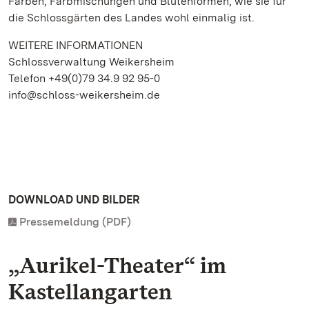
Farben, Farbmischungen und Blütenformen, wie sie für
die Schlossgärten des Landes wohl einmalig ist.
WEITERE INFORMATIONEN
Schlossverwaltung Weikersheim
Telefon +49(0)79 34.9 92 95-0
info@schloss-weikersheim.de
DOWNLOAD UND BILDER
Pressemeldung (PDF)
„Aurikel-Theater“ im
Kastellangarten