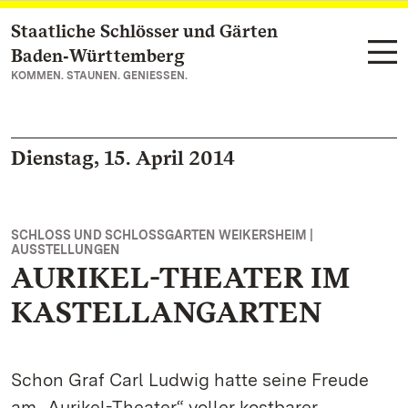
Staatliche Schlösser und Gärten
Zum Hauptinhalt springen
Baden‑Württemberg
KOMMEN. STAUNEN. GENIESSEN.
Dienstag, 15. April 2014
SCHLOSS UND SCHLOSSGARTEN WEIKERSHEIM |
AUSSTELLUNGEN
AURIKEL-THEATER IM
KASTELLANGARTEN
Schon Graf Carl Ludwig hatte seine Freude
am „Aurikel-Theater“ voller kostbarer