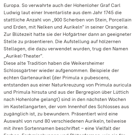
Europa. So verwahrte auch der Hohenloher Graf Carl
Ludwig laut einer Inventarliste aus dem Jahr 1745 die
stattliche Anzahl von „900 Scherben von Stein, Porcellain
und Erden, mit Nelken und Aurikeln“ in seiner Orangerie.
Zur Blütezeit hatte sie der Hofgärtner dann an geeigneter
Stelle zu präsentieren. Die Aufstellung auf hölzernen
Stellagen, die dazu verwendet wurden, trug den Namen
„Aurikel-Theater“.
Diese alte Tradition haben die Weikersheimer
Schlossgärtner wieder aufgenommen. Beispiele der
echten Gartenaurikel (der Primula x pubescens,
entstanden aus einer Naturkreuzung von Primula auricula
und Primula hirsuta und aus der Bergregion über Lüttich
nach Hohenlohe gelangt) sind in den nächsten Wochen
im Kastellangarten, der vom Innenhof des Schlosses aus
zugänglich ist, zu bewundern. Präsentiert wird eine
Auswahl von rund 80 verschiedenen Aurikeln, teilweise
mit ihren Sortennamen beschriftet – eine Vielfalt der