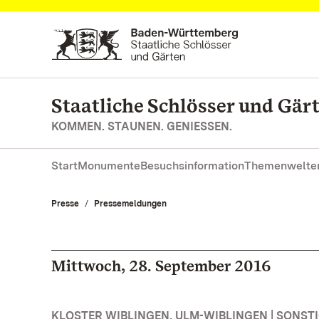
Zum Hauptinhalt springen
Staatliche Schlösser und Gä
KOMMEN. STAUNEN. GENIESSEN.
Start
Monumente
Besuchsinformation
Themenwelte
Presse
Pressemeldungen
Mittwoch, 28. September 2016
KLOSTER WIBLINGEN, ULM-WIBLINGEN | SONS