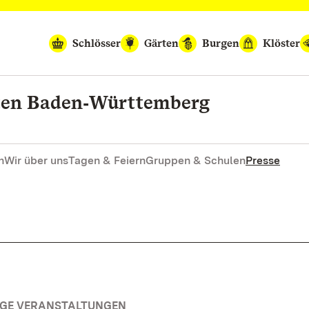
Schlösser
Gärten
Burgen
Klöster
rten Baden‑Württemberg
n
Wir über uns
Tagen & Feiern
Gruppen & Schulen
Presse
TIGE VERANSTALTUNGEN