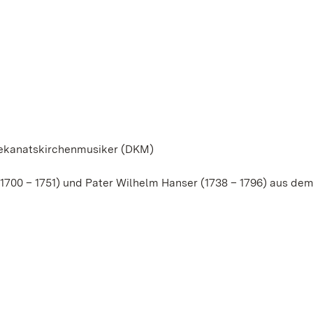
 Dekanatskirchenmusiker (DKM)
700 – 1751) und Pater Wilhelm Hanser (1738 – 1796) aus dem