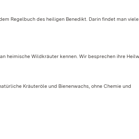
dem Regelbuch des heiligen Benedikt. Darin findet man viel
man heimische Wildkräuter kennen. Wir besprechen ihre Heilw
natürliche Kräuteröle und Bienenwachs, ohne Chemie und