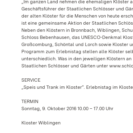
„Im ganzen Land nehmen die ehemaligen Klöster am 
Geschäftsführer der Staatlichen Schlösser und Gä
der alten Klöster für die Menschen von heute ersch
ist eine gemeinsame Aktion der Staatlichen Schl
Neben den Klöstern in Bronnbach, Wiblingen, Schu
Schloss Bebenhausen, das UNESCO-Denkmal Kloster 
Großcomburg, Schöntal und Lorch sowie Kloster un
Programm zum Erlebnistag stellen alle Klöster se
unterschiedlich. Was in den jeweiligen Klöstern an
Staatlichen Schlösser und Gärten unter www.schlo
SERVICE
„Speis und Trank im Kloster“. Erlebnistag im Kloste
TERMIN
Sonntag, 9. Oktober 2016 10.00 – 17.00 Uhr
Kloster Wiblingen