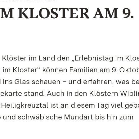
M KLOSTER AM 9.
 Klöster im Land den „Erlebnistag im Klos
 im Kloster“ können Familien am 9. Okto
ins Glas schauen – und erfahren, was be
ekarte stand. Auch in den Klöstern Wibli
iligkreuztal ist an diesem Tag viel geb
 und schwäbische Mundart bis hin zum