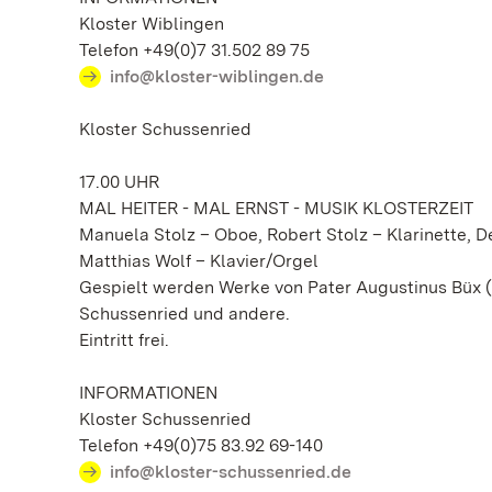
Kloster Wiblingen
Telefon +49(0)7 31.502 89 75
info@kloster-wiblingen.de
Kloster Schussenried
17.00 UHR
MAL HEITER - MAL ERNST - MUSIK KLOSTERZEIT
Manuela Stolz – Oboe, Robert Stolz – Klarinette,
Matthias Wolf – Klavier/Orgel
Gespielt werden Werke von Pater Augustinus Büx (1
Schussenried und andere.
Eintritt frei.
INFORMATIONEN
Kloster Schussenried
Telefon +49(0)75 83.92 69-140
info@kloster-schussenried.de