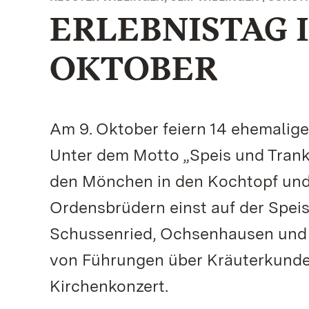
ERLEBNISTAG I
OKTOBER
Am 9. Oktober feiern 14 ehemalige
Unter dem Motto „Speis und Trank
den Mönchen in den Kochtopf und 
Ordensbrüdern einst auf der Speis
Schussenried, Ochsenhausen und He
von Führungen über Kräuterkunde
Kirchenkonzert.