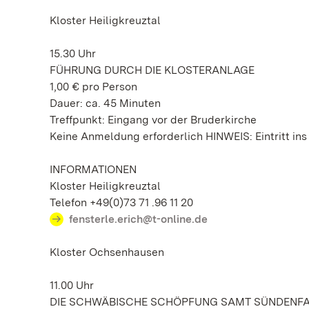
Kloster Heiligkreuztal
15.30 Uhr
FÜHRUNG DURCH DIE KLOSTERANLAGE
1,00 € pro Person
Dauer: ca. 45 Minuten
Treffpunkt: Eingang vor der Bruderkirche
Keine Anmeldung erforderlich HINWEIS: Eintritt ins 
INFORMATIONEN
Kloster Heiligkreuztal
Telefon +49(0)73 71 .96 11 20
fensterle.erich@t-online.de
Kloster Ochsenhausen
11.00 Uhr
DIE SCHWÄBISCHE SCHÖPFUNG SAMT SÜNDENFALL