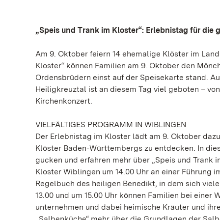
„Speis und Trank im Kloster“: Erlebnistag für die
Am 9. Oktober feiern 14 ehemalige Klöster im Land
Kloster“ können Familien am 9. Oktober den Mönch
Ordensbrüdern einst auf der Speisekarte stand. A
Heiligkreuztal ist an diesem Tag viel geboten – 
Kirchenkonzert.
VIELFÄLTIGES PROGRAMM IN WIBLINGEN
Der Erlebnistag im Kloster lädt am 9. Oktober dazu
Klöster Baden-Württembergs zu entdecken. In die
gucken und erfahren mehr über „Speis und Trank im
Kloster Wiblingen um 14.00 Uhr an einer Führung 
Regelbuch des heiligen Benedikt, in dem sich vie
13.00 und um 15.00 Uhr können Familien bei einer 
unternehmen und dabei heimische Kräuter und ihre 
„Salbenküche“ mehr über die Grundlagen der Salb