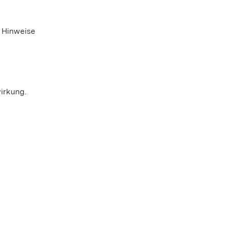
e Hinweise
irkung.