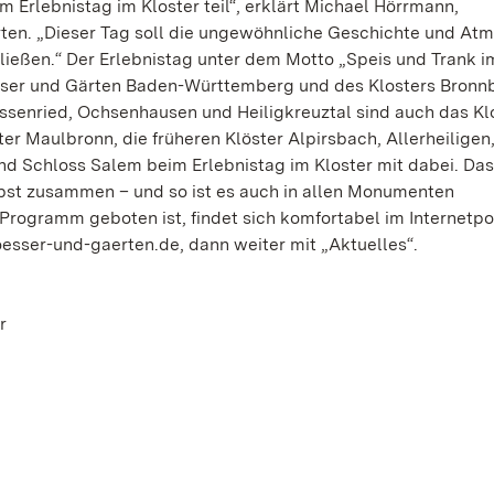
Erlebnistag im Kloster teil“, erklärt Michael Hörrmann,
rten. „Dieser Tag soll die ungewöhnliche Geschichte und At
ließen.“ Der Erlebnistag unter dem Motto „Speis und Trank i
össer und Gärten Baden-Württemberg und des Klosters Bronn
ssenried, Ochsenhausen und Heiligkreuztal sind auch das Kl
Maulbronn, die früheren Klöster Alpirsbach, Allerheiligen,
d Schloss Salem beim Erlebnistag im Kloster mit dabei. Das
lbst zusammen – und so ist es auch in allen Monumenten
 Programm geboten ist, findet sich komfortabel im Internetpo
esser-und-gaerten.de, dann weiter mit „Aktuelles“.
r