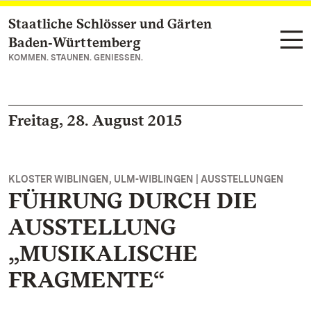
Staatliche Schlösser und Gärten
Zum Hauptinhalt springen
Baden‑Württemberg
KOMMEN. STAUNEN. GENIESSEN.
Freitag, 28. August 2015
KLOSTER WIBLINGEN, ULM-WIBLINGEN | AUSSTELLUNGEN
FÜHRUNG DURCH DIE
AUSSTELLUNG
„MUSIKALISCHE
FRAGMENTE“