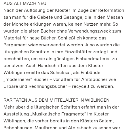
AUS ALT MACH NEU
Nach der Auflösung der Klöster im Zuge der Reformation
sah man für die Gebete und Gesänge, die in den Messen
der Mönche erklungen waren, keinen Nutzen mehr. So
wurden die alten Bücher ohne Verwendungszweck zum
Material für neue Bücher. Schließlich konnte das
Pergament wiederverwendet werden. Also wurden die
liturgischen Schriften in ihre Einzelblätter zerlegt und
beschnitten, um sie als günstiges Einbandmaterial zu
benutzen. Auch Handschriften aus dem Kloster
Wiblingen ereilte das Schicksal, als Einbände
„modernerer“ Bücher – vor allem für Amtsbücher wie
Urbare und Rechnungsbücher – recycelt zu werden.
RARITÄTEN AUS DEM MITTELALTER IN WIBLINGEN
Mehr über die liturgischen Schriften erfährt man in der
Ausstellung „Musikalische Fragmente“ im Kloster
Wiblingen, die vorher bereits in den Klöstern Salem,
Bebenhausen, Maulbronn und Alpirsbach zu sehen war.