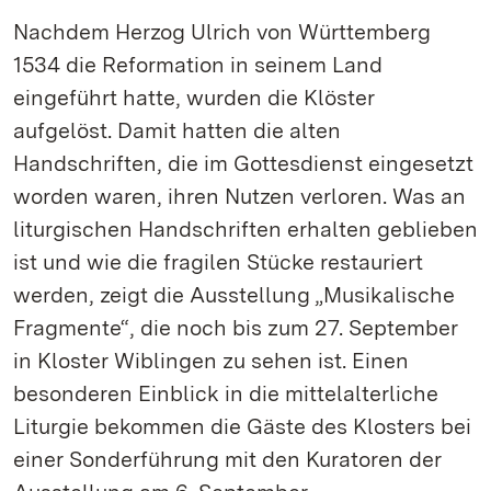
Nachdem Herzog Ulrich von Württemberg
1534 die Reformation in seinem Land
eingeführt hatte, wurden die Klöster
aufgelöst. Damit hatten die alten
Handschriften, die im Gottesdienst eingesetzt
worden waren, ihren Nutzen verloren. Was an
liturgischen Handschriften erhalten geblieben
ist und wie die fragilen Stücke restauriert
werden, zeigt die Ausstellung „Musikalische
Fragmente“, die noch bis zum 27. September
in Kloster Wiblingen zu sehen ist. Einen
besonderen Einblick in die mittelalterliche
Liturgie bekommen die Gäste des Klosters bei
einer Sonderführung mit den Kuratoren der