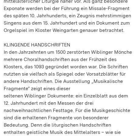
mittelalterlicher Liturgie näher vor. Als ganz besondere
Exponate werden bei der Führung ein Missale-Fragment
des späten 10. Jahrhunderts, ein Zeugnis mehrstimmigen
Singens aus dem 15. Jahrhundert und ein Dokument zum
Orgelspiel im Kloster Weingarten genauer betrachtet.
KLINGENDE HANDSCHRIFTEN
In den Jahrzehnten um 1500 zerstörten Wiblinger Mönche
mehrere Choralhandschriften aus der Frühzeit des
Klosters, das 1093 gegründet worden war. Die Schriften
nutzten sie vielfach als Spiegel oder Vorsatzblätter für
andere Handschriften. Die Ausstellung „Musikalische
Fragmente“ zeigt eines dieser
seltenen Wiblinger Dokumente: ein Einzelblatt aus dem
12. Jahrhundert mit den Messen der drei
nachweihnachtlichen Festtage. Für die Musikgeschichte
sind die erhaltenen Fragmente von besonderer
Bedeutung. Denn die liturgischen Handschriften
enthalten geistliche Musik des Mittelalters – wie sie