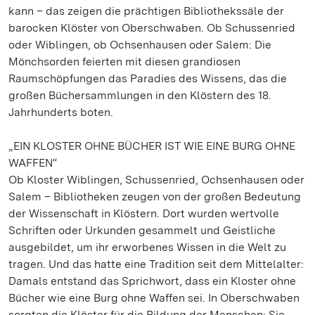
kann – das zeigen die prächtigen Bibliothekssäle der
barocken Klöster von Oberschwaben. Ob Schussenried
oder Wiblingen, ob Ochsenhausen oder Salem: Die
Mönchsorden feierten mit diesen grandiosen
Raumschöpfungen das Paradies des Wissens, das die
großen Büchersammlungen in den Klöstern des 18.
Jahrhunderts boten.
„EIN KLOSTER OHNE BÜCHER IST WIE EINE BURG OHNE
WAFFEN“
Ob Kloster Wiblingen, Schussenried, Ochsenhausen oder
Salem – Bibliotheken zeugen von der großen Bedeutung
der Wissenschaft in Klöstern. Dort wurden wertvolle
Schriften oder Urkunden gesammelt und Geistliche
ausgebildet, um ihr erworbenes Wissen in die Welt zu
tragen. Und das hatte eine Tradition seit dem Mittelalter:
Damals entstand das Sprichwort, dass ein Kloster ohne
Bücher wie eine Burg ohne Waffen sei. In Oberschwaben
sorgten die Klöster für die Bildung der Menschen: Sie