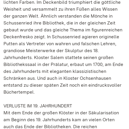
lichten Farben. Im Deckenbild triumphiert die göttliche
Weisheit und versammelt zu ihren Füßen alles Wissen
der ganzen Welt. Ähnlich verstanden die Mönche in
Schussenried ihre Bibliothek, die in der gleichen Zeit
gebaut wurde und das gleiche Thema im figurenreichen
Deckenfresko zeigt. In Schussenried agieren originelle
Putten als Vertreter von wahren und falschen Lehren,
grandiose Meisterwerke der Skulptur des 18.
Jahrhunderts. Kloster Salem stattete seinen großen
Bibliothekssaal in der Prälatur, erbaut um 1700, am Ende
des Jahrhunderts mit eleganten klassizistischen
Schränken aus. Und auch in Kloster Ochsenhausen
entstand zu dieser späten Zeit noch ein eindrucksvoller
Büchertempel.
VERLUSTE IM 19. JAHRHUNDERT
Mit dem Ende der großen Klöster in der Säkularisation
am Beginn des 19. Jahrhunderts kam an vielen Orten
auch das Ende der Bibliotheken. Die reichen