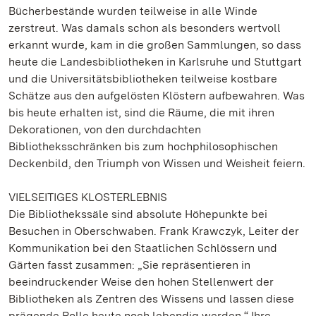
Bücherbestände wurden teilweise in alle Winde
zerstreut. Was damals schon als besonders wertvoll
erkannt wurde, kam in die großen Sammlungen, so dass
heute die Landesbibliotheken in Karlsruhe und Stuttgart
und die Universitätsbibliotheken teilweise kostbare
Schätze aus den aufgelösten Klöstern aufbewahren. Was
bis heute erhalten ist, sind die Räume, die mit ihren
Dekorationen, von den durchdachten
Bibliotheksschränken bis zum hochphilosophischen
Deckenbild, den Triumph von Wissen und Weisheit feiern.
VIELSEITIGES KLOSTERLEBNIS
Die Bibliothekssäle sind absolute Höhepunkte bei
Besuchen in Oberschwaben. Frank Krawczyk, Leiter der
Kommunikation bei den Staatlichen Schlössern und
Gärten fasst zusammen: „Sie repräsentieren in
beeindruckender Weise den hohen Stellenwert der
Bibliotheken als Zentren des Wissens und lassen diese
prägende Rolle heute noch lebendig werden.“ Ihre