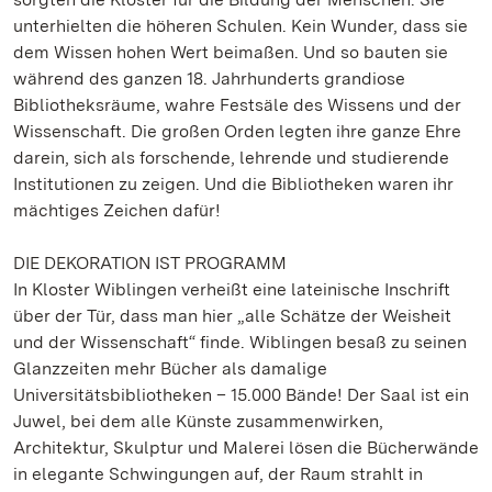
unterhielten die höheren Schulen. Kein Wunder, dass sie
dem Wissen hohen Wert beimaßen. Und so bauten sie
während des ganzen 18. Jahrhunderts grandiose
Bibliotheksräume, wahre Festsäle des Wissens und der
Wissenschaft. Die großen Orden legten ihre ganze Ehre
darein, sich als forschende, lehrende und studierende
Institutionen zu zeigen. Und die Bibliotheken waren ihr
mächtiges Zeichen dafür!
DIE DEKORATION IST PROGRAMM
In Kloster Wiblingen verheißt eine lateinische Inschrift
über der Tür, dass man hier „alle Schätze der Weisheit
und der Wissenschaft“ finde. Wiblingen besaß zu seinen
Glanzzeiten mehr Bücher als damalige
Universitätsbibliotheken – 15.000 Bände! Der Saal ist ein
Juwel, bei dem alle Künste zusammenwirken,
Architektur, Skulptur und Malerei lösen die Bücherwände
in elegante Schwingungen auf, der Raum strahlt in